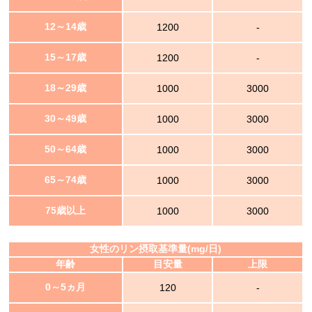
12～14歳
1200
-
15～17歳
1200
-
18～29歳
1000
3000
30～49歳
1000
3000
50～64歳
1000
3000
65～74歳
1000
3000
75歳以上
1000
3000
女性のリン摂取基準量(mg/日)
年齢
目安量
上限
0～5ヵ月
120
-