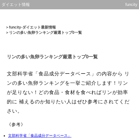
ダイエット情報
funcity
＞
funcity-ダイエット最新情報
＞リンの多い魚卵ランキング厳選トップ0一覧
リンの多い魚卵ランキング厳選トップ0一覧
文部科学省「食品成分データベース」の内容から リ
ンの多い魚卵ランキングを一挙ご紹介します！リン
が足りない！どの食品・食材を食べればリンが効率
的に 補えるのか知りたい人はぜひ参考にされてくだ
さい。
《参考》
文部科学省「食品成分データベース」