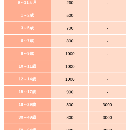
6～11ヵ月
260
-
1～2歳
500
-
3～5歳
700
-
6～7歳
800
-
8～9歳
1000
-
10～11歳
1000
-
12～14歳
1000
-
15～17歳
900
-
18～29歳
800
3000
30～49歳
800
3000