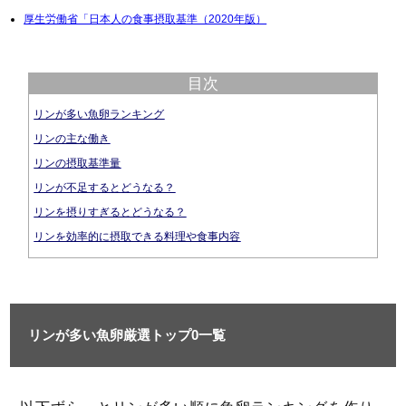
厚生労働省「日本人の食事摂取基準（2020年版）
目次
リンが多い魚卵ランキング
リンの主な働き
リンの摂取基準量
リンが不足するとどうなる？
リンを摂りすぎるとどうなる？
リンを効率的に摂取できる料理や食事内容
リンが多い魚卵厳選トップ0一覧