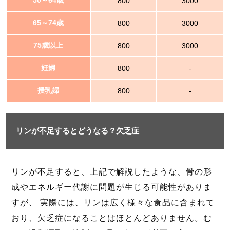
50～64歳
800
3000
65～74歳
800
3000
75歳以上
800
3000
妊婦
800
-
授乳婦
800
-
リンが不足するとどうなる？欠乏症
リンが不足すると、上記で解説したような、骨の形
成やエネルギー代謝に問題が生じる可能性がありま
すが、 実際には、リンは広く様々な食品に含まれて
おり、欠乏症になることはほとんどありません。む