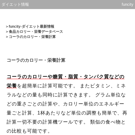
ダイエット情報
funcity
＞
funcity-ダイエット最新情報
＞
食品カロリー・栄養データベース
＞コーラのカロリー・栄養計算
コーラのカロリー・栄養計算
コーラのカロリーや糖質・脂質・タンパク質などの
栄養
を超簡単に計算可能です。 またビタミン、ミネ
ラルなどの量も同時に計算できます。 グラム単位な
どの重さごとの計算や、カロリー単位のエネルギー
量ごと計算、1杯あたりなど単位の調整も簡単で、再
計算一切不要の計算機ツールです。 類似の食べ物と
の比較も可能です。