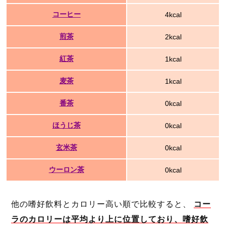
コーヒー
4kcal
煎茶
2kcal
紅茶
1kcal
麦茶
1kcal
番茶
0kcal
ほうじ茶
0kcal
玄米茶
0kcal
ウーロン茶
0kcal
他の嗜好飲料とカロリー高い順で比較すると、
コー
ラのカロリーは平均より上に位置しており、嗜好飲