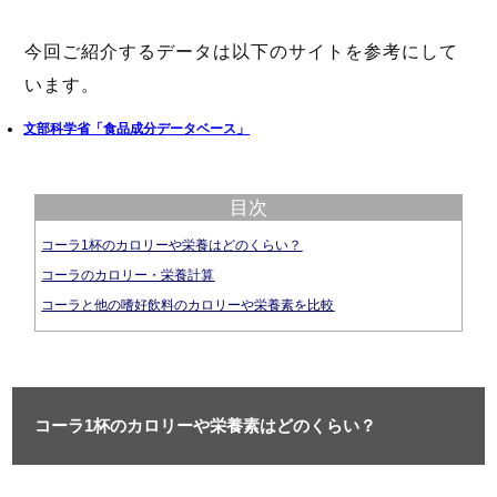
今回ご紹介するデータは以下のサイトを参考にして
います。
文部科学省「食品成分データベース」
目次
コーラ1杯のカロリーや栄養はどのくらい？
コーラのカロリー・栄養計算
コーラと他の嗜好飲料のカロリーや栄養素を比較
コーラ1杯のカロリーや栄養素はどのくらい？