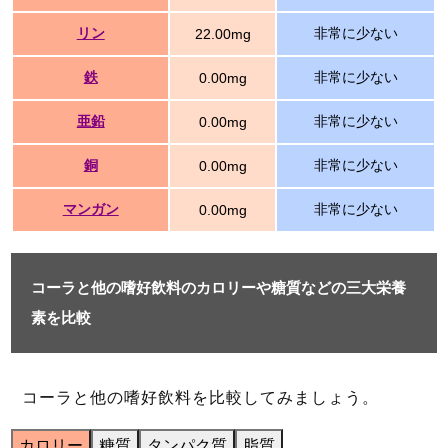
リン
非常に少ない
22.00mg
鉄
非常に少ない
0.00mg
亜鉛
非常に少ない
0.00mg
銅
非常に少ない
0.00mg
マンガン
非常に少ない
0.00mg
コーラと他の嗜好飲料のカロリーや糖質などの三大栄養
素を比較
コーラと他の嗜好飲料を比較してみましょう。
カロリー
糖質
タンパク質
脂質