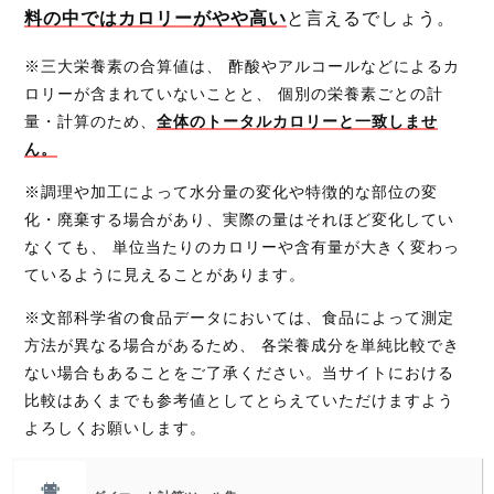
料の中ではカロリーがやや高い
と言えるでしょう。
※三大栄養素の合算値は、 酢酸やアルコールなどによるカ
ロリーが含まれていないことと、 個別の栄養素ごとの計
量・計算のため、
全体のトータルカロリーと一致しませ
ん。
※調理や加工によって水分量の変化や特徴的な部位の変
化・廃棄する場合があり、実際の量はそれほど変化してい
なくても、 単位当たりのカロリーや含有量が大きく変わっ
ているように見えることがあります。
※文部科学省の食品データにおいては、食品によって測定
方法が異なる場合があるため、 各栄養成分を単純比較でき
ない場合もあることをご了承ください。当サイトにおける
比較はあくまでも参考値としてとらえていただけますよう
よろしくお願いします。