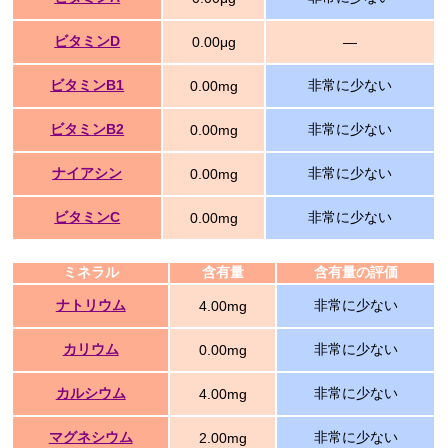
ビタミンD
0.00μg
―
ビタミンB1
非常に少ない
0.00mg
ビタミンB2
非常に少ない
0.00mg
ナイアシン
非常に少ない
0.00mg
ビタミンC
非常に少ない
0.00mg
ミネラル
含有量
含有量の評価
ナトリウム
非常に少ない
4.00mg
カリウム
非常に少ない
0.00mg
カルシウム
非常に少ない
4.00mg
マグネシウム
非常に少ない
2.00mg