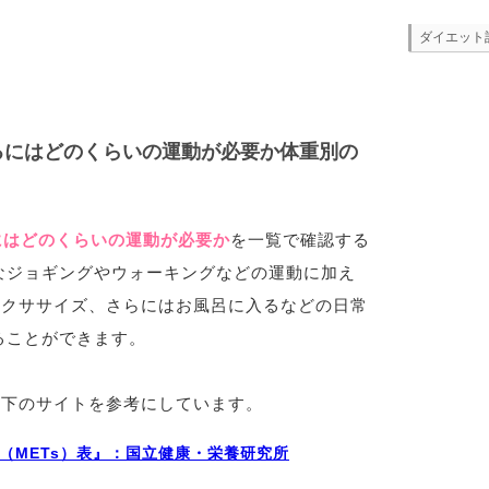
ダイエット
るにはどのくらいの運動が必要か体重別の
にはどのくらいの運動が必要か
を一覧で確認する
なジョギングやウォーキングなどの運動に加え
エクササイズ、さらにはお風呂に入るなどの日常
ることができます。
以下のサイトを参考にしています。
（METs）表』：国立健康・栄養研究所