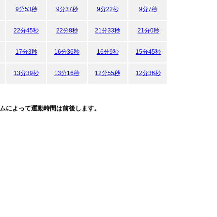
9分53秒
9分37秒
9分22秒
9分7秒
8分54秒
22分45秒
22分8秒
21分33秒
21分0秒
20分28秒
17分3秒
16分36秒
16分9秒
15分45秒
15分21秒
13分39秒
13分16秒
12分55秒
12分36秒
12分17秒
ムによって運動時間は前後します。