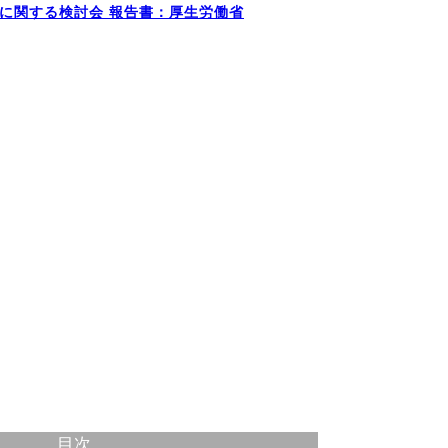
に関する検討会 報告書：厚生労働省
目次