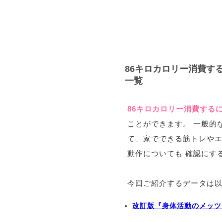
86キロカロリー消費す
一覧
86キロカロリー消費する
ことができます。 一般的
て、家でできる筋トレや
動作についても 確認にす
今回ご紹介するデータは
改訂版『身体活動のメッツ