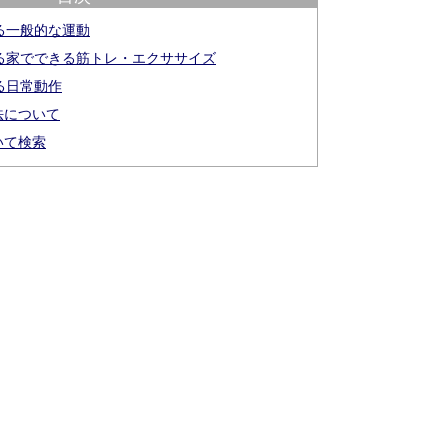
る一般的な運動
る家でできる筋トレ・エクササイズ
る日常動作
法について
いて検索