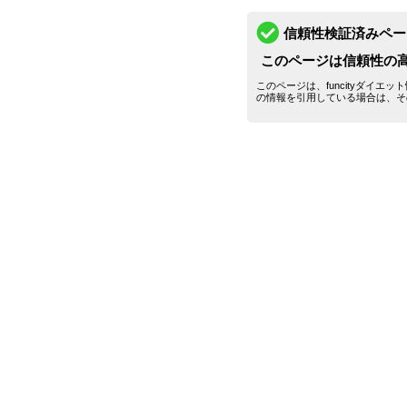
信頼性検証済みペー
このページは信頼性の
このページは、funcityダイ
の情報を引用している場合は、そ