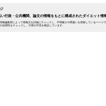
ジ
高い行政・公共機関、論文の情報をもとに構成されたダイエット情
エット情報編集部によって情報元を詳細にチェックし、不明確さや間違いを排除しているページ
の信用性をチェックし、引用の可否を検証しています。