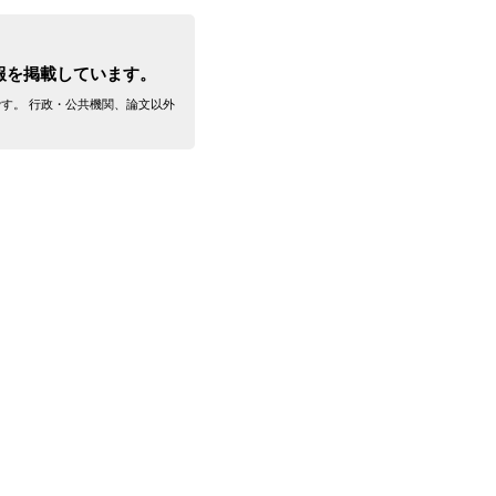
報を掲載しています。
です。 行政・公共機関、論文以外