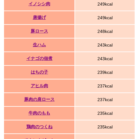
イノシシ肉
249kcal
唐揚げ
249kcal
豚ロース
248kcal
生ハム
243kcal
イナゴの佃煮
243kcal
はちの子
239kcal
アヒル肉
237kcal
豚肉の肩ロース
237kcal
牛肉のもも
235kcal
鶏肉のつくね
235kcal