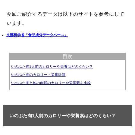
今回ご紹介するデータは以下のサイトを参考にして
います。
文部科学省「食品成分データベース」
目次
いのぶた肉1人前のカロリーや栄養はどのくらい？
いのぶた肉のカロリー・栄養計算
いのぶた肉と他の肉類のカロリーや栄養素を比較
いのぶた肉1人前のカロリーや栄養素はどのくらい？