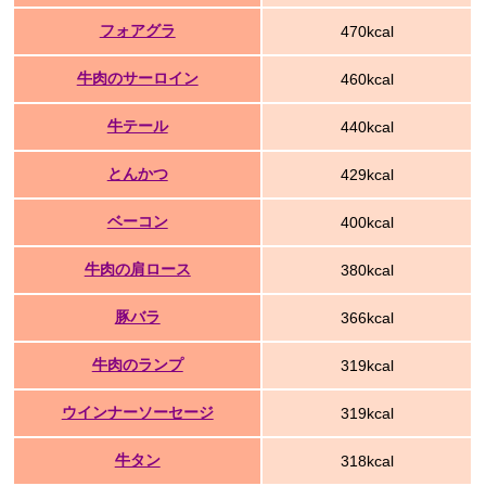
フォアグラ
470kcal
牛肉のサーロイン
460kcal
牛テール
440kcal
とんかつ
429kcal
ベーコン
400kcal
牛肉の肩ロース
380kcal
豚バラ
366kcal
牛肉のランプ
319kcal
ウインナーソーセージ
319kcal
牛タン
318kcal