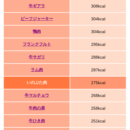
牛ギアラ
308kcal
ビーフジャーキー
304kcal
鴨肉
304kcal
フランクフルト
295kcal
牛サガリ
288kcal
ラム肉
287kcal
いのぶた肉
275kcal
牛マルチョウ
268kcal
牛肉の肩
258kcal
牛ひき肉
251kcal