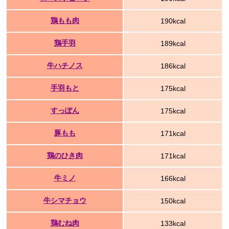
鶏もも肉
190kcal
鶏手羽
189kcal
牛ハチノス
186kcal
手羽もと
175kcal
すっぽん
175kcal
豚もも
171kcal
鶏のひき肉
171kcal
牛ミノ
166kcal
牛シマチョウ
150kcal
鶏むね肉
133kcal