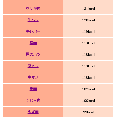
ウサギ肉
131kcal
牛ハツ
128kcal
牛レバー
119kcal
鹿肉
119kcal
豚のハツ
118kcal
豚ヒレ
118kcal
牛マメ
118kcal
馬肉
102kcal
くじら肉
100kcal
やぎ肉
99kcal