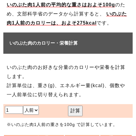
いのぶた肉1人前の平均的な重さはおよそ100g
のた
め、文部科学省のデータから計算すると、
いのぶた
肉1人前のカロリーは、およそ275kcal
です。
いのぶた肉のカロリー・栄養計算
いのぶた肉のお好きな分量のカロリーや栄養を計算
します。
計算単位は、重さ(g)、エネルギー量(kcal)、個数や
一人前単位に切り替えられます。
計算
※いのぶた肉1人前の重さを100g で計算しています。