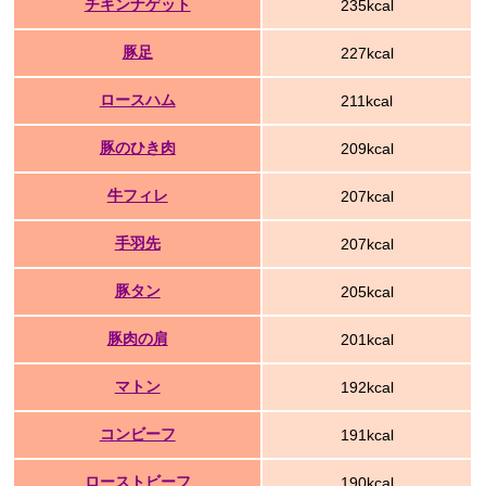
チキンナゲット
235kcal
豚足
227kcal
ロースハム
211kcal
豚のひき肉
209kcal
牛フィレ
207kcal
手羽先
207kcal
豚タン
205kcal
豚肉の肩
201kcal
マトン
192kcal
コンビーフ
191kcal
ローストビーフ
190kcal