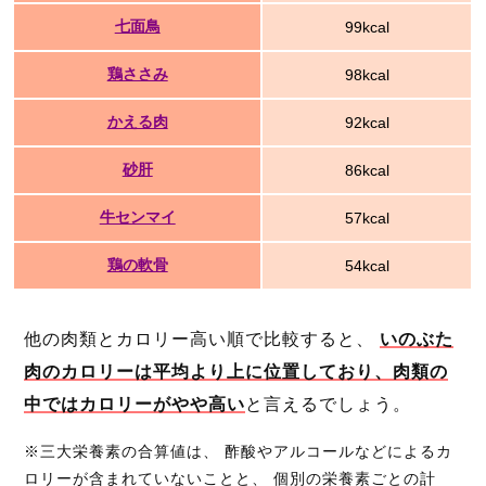
七面鳥
99kcal
鶏ささみ
98kcal
かえる肉
92kcal
砂肝
86kcal
牛センマイ
57kcal
鶏の軟骨
54kcal
他の肉類とカロリー高い順で比較すると、
いのぶた
肉のカロリーは平均より上に位置しており、肉類の
中ではカロリーがやや高い
と言えるでしょう。
※三大栄養素の合算値は、 酢酸やアルコールなどによるカ
ロリーが含まれていないことと、 個別の栄養素ごとの計