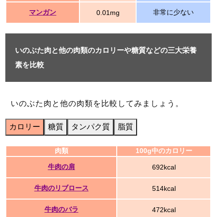
マンガン
非常に少ない
0.01mg
いのぶた肉と他の肉類のカロリーや糖質などの三大栄養
素を比較
いのぶた肉と他の肉類を比較してみましょう。
カロリー
糖質
タンパク質
脂質
肉類
100g中のカロリー
牛肉の肩
692kcal
牛肉のリブロース
514kcal
牛肉のバラ
472kcal