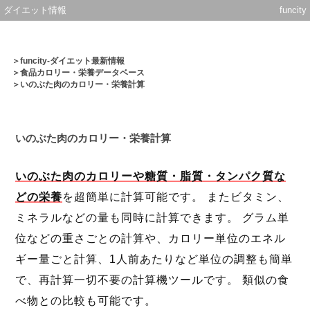
ダイエット情報
funcity
＞
funcity-ダイエット最新情報
＞
食品カロリー・栄養データベース
＞いのぶた肉のカロリー・栄養計算
いのぶた肉のカロリー・栄養計算
いのぶた肉のカロリーや糖質・脂質・タンパク質な
どの栄養
を超簡単に計算可能です。 またビタミン、
ミネラルなどの量も同時に計算できます。 グラム単
位などの重さごとの計算や、カロリー単位のエネル
ギー量ごと計算、1人前あたりなど単位の調整も簡単
で、再計算一切不要の計算機ツールです。 類似の食
べ物との比較も可能です。