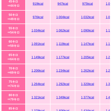
45キロ
919kcal
947kcal
975kcal
1,0
⇒44キロ
50キロ
976kcal
1,004kcal
1,032kcal
1,0
⇒49キロ
55キロ
1,034kcal
1,062kcal
1,090kcal
1,1
⇒54キロ
60キロ
1,091kcal
1,119kcal
1,147kcal
1,1
⇒59キロ
65キロ
1,149kcal
1,177kcal
1,205kcal
1,2
⇒64キロ
70キロ
1,206kcal
1,234kcal
1,262kcal
1,2
⇒69キロ
75キロ
1,264kcal
1,292kcal
1,320kcal
1,3
⇒74キロ
80キロ
1,321kcal
1,349kcal
1,377kcal
1,4
⇒79キロ
85キロ
1,379kcal
1,406kcal
1,434kcal
1,4