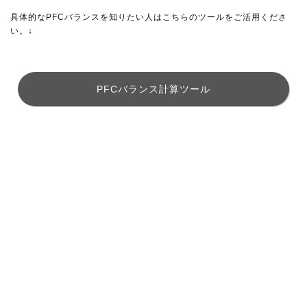
具体的なPFCバランスを知りたい人はこちらのツールをご活用くださ
い。↓
PFCバランス計算ツール