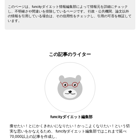
このページは、funcityダイエット情報編集部によって情報元を詳細にチェック
し、不明確さや間違いを排除しているページです。 行政・公共機関、論文以外
の情報を引用している場合は、その信用性をチェックし、引用の可否を検証して
います。
この記事のライター
funcityダイエット編集部
痩せたい！とにかくきれいになりたい！かっこよくなりたい！という切
実な思いをかなえるため、 funcityダイエット編集部ではこれまで延べ
70,000以上の記事を作成し、