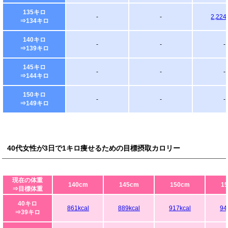
135キロ
-
-
2,224
⇒134キロ
140キロ
-
-
-
⇒139キロ
145キロ
-
-
-
⇒144キロ
150キロ
-
-
-
⇒149キロ
40代女性が3日で1キロ痩せるための目標摂取カロリー
現在の体重
140cm
145cm
150cm
1
⇒目標体重
40キロ
861kcal
889kcal
917kcal
94
⇒39キロ