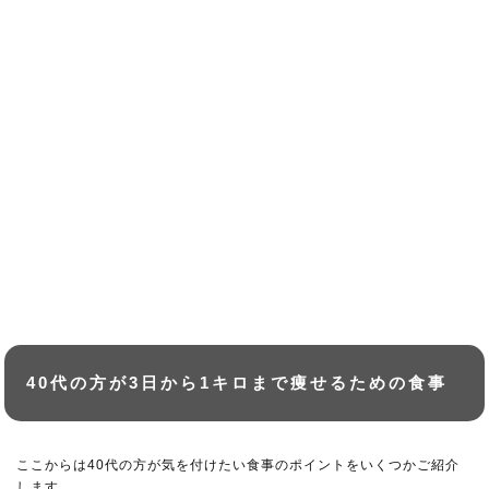
40代の方が3日から1キロまで痩せるための食事
ここからは40代の方が気を付けたい食事のポイントをいくつかご紹介
します。