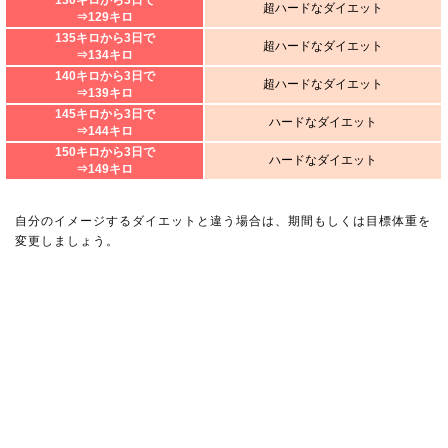
130キロから3日で
超ハードなダイエット
⇒129キロ
135キロから3日で
超ハードなダイエット
⇒134キロ
140キロから3日で
超ハードなダイエット
⇒139キロ
145キロから3日で
ハードなダイエット
⇒144キロ
150キロから3日で
ハードなダイエット
⇒149キロ
自分のイメージするダイエットと違う場合は、期間もしくは目標体重を
変更しましょう。