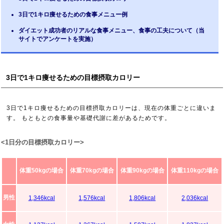
3日で1キロ痩せるための食事メニュー例
ダイエット成功者のリアルな食事メニュー、食事の工夫について（当
サイトでアンケートを実施）
3日で1キロ痩せるための目標摂取カロリー
3日で1キロ痩せるための目標摂取カロリーは、現在の体重ごとに違いま
す。 もともとの食事量や基礎代謝に差があるためです。
<1日分の目標摂取カロリー>
体重50kgの場合
体重70kgの場合
体重90kgの場合
体重110kgの場合
男性
1,346kcal
1,576kcal
1,806kcal
2,036kcal