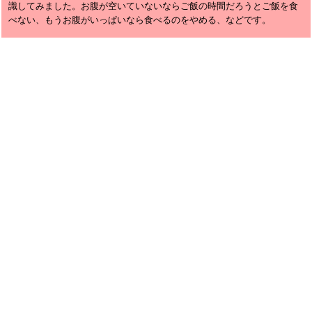
識してみました。お腹が空いていないならご飯の時間だろうとご飯を食
べない、もうお腹がいっぱいなら食べるのをやめる、などです。