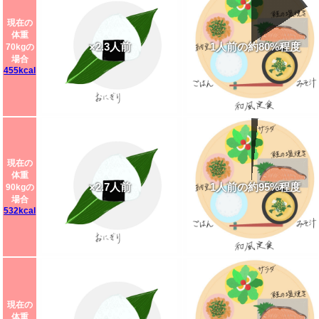
現在の
体重
×2.3人前
1人前の約80%程度
70kgの
場合
455kcal
現在の
体重
×2.7人前
1人前の約95%程度
90kgの
場合
532kcal
現在の
体重