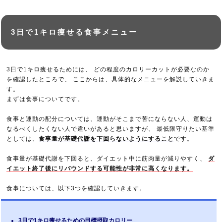
3日で1キロ痩せる食事メニュー
3日で1キロ痩せるためには、 どの程度のカロリーカットが必要なのか
を確認したところで、 ここからは、具体的なメニューを解説していきま
す。
まずは食事についてです。
食事と運動の配分については、運動がそこまで苦にならない人、運動は
なるべくしたくない人で違いがあると思いますが、 最低限守りたい基準
としては、
食事量が基礎代謝を下回らないようにすること
です。
食事量が基礎代謝を下回ると、ダイエット中に筋肉量が減りやすく、
ダ
イエット終了後にリバウンドする可能性が非常に高くなります。
食事については、以下3つを確認していきます。
3日で1キロ痩せるための目標摂取カロリー