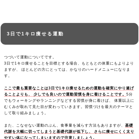
3日で1キロ痩せる運動
つづいて運動についてです。
3日で1キロ痩せることを目標とする場合、もともとの体重にもよりより
ますが、 ほとんどの方にとっては、かなりのハードメニューになりま
す。
ここで最も重要なことは3日で1キロ痩せるための運動を確実にやり遂げ
ることよりも、 少しでも良いので運動習慣を身に着けることです。
5分
でもウォーキングやランニングなどする習慣が身に着けば、 体重以上に
むくみが取れて見た目が変わっていきます。習慣づけを最大のテーマと
して取り組みましょう。
また、こなせない運動のぶん、食事量を減らす方法もありますが、
基礎
代謝を大幅に切ってしまうと基礎代謝が低下し、 さらに痩せにくく太り
やすい体になってしまいますので注意しましょう。