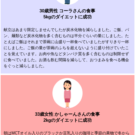
30歳男性 コーラさんの食事
5kgのダイエットに成功
献立はあまり限定しませんでしたが炭水化物を減らしました。ご飯、パ
ン、麺類など炭水化物を多く含むものは半分ぐらいの量にしました。た
とえばご飯はそれまで茶碗に山盛り一杯食べていましたがすりきり一杯
にしました。ご飯の量が茶碗のふちを超えないように盛り付けていたこ
とを覚えています。お肉や魚などタンパク質を多く含むものは制限せず
に食べていました。お酒も飲む間隔を減らして、おつまみを食べる機会
をぐっと減らしました。
33歳女性 かしゃーんさんの食事
2kgのダイエットに成功
朝はMCTオイル入りのブラックか豆乳入りの珈琲と季節の果物で冬から