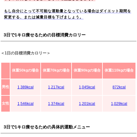
もし自分にとって不可能な運動量となっている場合はダイエット期間を
変更する、または減量目標を下げましょう。
3日で1キロ痩せるための目標消費カロリー
＜1日の目標消費カロリー＞
体重50kgの場合
体重70kgの場合
体重90kgの場合
体重110kgの場合
男性
1,389kcal
1,217kcal
1,045kcal
872kcal
女性
1,546kcal
1,374kcal
1,201kcal
1,029kcal
3日で1キロ痩せるための具体的運動メニュー