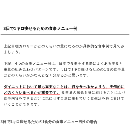
3日で1キロ痩せるための食事メニュー例
上記目標カロリーがどのくらいの量になるのか具体的な食事例で見てみ
ましょう。
下記、4つの食事メニュー例は、日本で食事をする際によくある主食と
主菜の組み合わせパターンです。 3日で1キロ痩せるための1食の食事量
はどのくらいかがなんとなく分かるかと思います。
ダイエットにおいて最も重要なことは、何を食べるかよりも、圧倒的に
どのくらい食べるかが重要です。
食事量の感覚を身に着けることにより
食事内容をできるだけに気にせず自然に痩せていく食生活を身に着けて
いくことができます。
3日で1キロ痩せるための1食分の食事メニュー男性の場合