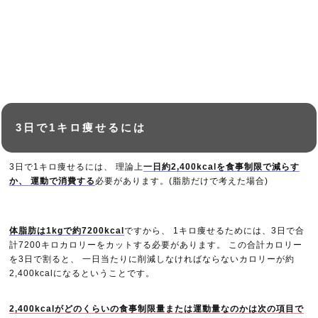
3日で1キロ痩せるには
3日で1キロ痩せるには、 理論上
一日約2,400kcalを食事制限で減らす
か、 運動で消費する
必要があります。(脂肪だけで考えた場合)
体脂肪は1kgで約7200kcal
ですから、 1キロ痩せるためには、3日で合
計7200キロカロリーをカットする必要があります。 この合計カロリー
を3日で割ると、 一日当たりに削減しなければならないカロリーが約
2,400kcalになるということです。
2,400kcalがどのくらいの食事制限量または運動量なのかは次の項目で