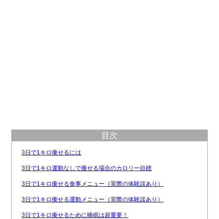
目次
3日で1キロ痩せるには
3日で1キロ運動なしで痩せる場合のカロリー目標
3日で1キロ痩せる食事メニュー（実際の体験談あり）
3日で1キロ痩せる運動メニュー（実際の体験談あり）
3日で1キロ痩せるために睡眠は超重要！