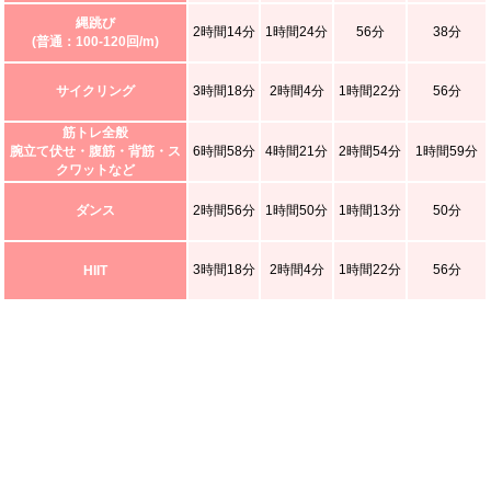
縄跳び
2時間14分
1時間24分
56分
38分
(普通：100-120回/m)
サイクリング
3時間18分
2時間4分
1時間22分
56分
筋トレ全般
腕立て伏せ・腹筋・背筋・ス
6時間58分
4時間21分
2時間54分
1時間59分
クワットなど
ダンス
2時間56分
1時間50分
1時間13分
50分
3時間18分
2時間4分
1時間22分
56分
HIIT