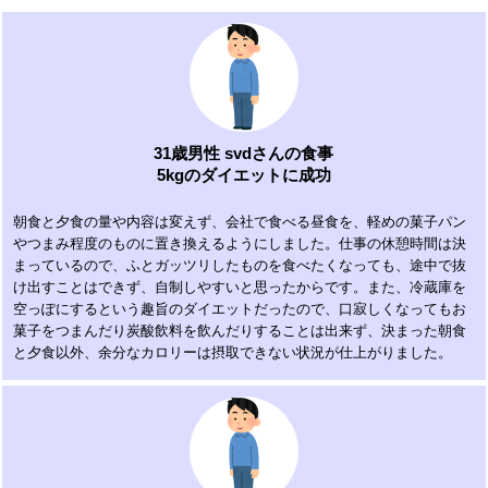
31歳男性 svdさんの食事
5kgのダイエットに成功
朝食と夕食の量や内容は変えず、会社で食べる昼食を、軽めの菓子パン
やつまみ程度のものに置き換えるようにしました。仕事の休憩時間は決
まっているので、ふとガッツリしたものを食べたくなっても、途中で抜
け出すことはできず、自制しやすいと思ったからです。また、冷蔵庫を
空っぽにするという趣旨のダイエットだったので、口寂しくなってもお
菓子をつまんだり炭酸飲料を飲んだりすることは出来ず、決まった朝食
と夕食以外、余分なカロリーは摂取できない状況が仕上がりました。