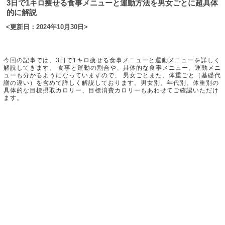
3日で1キロ痩せる食事メニューと運動方法を男女ごとに超具体
的に解説
<更新日：2024年10月30日>
今回の記事では、3日で1キロ痩せる食事メニューと運動メニューを詳しく
解説してきます。 食事と運動の割合や、具体的な食事メニュー、運動メニ
ューも分かるようになっていますので、 男女ごとまた、体重ごと（基礎代
謝の違い）を含めて詳しく解説しております。男女別、年代別、体重別の
具体的な目標摂取カロリー、目標消費カロリーもあわせてご確認いただけ
ます。