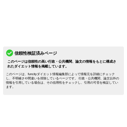
信頼性検証済みページ
このページは信頼性の高い行政・公共機関、論文の情報をもとに構成さ
れたダイエット情報を掲載しています。
このページは、funcityダイエット情報編集部によって情報元を詳細にチェック
し、不明確さや間違いを排除しているページです。 行政・公共機関、論文以外の
情報を引用している場合は、その信用性をチェックし、引用の可否を検証してい
ます。