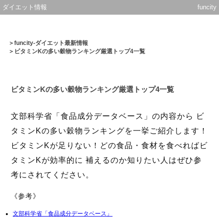
ダイエット情報
funcity
＞
funcity-ダイエット最新情報
＞ビタミンKの多い穀物ランキング厳選トップ4一覧
ビタミンKの多い穀物ランキング厳選トップ4一覧
文部科学省「食品成分データベース」の内容から ビ
タミンKの多い穀物ランキングを一挙ご紹介します！
ビタミンKが足りない！どの食品・食材を食べればビ
タミンKが効率的に 補えるのか知りたい人はぜひ参
考にされてください。
《参考》
文部科学省「食品成分データベース」