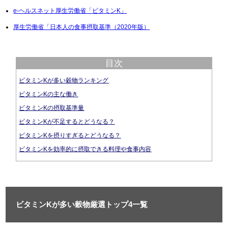
e-ヘルスネット厚生労働省「ビタミンK」
厚生労働省「日本人の食事摂取基準（2020年版）
目次
ビタミンKが多い穀物ランキング
ビタミンKの主な働き
ビタミンKの摂取基準量
ビタミンKが不足するとどうなる？
ビタミンKを摂りすぎるとどうなる？
ビタミンKを効率的に摂取できる料理や食事内容
ビタミンKが多い穀物厳選トップ4一覧