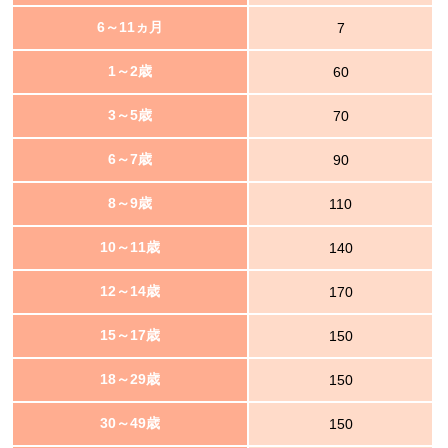
6～11ヵ月
7
1～2歳
60
3～5歳
70
6～7歳
90
8～9歳
110
10～11歳
140
12～14歳
170
15～17歳
150
18～29歳
150
30～49歳
150