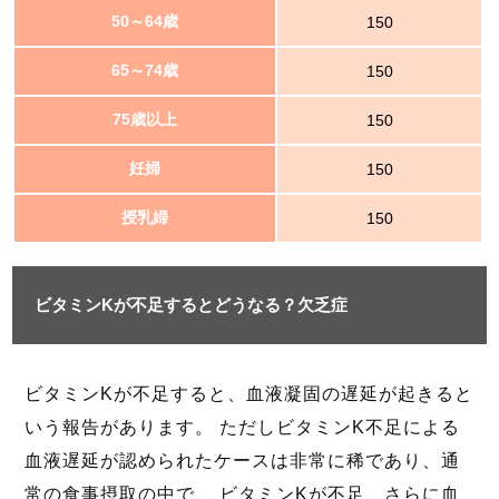
50～64歳
150
65～74歳
150
75歳以上
150
妊婦
150
授乳婦
150
ビタミンKが不足するとどうなる？欠乏症
ビタミンKが不足すると、血液凝固の遅延が起きると
いう報告があります。 ただしビタミンK不足による
血液遅延が認められたケースは非常に稀であり、通
常の食事摂取の中で、 ビタミンKが不足、さらに血