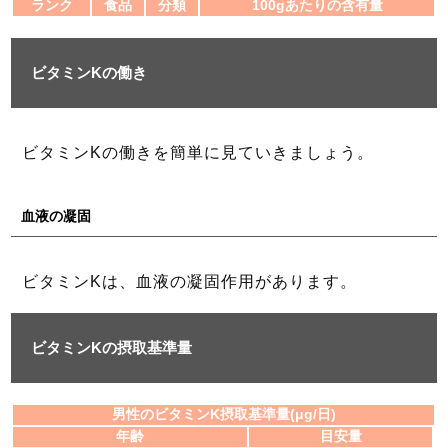
ランク
食品
分類
100gあたりの含有量
ビタミンKの働き
ビタミンKの働きを簡単に見ていきましょう。
血液の凝固
ビタミンKは、血液の凝固作用があります。
ビタミンKの摂取基準量
男性のビタミンK摂取基準量(μg/日)
年齢
目安量