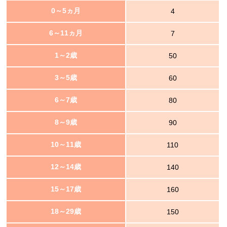
0～5ヵ月
4
6～11ヵ月
7
1～2歳
50
3～5歳
60
6～7歳
80
8～9歳
90
10～11歳
110
12～14歳
140
15～17歳
160
18～29歳
150