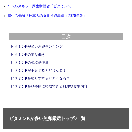
e-ヘルスネット厚生労働省「ビタミンK」
厚生労働省「日本人の食事摂取基準（2020年版）
目次
ビタミンKが多い魚卵ランキング
ビタミンKの主な働き
ビタミンKの摂取基準量
ビタミンKが不足するとどうなる？
ビタミンKを摂りすぎるとどうなる？
ビタミンKを効率的に摂取できる料理や食事内容
ビタミンKが多い魚卵厳選トップ0一覧