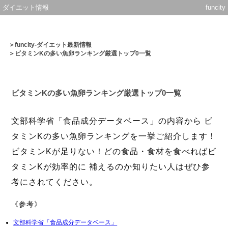
ダイエット情報
funcity
＞
funcity-ダイエット最新情報
＞ビタミンKの多い魚卵ランキング厳選トップ0一覧
ビタミンKの多い魚卵ランキング厳選トップ0一覧
文部科学省「食品成分データベース」の内容から ビ
タミンKの多い魚卵ランキングを一挙ご紹介します！
ビタミンKが足りない！どの食品・食材を食べればビ
タミンKが効率的に 補えるのか知りたい人はぜひ参
考にされてください。
《参考》
文部科学省「食品成分データベース」