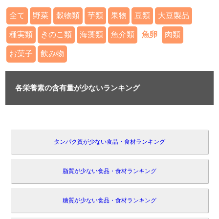
全て
野菜
穀物類
芋類
果物
豆類
大豆製品
種実類
きのこ類
海藻類
魚介類
魚卵
肉類
お菓子
飲み物
各栄養素の含有量が少ないランキング
タンパク質が少ない食品・食材ランキング
脂質が少ない食品・食材ランキング
糖質が少ない食品・食材ランキング