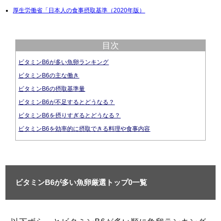
厚生労働省「日本人の食事摂取基準（2020年版）
目次
ビタミンB6が多い魚卵ランキング
ビタミンB6の主な働き
ビタミンB6の摂取基準量
ビタミンB6が不足するとどうなる？
ビタミンB6を摂りすぎるとどうなる？
ビタミンB6を効率的に摂取できる料理や食事内容
ビタミンB6が多い魚卵厳選トップ0一覧