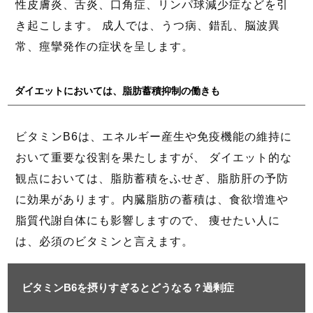
性皮膚炎、舌炎、口角症、リンパ球減少症などを引
き起こします。 成人では、うつ病、錯乱、脳波異
常、痙攣発作の症状を呈します。
ダイエットにおいては、脂肪蓄積抑制の働きも
ビタミンB6は、エネルギー産生や免疫機能の維持に
おいて重要な役割を果たしますが、 ダイエット的な
観点においては、脂肪蓄積をふせぎ、脂肪肝の予防
に効果があります。内臓脂肪の蓄積は、食欲増進や
脂質代謝自体にも影響しますので、 痩せたい人に
は、必須のビタミンと言えます。
ビタミンB6を摂りすぎるとどうなる？過剰症