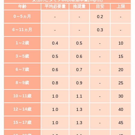
年齢
平均必要量
推奨量
目安
上限
0～5ヵ月
-
-
0.2
-
6～11ヵ月
-
-
0.3
-
1～2歳
0.4
0.5
-
10
3～5歳
0.5
0.6
-
15
6～7歳
0.6
0.7
-
20
8～9歳
0.8
0.9
-
25
10～11歳
1.0
1.1
-
30
12～14歳
1.0
1.3
-
40
15～17歳
1.0
1.3
-
45