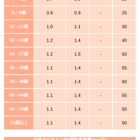
8～9歳
0.8
0.9
-
25
10～11歳
1.0
1.1
-
30
12～14歳
1.2
1.4
-
40
15～17歳
1.2
1.5
-
50
18～29歳
1.1
1.4
-
55
30～49歳
1.1
1.4
-
60
50～64歳
1.1
1.4
-
55
65～74歳
1.1
1.4
-
50
75歳以上
1.1
1.4
-
50
女性のビタミンB6摂取基準量(mg/日)