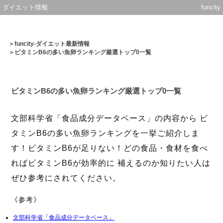
ダイエット情報
funcity
＞
funcity-ダイエット最新情報
＞ビタミンB6の多い魚卵ランキング厳選トップ0一覧
ビタミンB6の多い魚卵ランキング厳選トップ0一覧
文部科学省「食品成分データベース」の内容から ビ
タミンB6の多い魚卵ランキングを一挙ご紹介しま
す！ビタミンB6が足りない！どの食品・食材を食べ
ればビタミンB6が効率的に 補えるのか知りたい人は
ぜひ参考にされてください。
《参考》
文部科学省「食品成分データベース」