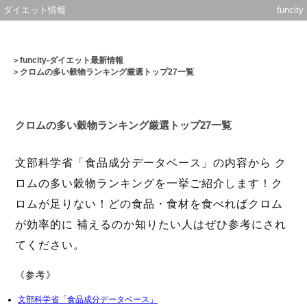
ダイエット情報
funcity
＞
funcity-ダイエット最新情報
＞クロムの多い穀物ランキング厳選トップ27一覧
クロムの多い穀物ランキング厳選トップ27一覧
文部科学省「食品成分データベース」の内容から ク
ロムの多い穀物ランキングを一挙ご紹介します！ク
ロムが足りない！どの食品・食材を食べればクロム
が効率的に 補えるのか知りたい人はぜひ参考にされ
てください。
《参考》
文部科学省「食品成分データベース」