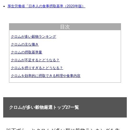
厚生労働省「日本人の食事摂取基準（2020年版）
目次
クロムが多い穀物ランキング
クロムの主な働き
クロムの摂取基準量
クロムが不足するとどうなる？
クロムを摂りすぎるとどうなる？
クロムを効率的に摂取できる料理や食事内容
クロムが多い穀物厳選トップ27一覧