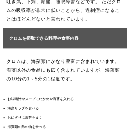
吐き気、下痢、頭痛、睡眠障害などです。 ただクロ
ムの吸収率が非常に低いことから、過剰症になるこ
とはほどんどないと言われています。
クロムを摂取できる料理や食事内容
クロムは、海藻類にかなり豊富に含まれています。
海藻以外の食品にも広く含まれていますが、海藻類
の10分の1～5分の1程度です。
お味噌汁やスープにわかめや海苔を入れる
海藻サラダを食べる
おにぎりに海苔をまく
海藻類の酢の物を食べる