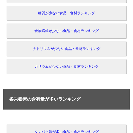
糖質が少ない食品・食材ランキング
食物繊維が少ない食品・食材ランキング
ナトリウムが少ない食品・食材ランキング
カリウムが少ない食品・食材ランキング
各栄養素の含有量が多いランキング
タンパク質が多い食品・食材ランキング