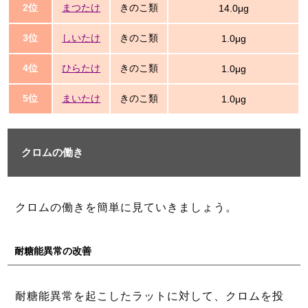
2位
まつたけ
きのこ類
14.0μg
3位
しいたけ
きのこ類
1.0μg
4位
ひらたけ
きのこ類
1.0μg
5位
まいたけ
きのこ類
1.0μg
クロムの働き
クロムの働きを簡単に見ていきましょう。
耐糖能異常の改善
耐糖能異常を起こしたラットに対して、クロムを投