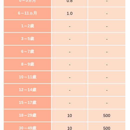
0～5ヵ月
0.8
-
6～11ヵ月
1.0
-
1～2歳
-
-
3～5歳
-
-
6～7歳
-
-
8～9歳
-
-
10～11歳
-
-
12～14歳
-
-
15～17歳
-
-
18～29歳
10
500
30～49歳
10
500