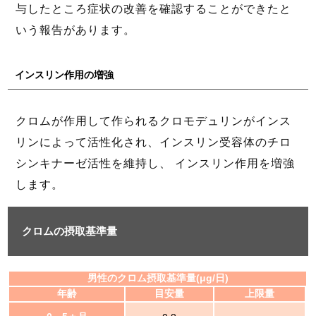
与したところ症状の改善を確認することができたと
いう報告があります。
インスリン作用の増強
クロムが作用して作られるクロモデュリンがインス
リンによって活性化され、インスリン受容体のチロ
シンキナーゼ活性を維持し、 インスリン作用を増強
します。
クロムの摂取基準量
男性のクロム摂取基準量(μg/日)
年齢
目安量
上限量