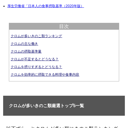
厚生労働省「日本人の食事摂取基準（2020年版）
目次
クロムが多いきのこ類ランキング
クロムの主な働き
クロムの摂取基準量
クロムが不足するとどうなる？
クロムを摂りすぎるとどうなる？
クロムを効率的に摂取できる料理や食事内容
クロムが多いきのこ類厳選トップ5一覧