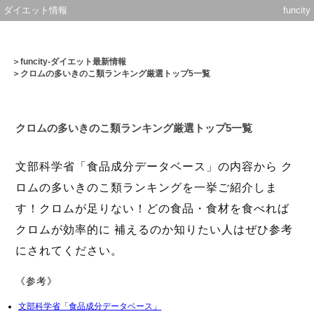
ダイエット情報
funcity
＞
funcity-ダイエット最新情報
＞クロムの多いきのこ類ランキング厳選トップ5一覧
クロムの多いきのこ類ランキング厳選トップ5一覧
文部科学省「食品成分データベース」の内容から ク
ロムの多いきのこ類ランキングを一挙ご紹介しま
す！クロムが足りない！どの食品・食材を食べれば
クロムが効率的に 補えるのか知りたい人はぜひ参考
にされてください。
《参考》
文部科学省「食品成分データベース」