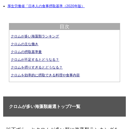
厚生労働省「日本人の食事摂取基準（2020年版）
目次
クロムが多い海藻類ランキング
クロムの主な働き
クロムの摂取基準量
クロムが不足するとどうなる？
クロムを摂りすぎるとどうなる？
クロムを効率的に摂取できる料理や食事内容
クロムが多い海藻類厳選トップ7一覧