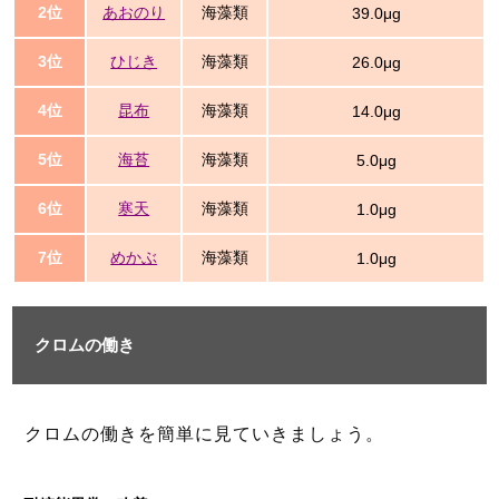
2位
あおのり
海藻類
39.0μg
3位
ひじき
海藻類
26.0μg
4位
昆布
海藻類
14.0μg
5位
海苔
海藻類
5.0μg
6位
寒天
海藻類
1.0μg
7位
めかぶ
海藻類
1.0μg
クロムの働き
クロムの働きを簡単に見ていきましょう。