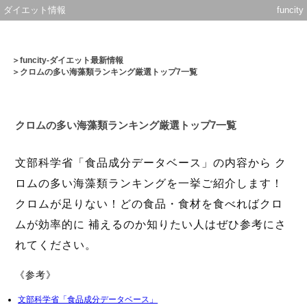
ダイエット情報
funcity
＞
funcity-ダイエット最新情報
＞クロムの多い海藻類ランキング厳選トップ7一覧
クロムの多い海藻類ランキング厳選トップ7一覧
文部科学省「食品成分データベース」の内容から ク
ロムの多い海藻類ランキングを一挙ご紹介します！
クロムが足りない！どの食品・食材を食べればクロ
ムが効率的に 補えるのか知りたい人はぜひ参考にさ
れてください。
《参考》
文部科学省「食品成分データベース」