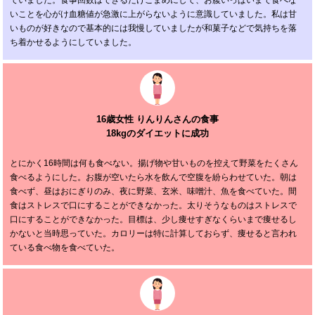
ていました。食事回数はできるだけこまめにして、お腹いっぱいまで食べな
いことを心がけ血糖値が急激に上がらないように意識していました。私は甘
いものが好きなので基本的には我慢していましたが和菓子などで気持ちを落
ち着かせるようにしていました。
16歳女性 りんりんさんの食事
18kgのダイエットに成功
とにかく16時間は何も食べない。揚げ物や甘いものを控えて野菜をたくさん
食べるようにした。お腹が空いたら水を飲んで空腹を紛らわせていた。朝は
食べず、昼はおにぎりのみ、夜に野菜、玄米、味噌汁、魚を食べていた。間
食はストレスで口にすることができなかった。太りそうなものはストレスで
口にすることができなかった。目標は、少し痩せすぎなくらいまで痩せるし
かないと当時思っていた。カロリーは特に計算しておらず、痩せると言われ
ている食べ物を食べていた。