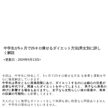
中学生が5ヶ月で25キロ痩せるダイエット方法|男女別に詳し
く解説
<更新日：2024年9月13日>
今回は、中学生に特化して、5ヶ月で25キロ痩せる方法 を食事と運動を中
心に徹底解説していきます。
中学生は男女ともに発達段階にあり、ダイエットするのには細心の注意が
必要な年代です。間違ったダイエットをやってしまうと、 男子なら身長の
伸びに影響する場合もありますし、女子なら女性らしい体の発達や、将来
の妊娠の可能性
にも影響してきます。
大人のように無理なダイエットをして体調を崩し程度なら問題ありません
が、中学生の場合はそうもいきません。