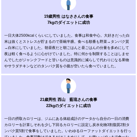
19歳男性 はなささんの食事
7kgのダイエットに成功
一日大体2500kcalくらいにしていました。食事は和食中心。大好きだった白
米は抜くとストレスが貯まるので茶碗半膳。食べる順番も野菜→タンパク質
→白米にしていました。朝昼夜だと朝ごはんと昼ごはんの分量を多めにして
夜は軽く食べるように心がけていました。特に何かを制限することはしませ
んでしたがジャンクフードと甘いものは意識的に減らして代わりになる果物
やサラダチキンなどのタンパク質を小腹が空いたら食べていました。
21歳男性 西山 藍琉さんの食事
22kgのダイエットに成功
一日の摂取カロリーは、ジムにある体組成計のデータから自分の一日の消費
カロリーを計算しそれを少し下回るカロリーに設定し炭水化物3割脂質2割タ
ンパク質5割で食事をしていました。いわゆるローファットダイエットを行っ