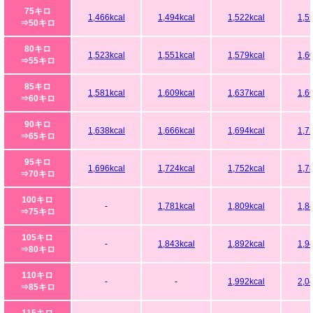
75キロ
1,466kcal
1,494kcal
1,522kcal
1,5
⇒50キロ
80キロ
1,523kcal
1,551kcal
1,579kcal
1,6
⇒55キロ
85キロ
1,581kcal
1,609kcal
1,637kcal
1,6
⇒60キロ
90キロ
1,638kcal
1,666kcal
1,694kcal
1,7
⇒65キロ
95キロ
1,696kcal
1,724kcal
1,752kcal
1,7
⇒70キロ
100キロ
-
1,781kcal
1,809kcal
1,8
⇒75キロ
105キロ
-
1,843kcal
1,892kcal
1,9
⇒80キロ
110キロ
-
-
1,992kcal
2,0
⇒85キロ