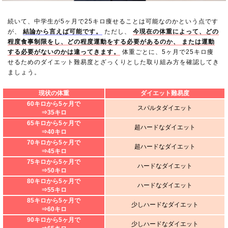
続いて、中学生が5ヶ月で25キロ痩せることは可能なのかという点です
が、
結論から言えば可能です。
ただし、
今現在の体重によって、どの
程度食事制限をし、どの程度運動をする必要があるのか、 または運動
する必要がないのかは違ってきます。
体重ごとに、5ヶ月で25キロ痩
せるためのダイエット難易度とざっくりとした取り組み方を確認してき
ましょう。
現状の体重
ダイエット難易度
60キロから5ヶ月で
スパルタダイエット
⇒35キロ
65キロから5ヶ月で
超ハードなダイエット
⇒40キロ
70キロから5ヶ月で
超ハードなダイエット
⇒45キロ
75キロから5ヶ月で
ハードなダイエット
⇒50キロ
80キロから5ヶ月で
ハードなダイエット
⇒55キロ
85キロから5ヶ月で
少しハードなダイエット
⇒60キロ
90キロから5ヶ月で
少しハードなダイエット