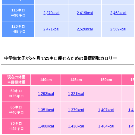
115キロ
2,370kcal
2,419kcal
2,468kcal
⇒90キロ
120キロ
2,471kcal
2,520kcal
2,569kcal
⇒95キロ
中学生女子が5ヶ月で25キロ痩せるための目標摂取カロリー
現在の体重
140cm
145cm
150cm
1
⇒目標体重
60キロ
1,293kcal
1,321kcal
-
⇒35キロ
65キロ
1,351kcal
1,379kcal
1,407kcal
1,4
⇒40キロ
70キロ
1,408kcal
1,436kcal
1,464kcal
1,4
⇒45キロ