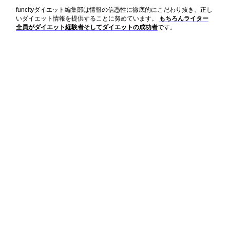
funcityダイエット編集部は情報の信憑性に徹底的にこだわり抜き、正し
いダイエット情報を提供することに努めています。
もちろんライター
全員がダイエット経験者そしてダイエットの成功者
です。