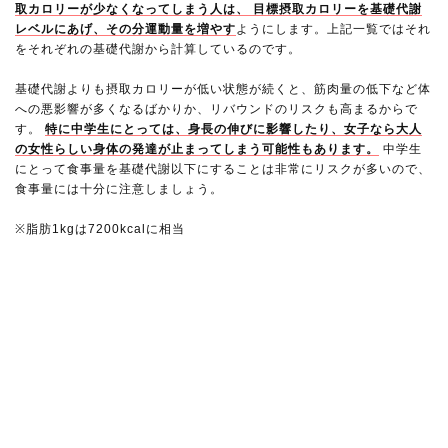
取カロリーが少なくなってしまう人は、 目標摂取カロリーを基礎代謝
レベルにあげ、その分運動量を増やす
ようにします。上記一覧ではそれ
をそれぞれの基礎代謝から計算しているのです。
基礎代謝よりも摂取カロリーが低い状態が続くと、筋肉量の低下など体
への悪影響が多くなるばかりか、リバウンドのリスクも高まるからで
す。
特に中学生にとっては、身長の伸びに影響したり、女子なら大人
の女性らしい身体の発達が止まってしまう可能性もあります。
中学生
にとって食事量を基礎代謝以下にすることは非常にリスクが多いので、
食事量には十分に注意しましょう。
※脂肪1kgは7200kcalに相当