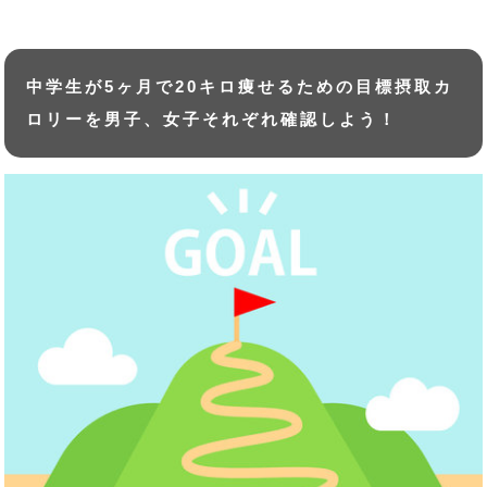
中学生が5ヶ月で20キロ痩せるための目標摂取カ
ロリーを男子、女子それぞれ確認しよう！