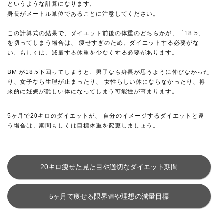
というような計算になります。
身長がメートル単位であることに注意してください。
この計算式の結果で、ダイエット前後の体重のどちらかが、「18.5」
を切ってしまう場合は、 痩せすぎのため、ダイエットする必要がな
い、もしくは、減量する体重を少なくする必要があります。
BMIが18.5下回ってしまうと、男子なら身長が思うように伸びなかった
り、女子なら生理が止まったり、 女性らしい体にならなかったり、将
来的に妊娠が難しい体になってしまう可能性が高まります。
5ヶ月で20キロのダイエットが、 自分のイメージするダイエットと違
う場合は、期間もしくは目標体重を変更しましょう。
20キロ痩せた見た目や適切なダイエット期間
5ヶ月で痩せる限界値や理想の減量目標