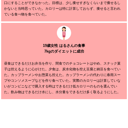
口にすることができなかった。目標は、少し痩せすぎなくらいまで痩せるし
かないと当時思っていた。カロリーは特に計算しておらず、痩せると言われ
ている食べ物を食べていた。
19歳女性 はるさんの食事
7kgのダイエットに成功
昼食はできるだけお弁当を作り、間食でのチョコレートはやめ、スナック菓
子は控えるように心がけた。夕食は、炭水化物を控え豆腐と納豆を食べてい
た。カップラーメンやお惣菜も控えた。カップラーメンの代わりに春雨スー
プやコンソメスープなどを作り食べていた。実際のカロリーは計算していな
いがコンビニなどで購入する時はできるだけ低カロリーのものを選んでい
た。飲み物はできるだけ水にし、水分量をできるだけ多く取るようにした。