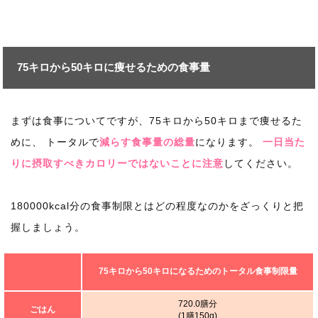
75キロから50キロに痩せるための食事量
まずは食事についてですが、75キロから50キロまで痩せるた
めに、 トータルで
減らす食事量の総量
になります。
一日当た
りに摂取すべきカロリーではないことに注意
してください。
180000kcal分の食事制限とはどの程度なのかをざっくりと把
握しましょう。
75キロから50キロになるためのトータル食事制限量
720.0膳分
ごはん
(1膳150g)