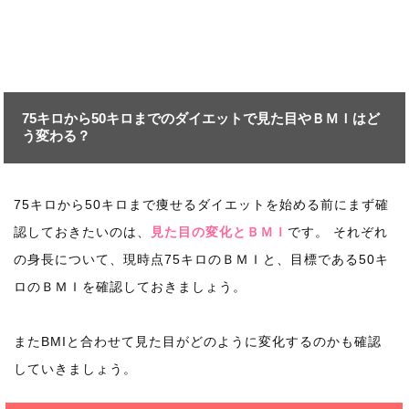
75キロから50キロまでのダイエットで見た目やＢＭＩはど
う変わる？
75キロから50キロまで痩せるダイエットを始める前にまず確
認しておきたいのは、
見た目の変化とＢＭＩ
です。 それぞれ
の身長について、現時点75キロのＢＭＩと、目標である50キ
ロのＢＭＩを確認しておきましょう。
またBMIと合わせて見た目がどのように変化するのかも確認
していきましょう。