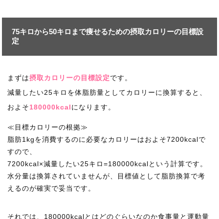
75キロから50キロまで痩せるための摂取カロリーの目標設
定
まずは
摂取カロリーの目標設定
です。
減量したい25キロを体脂肪量としてカロリーに換算すると、
およそ
180000kcal
になります。
≪目標カロリーの根拠≫
脂肪1kgを消費するのに必要なカロリーはおよそ7200kcalで
すので、
7200kcal×減量したい25キロ=180000kcalという計算です。
水分量は換算されていませんが、目標値として脂肪換算で考
えるのが確実で妥当です。
それでは、180000kcalとはどのぐらいなのか食事量と運動量