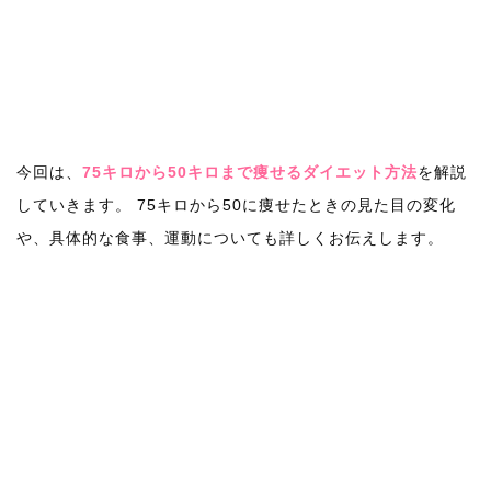
今回は、
75キロから50キロまで痩せるダイエット方法
を解説
していきます。 75キロから50に痩せたときの見た目の変化
や、具体的な食事、運動についても詳しくお伝えします。