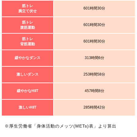
筋トレ
601時間30分
腕立て伏せ
筋トレ
601時間30分
腹筋運動
筋トレ
601時間30分
背筋運動
緩やかなダンス
313時間6分
激しいダンス
253時間58分
緩やかなHIIT
457時間8分
激しいHIIT
285時間42分
※厚生労働省「身体活動のメッツ(METs)表」より算出