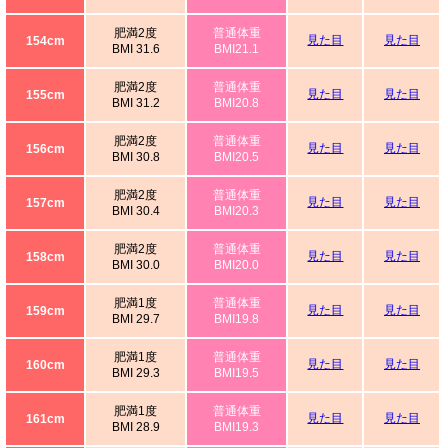
肥満2度
普通体重
見た目
見た目
154cm
BMI 31.6
BMI21.1
肥満2度
普通体重
見た目
見た目
155cm
BMI 31.2
BMI20.8
肥満2度
普通体重
見た目
見た目
156cm
BMI 30.8
BMI20.5
肥満2度
普通体重
見た目
見た目
157cm
BMI 30.4
BMI20.3
肥満2度
普通体重
見た目
見た目
158cm
BMI 30.0
BMI20.0
肥満1度
普通体重
見た目
見た目
159cm
BMI 29.7
BMI19.8
肥満1度
普通体重
見た目
見た目
160cm
BMI 29.3
BMI19.5
肥満1度
普通体重
見た目
見た目
161cm
BMI 28.9
BMI19.3