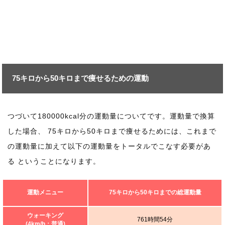
75キロから50キロまで痩せるための運動
つづいて180000kcal分の運動量についてです。運動量で換算
した場合、 75キロから50キロまで痩せるためには、これまで
の運動量に加えて以下の運動量をトータルでこなす必要があ
る ということになります。
運動メニュー
75キロから50キロまでの総運動量
ウォーキング
761時間54分
(4km/h：普通)