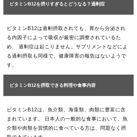
ビタミンB12を摂りすぎるとどうなる？過剰症
ビタミンB12は過剰摂取されても、胃から分泌され
る内因子によって吸収が厳密に調整されているた
め、 過剰症は起こりません。サプリメントなどによ
る過剰摂取も同様で、健康障害の報告はないようで
す。
ビタミンB12を摂取できる料理や食事内容
ビタミンB12は、魚介類、海藻類、肉類に豊富に含
まれています。 日本人の一般的な食事において、魚
介類や肉類を習慣的に食べている方は、問題なく摂