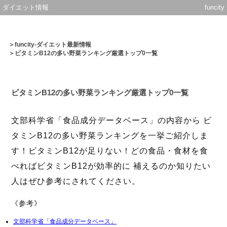
ダイエット情報
funcity
＞
funcity-ダイエット最新情報
＞ビタミンB12の多い野菜ランキング厳選トップ0一覧
ビタミンB12の多い野菜ランキング厳選トップ0一覧
文部科学省「食品成分データベース」の内容から ビ
タミンB12の多い野菜ランキングを一挙ご紹介しま
す！ビタミンB12が足りない！どの食品・食材を食
べればビタミンB12が効率的に 補えるのか知りたい
人はぜひ参考にされてください。
《参考》
文部科学省「食品成分データベース」