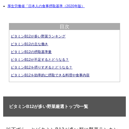
厚生労働省「日本人の食事摂取基準（2020年版）
目次
ビタミンB12が多い野菜ランキング
ビタミンB12の主な働き
ビタミンB12の摂取基準量
ビタミンB12が不足するとどうなる？
ビタミンB12を摂りすぎるとどうなる？
ビタミンB12を効率的に摂取できる料理や食事内容
ビタミンB12が多い野菜厳選トップ0一覧