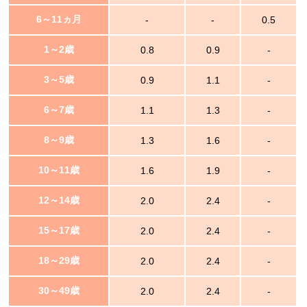
6～11ヵ月
-
-
0.5
1～2歳
0.8
0.9
-
3～5歳
0.9
1.1
-
6～7歳
1.1
1.3
-
8～9歳
1.3
1.6
-
10～11歳
1.6
1.9
-
12～14歳
2.0
2.4
-
15～17歳
2.0
2.4
-
18～29歳
2.0
2.4
-
30～49歳
2.0
2.4
-