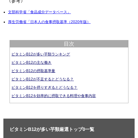
《参考》
文部科学省「食品成分データベース」
厚生労働省「日本人の食事摂取基準（2020年版）
目次
ビタミンB12が多い芋類ランキング
ビタミンB12の主な働き
ビタミンB12の摂取基準量
ビタミンB12が不足するとどうなる？
ビタミンB12を摂りすぎるとどうなる？
ビタミンB12を効率的に摂取できる料理や食事内容
ビタミンB12が多い芋類厳選トップ0一覧