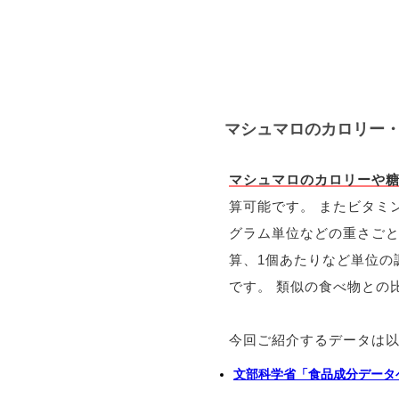
マシュマロのカロリー
マシュマロのカロリーや
算可能です。 またビタミ
グラム単位などの重さご
算、1個あたりなど単位の
です。 類似の食べ物との
今回ご紹介するデータは
文部科学省「食品成分データ