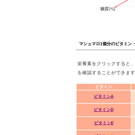
マシュマロ1個分のビタミン
栄養素をクリックすると
を確認することができま
ビタミン
ビタミンA
ビタミンD
ビタミンE