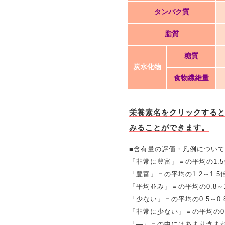
タンパク質
脂質
糖質
炭水化物
食物繊維量
栄養素名をクリックする
みることができます。
■含有量の評価・凡例について
「非常に豊富」＝の平均の1.
「豊富」＝の平均の1.2～1.5
「平均並み」＝の平均の0.8～1
「少ない」＝の平均の0.5～0.
「非常に少ない」＝の平均の0
「―」＝の中にはあまり含ま