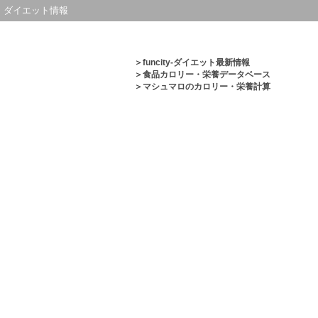
ダイエット情報
＞
funcity-ダイエット最新情報
＞
食品カロリー・栄養データベース
＞マシュマロのカロリー・栄養計算