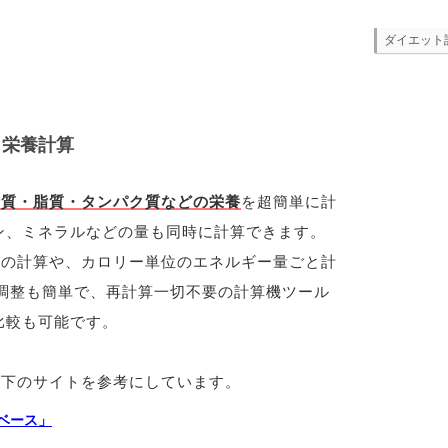
ダイエット
・栄養計算
糖質・脂質・タンパク質などの栄養
を超簡単に計
ン、ミネラルなどの量も同時に計算できます。
との計算や、カロリー単位のエネルギー量ごと計
調整も簡単で、再計算一切不要の計算機ツール
比較も可能です。
以下のサイトを参考にしています。
ベース」