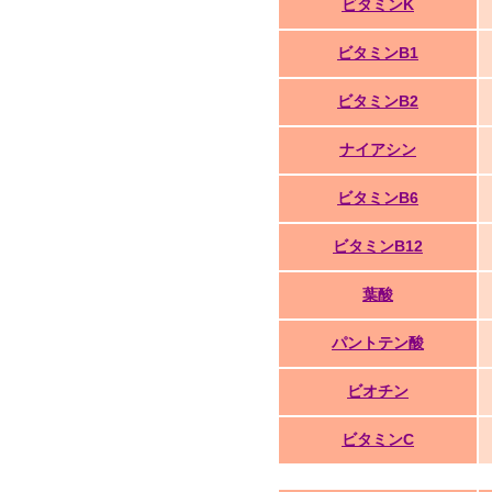
ビタミンK
ビタミンB1
ビタミンB2
ナイアシン
ビタミンB6
ビタミンB12
葉酸
パントテン酸
ビオチン
ビタミンC