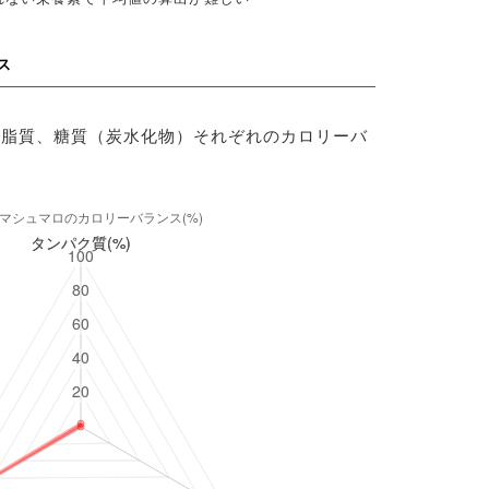
ス
、脂質、糖質（炭水化物）それぞれのカロリーバ