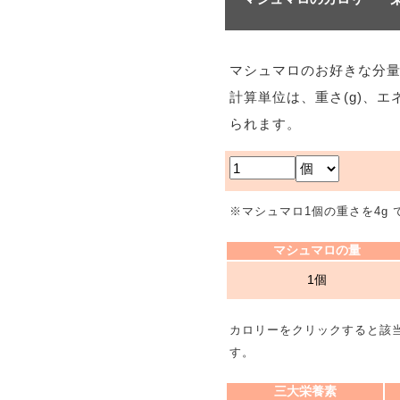
マシュマロのお好きな分
計算単位は、重さ(g)、エ
られます。
※マシュマロ1個の重さを4g
マシュマロの量
1個
カロリーをクリックすると該
す。
三大栄養素