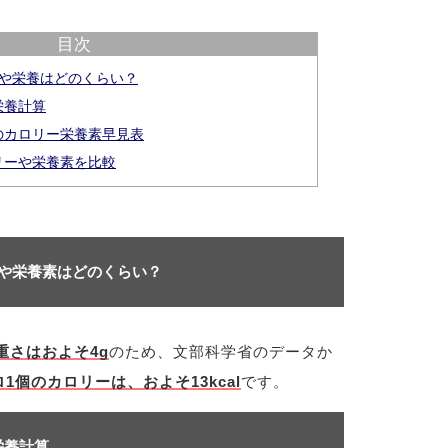
目次
ーや栄養はどのくらい？
栄養計算
のカロリー栄養素早見表
リーや栄養素を比較
ーや栄養素はどのくらい？
重さはおよそ4g
のため、文部科学省のデータか
1個のカロリーは、およそ13kcal
です。
栄養計算