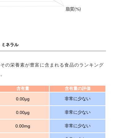
・ミネラル
、その栄養素が豊富に含まれる食品のランキング
す。
含有量
含有量の評価
非常に少ない
0.00μg
非常に少ない
0.00μg
非常に少ない
0.00mg