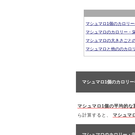
マシュマロ1個のカロリ
マシュマロのカロリー・
マシュマロの大きさごと
マシュマロと他ののカロ
マシュマロ1個のカロリ
マシュマロ1個の平均的な
ら計算すると、
マシュマロ
マシュマロのカロリー・