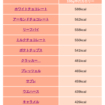
100g中のカロリー
ホワイトチョコレート
588kcal
アーモンドチョコレート
562kcal
リーフパイ
558kcal
ミルクチョコレート
550kcal
ポテトチップス
541kcal
クラッカー
481kcal
プレッツェル
465kcal
サブレ
459kcal
ウエハース
439kcal
キャラメル
426kcal