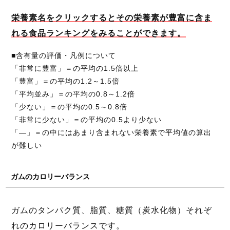
栄養素名をクリックするとその栄養素が豊富に含ま
れる食品ランキングをみることができます。
■含有量の評価・凡例について
「非常に豊富」＝の平均の1.5倍以上
「豊富」＝の平均の1.2～1.5倍
「平均並み」＝の平均の0.8～1.2倍
「少ない」＝の平均の0.5～0.8倍
「非常に少ない」＝の平均の0.5より少ない
「―」＝の中にはあまり含まれない栄養素で平均値の算出
が難しい
ガムのカロリーバランス
ガムのタンパク質、脂質、糖質（炭水化物）それぞ
れのカロリーバランスです。