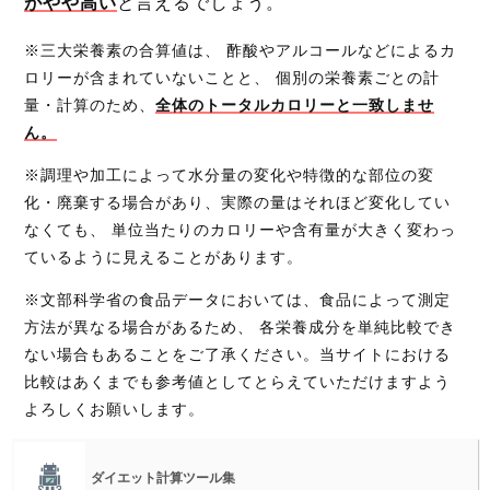
がやや高い
と言えるでしょう。
※三大栄養素の合算値は、 酢酸やアルコールなどによるカ
ロリーが含まれていないことと、 個別の栄養素ごとの計
量・計算のため、
全体のトータルカロリーと一致しませ
ん。
※調理や加工によって水分量の変化や特徴的な部位の変
化・廃棄する場合があり、実際の量はそれほど変化してい
なくても、 単位当たりのカロリーや含有量が大きく変わっ
ているように見えることがあります。
※文部科学省の食品データにおいては、食品によって測定
方法が異なる場合があるため、 各栄養成分を単純比較でき
ない場合もあることをご了承ください。当サイトにおける
比較はあくまでも参考値としてとらえていただけますよう
よろしくお願いします。
ダイエット計算ツール集