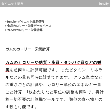
ダイエット情報
funcity
＞
funcity-ダイエット最新情報
＞
食品カロリー・栄養データベース
＞ガムのカロリー・栄養計算
ガムのカロリー・栄養計算
ガムのカロリーや糖質・脂質・タンパク質などの栄
養
を超簡単に計算可能です。 またビタミン、ミネラ
ルなどの量も同時に計算できます。 グラム単位など
の重さごとの計算や、カロリー単位のエネルギー量
ごと計算、1枚あたりなど単位の調整も簡単で、再計
算一切不要の計算機ツールです。 類似の食べ物との
比較も可能です。