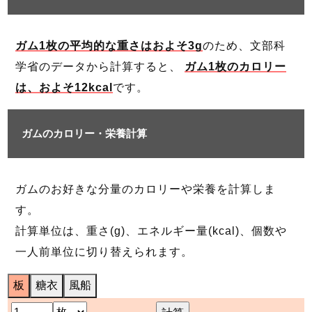
ガム1枚の平均的な重さはおよそ3g
のため、文部科
学省のデータから計算すると、
ガム1枚のカロリー
は、およそ12kcal
です。
ガムのカロリー・栄養計算
ガムのお好きな分量のカロリーや栄養を計算しま
す。
計算単位は、重さ(g)、エネルギー量(kcal)、個数や
一人前単位に切り替えられます。
板
糖衣
風船