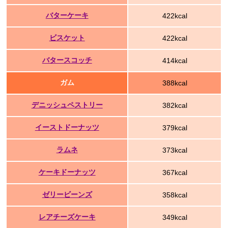
バターケーキ
422kcal
ビスケット
422kcal
バタースコッチ
414kcal
ガム
388kcal
デニッシュペストリー
382kcal
イーストドーナッツ
379kcal
ラムネ
373kcal
ケーキドーナッツ
367kcal
ゼリービーンズ
358kcal
レアチーズケーキ
349kcal