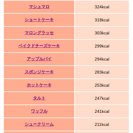
マシュマロ
324kcal
ショートケーキ
318kcal
マロングラッセ
303kcal
ベイクドチーズケーキ
299kcal
アップルパイ
294kcal
スポンジケーキ
283kcal
ホットケーキ
253kcal
タルト
247kcal
ワッフル
241kcal
シュークリーム
211kcal