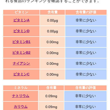
れる食品のランキングを確認することができます。
ビタミン
含有量
含有量の評価
ビタミンA
非常に少ない
0.00μg
ビタミンD
非常に少ない
0.00μg
ビタミンB1
非常に少ない
0.00mg
ビタミンB2
非常に少ない
0.00mg
ナイアシン
非常に少ない
0.00mg
ビタミンC
非常に少ない
0.00mg
ミネラル
含有量
含有量の評価
ナトリウム
非常に少ない
0.09mg
カリウム
非常に少ない
0.09mg