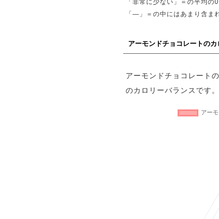
「非常に少ない」＝の平均の0
「―」＝の中にはあまり含ま
アーモンドチョコレートのカ
アーモンドチョコレート
のカロリーバランスです