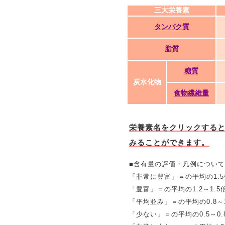
三大栄養素
タンパク質
脂質
糖質
炭水化物
食物繊維量
栄養素名をクリックする
みることができます。
■含有量の評価・凡例について
「非常に豊富」＝の平均の1.
「豊富」＝の平均の1.2～1.5
「平均並み」＝の平均の0.8～1
「少ない」＝の平均の0.5～0.