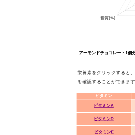
アーモンドチョコレート1個
栄養素をクリックすると
を確認することができま
ビタミン
ビタミンA
ビタミンD
ビタミンE