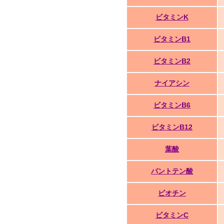
ビタミンK
ビタミンB1
ビタミンB2
ナイアシン
ビタミンB6
ビタミンB12
葉酸
パントテン酸
ビオチン
ビタミンC