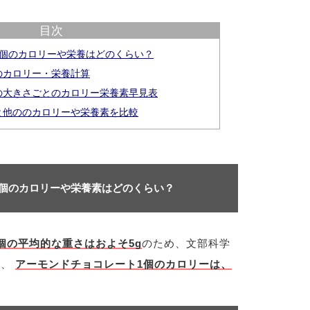
目次
1個のカロリーや栄養はどのくらい？
のカロリー・栄養計算
の大きさごとのカロリー栄養素早見表
と他ののカロリーや栄養素を比較
1個のカロリーや栄養素はどのくらい？
個の平均的な重さはおよそ5g
のため、文部科学
と、
アーモンドチョコレート1個のカロリーは、