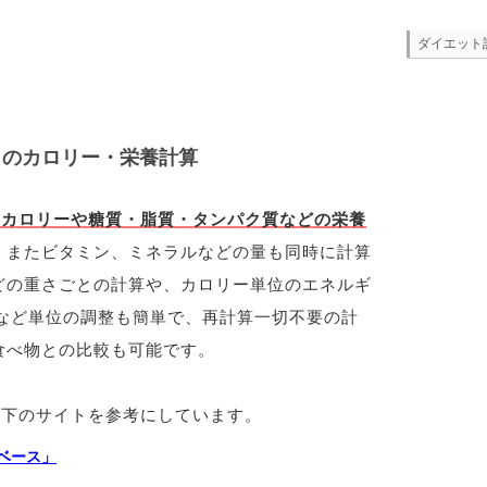
ダイエット
トのカロリー・栄養計算
のカロリーや糖質・脂質・タンパク質などの栄養
 またビタミン、ミネラルなどの量も同時に計算
どの重さごとの計算や、カロリー単位のエネルギ
など単位の調整も簡単で、再計算一切不要の計
食べ物との比較も可能です。
以下のサイトを参考にしています。
ベース」