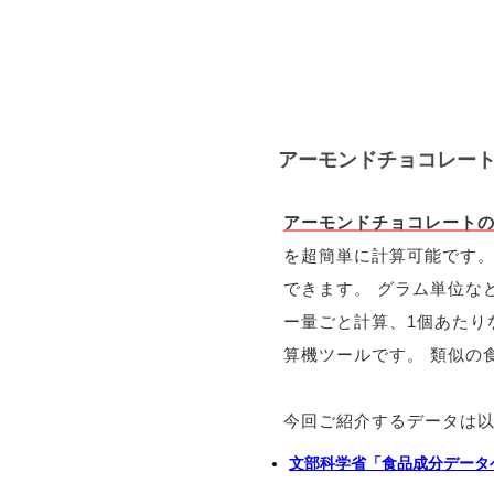
アーモンドチョコレー
アーモンドチョコレート
を超簡単に計算可能です。
できます。 グラム単位な
ー量ごと計算、1個あたり
算機ツールです。 類似の
今回ご紹介するデータは
文部科学省「食品成分データ