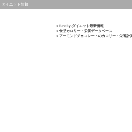
ダイエット情報
＞
funcity-ダイエット最新情報
＞
食品カロリー・栄養データベース
＞アーモンドチョコレートのカロリー・栄養計