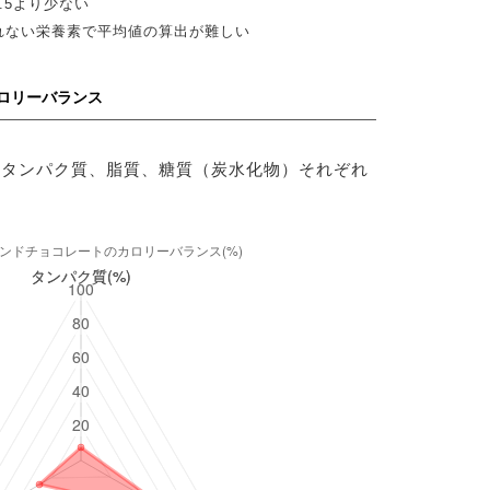
.5より少ない
れない栄養素で平均値の算出が難しい
ロリーバランス
のタンパク質、脂質、糖質（炭水化物）それぞれ
。