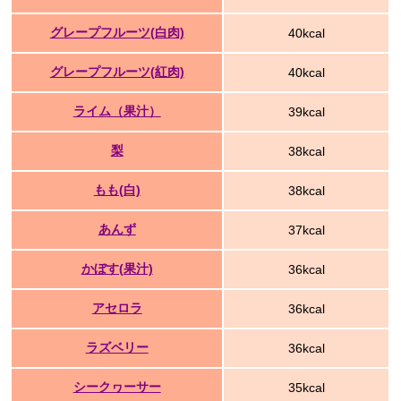
グレープフルーツ(白肉)
40kcal
グレープフルーツ(紅肉)
40kcal
ライム（果汁）
39kcal
梨
38kcal
もも(白)
38kcal
あんず
37kcal
かぼす(果汁)
36kcal
アセロラ
36kcal
ラズベリー
36kcal
シークヮーサー
35kcal