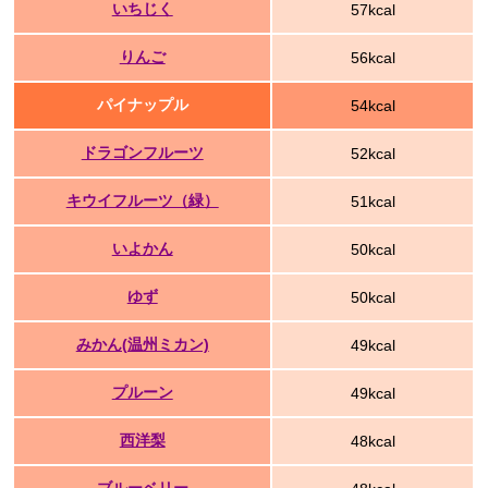
いちじく
57kcal
りんご
56kcal
パイナップル
54kcal
ドラゴンフルーツ
52kcal
キウイフルーツ（緑）
51kcal
いよかん
50kcal
ゆず
50kcal
みかん(温州ミカン)
49kcal
プルーン
49kcal
西洋梨
48kcal