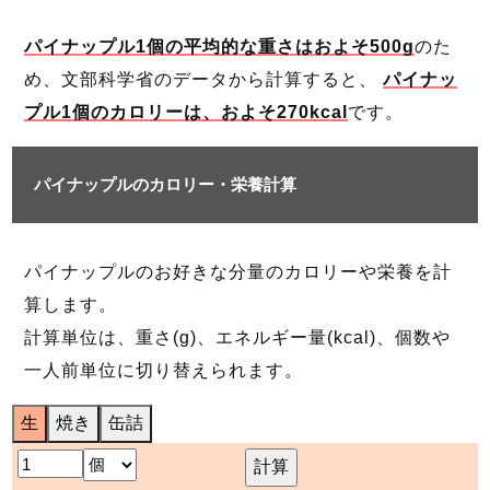
パイナップル1個の平均的な重さはおよそ500g
のた
め、文部科学省のデータから計算すると、
パイナッ
プル1個のカロリーは、およそ270kcal
です。
パイナップルのカロリー・栄養計算
パイナップルのお好きな分量のカロリーや栄養を計
算します。
計算単位は、重さ(g)、エネルギー量(kcal)、個数や
一人前単位に切り替えられます。
生
焼き
缶詰
計算