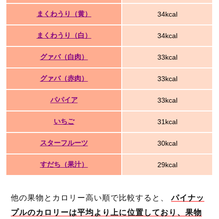
まくわうり（黄）
34kcal
まくわうり（白）
34kcal
グァバ（白肉）
33kcal
グァバ（赤肉）
33kcal
パパイア
33kcal
いちご
31kcal
スターフルーツ
30kcal
すだち（果汁）
29kcal
他の果物とカロリー高い順で比較すると、
パイナッ
プルのカロリーは平均より上に位置しており、果物