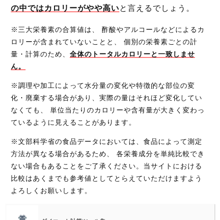
の中ではカロリーがやや高い
と言えるでしょう。
※三大栄養素の合算値は、 酢酸やアルコールなどによるカ
ロリーが含まれていないことと、 個別の栄養素ごとの計
量・計算のため、
全体のトータルカロリーと一致しませ
ん。
※調理や加工によって水分量の変化や特徴的な部位の変
化・廃棄する場合があり、実際の量はそれほど変化してい
なくても、 単位当たりのカロリーや含有量が大きく変わっ
ているように見えることがあります。
※文部科学省の食品データにおいては、食品によって測定
方法が異なる場合があるため、 各栄養成分を単純比較でき
ない場合もあることをご了承ください。当サイトにおける
比較はあくまでも参考値としてとらえていただけますよう
よろしくお願いします。