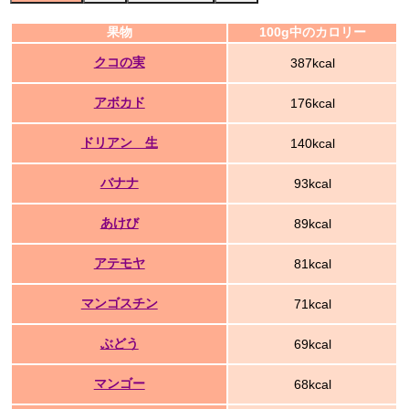
果物
100g中のカロリー
クコの実
387kcal
アボカド
176kcal
ドリアン 生
140kcal
バナナ
93kcal
あけび
89kcal
アテモヤ
81kcal
マンゴスチン
71kcal
ぶどう
69kcal
マンゴー
68kcal