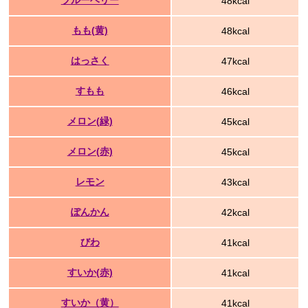
ブルーベリー
48kcal
もも(黄)
48kcal
はっさく
47kcal
すもも
46kcal
メロン(緑)
45kcal
メロン(赤)
45kcal
レモン
43kcal
ぽんかん
42kcal
びわ
41kcal
すいか(赤)
41kcal
すいか（黄）
41kcal