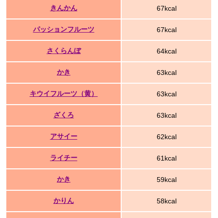
きんかん
67kcal
パッションフルーツ
67kcal
さくらんぼ
64kcal
かき
63kcal
キウイフルーツ（黄）
63kcal
ざくろ
63kcal
アサイー
62kcal
ライチー
61kcal
かき
59kcal
かりん
58kcal