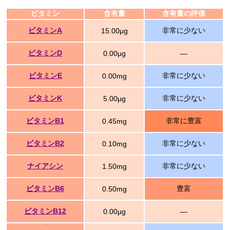
ビタミン
含有量
含有量の評価
ビタミンA
非常に少ない
15.00μg
ビタミンD
0.00μg
―
ビタミンE
非常に少ない
0.00mg
ビタミンK
非常に少ない
5.00μg
ビタミンB1
非常に豊富
0.45mg
ビタミンB2
非常に少ない
0.10mg
ナイアシン
非常に少ない
1.50mg
ビタミンB6
豊富
0.50mg
ビタミンB12
0.00μg
―