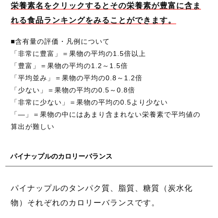
栄養素名をクリックするとその栄養素が豊富に含ま
れる食品ランキングをみることができます。
■含有量の評価・凡例について
「非常に豊富」＝果物の平均の1.5倍以上
「豊富」＝果物の平均の1.2～1.5倍
「平均並み」＝果物の平均の0.8～1.2倍
「少ない」＝果物の平均の0.5～0.8倍
「非常に少ない」＝果物の平均の0.5より少ない
「―」＝果物の中にはあまり含まれない栄養素で平均値の
算出が難しい
パイナップルのカロリーバランス
パイナップルのタンパク質、脂質、糖質（炭水化
物）それぞれのカロリーバランスです。