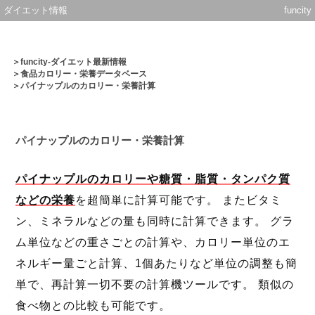
ダイエット情報
funcity
＞
funcity-ダイエット最新情報
＞
食品カロリー・栄養データベース
＞パイナップルのカロリー・栄養計算
パイナップルのカロリー・栄養計算
パイナップルのカロリーや糖質・脂質・タンパク質
などの栄養
を超簡単に計算可能です。 またビタミ
ン、ミネラルなどの量も同時に計算できます。 グラ
ム単位などの重さごとの計算や、カロリー単位のエ
ネルギー量ごと計算、1個あたりなど単位の調整も簡
単で、再計算一切不要の計算機ツールです。 類似の
食べ物との比較も可能です。