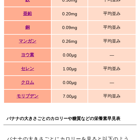
0.30mg
亜鉛
平均並み
0.20mg
銅
平均並み
0.09mg
マンガン
平均並み
0.26mg
ヨウ素
0.00μg
―
セレン
平均並み
1.00μg
クロム
0.00μg
―
モリブデン
平均並み
7.00μg
バナナの大きさごとのカロリーや糖質などの栄養素早見表
バナナの大きさごとにカロリーを見ると以下のよう