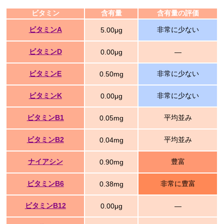
ビタミン
含有量
含有量の評価
ビタミンA
非常に少ない
5.00μg
ビタミンD
0.00μg
―
ビタミンE
非常に少ない
0.50mg
ビタミンK
非常に少ない
0.00μg
ビタミンB1
平均並み
0.05mg
ビタミンB2
平均並み
0.04mg
ナイアシン
豊富
0.90mg
ビタミンB6
非常に豊富
0.38mg
ビタミンB12
0.00μg
―