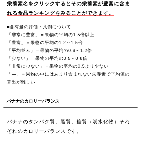
栄養素名をクリックするとその栄養素が豊富に含ま
れる食品ランキングをみることができます。
■含有量の評価・凡例について
「非常に豊富」＝果物の平均の1.5倍以上
「豊富」＝果物の平均の1.2～1.5倍
「平均並み」＝果物の平均の0.8～1.2倍
「少ない」＝果物の平均の0.5～0.8倍
「非常に少ない」＝果物の平均の0.5より少ない
「―」＝果物の中にはあまり含まれない栄養素で平均値の
算出が難しい
バナナのカロリーバランス
バナナのタンパク質、脂質、糖質（炭水化物）それ
ぞれのカロリーバランスです。