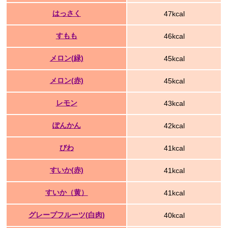
はっさく
47kcal
すもも
46kcal
メロン(緑)
45kcal
メロン(赤)
45kcal
レモン
43kcal
ぽんかん
42kcal
びわ
41kcal
すいか(赤)
41kcal
すいか（黄）
41kcal
グレープフルーツ(白肉)
40kcal