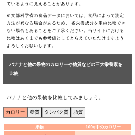
ているように見えることがあります。
※文部科学省の食品データにおいては、食品によって測定
方法が異なる場合があるため、 各栄養成分を単純比較でき
ない場合もあることをご了承ください。当サイトにおける
比較はあくまでも参考値としてとらえていただけますよう
よろしくお願いします。
バナナと他の果物のカロリーや糖質などの三大栄養素を
比較
バナナと他の果物を比較してみましょう。
カロリー
糖質
タンパク質
脂質
果物
100g中のカロリー