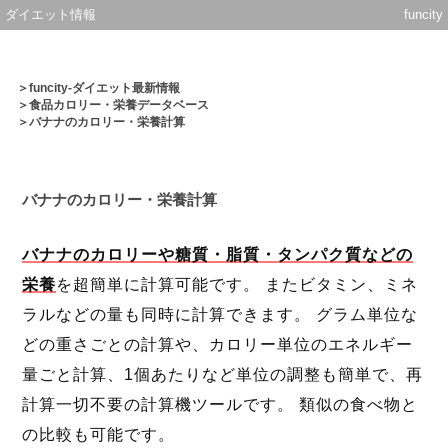
ダイエット情報
funcity
＞
funcity-ダイエット最新情報
＞
食品カロリー・栄養データベース
＞バナナのカロリー・栄養計算
バナナのカロリー・栄養計算
バナナのカロリーや糖質・脂質・タンパク質などの
栄養
を超簡単に計算可能です。 またビタミン、ミネ
ラルなどの量も同時に計算できます。 グラム単位な
どの重さごとの計算や、カロリー単位のエネルギー
量ごと計算、1個あたりなど単位の調整も簡単で、再
計算一切不要の計算機ツールです。 類似の食べ物と
の比較も可能です。