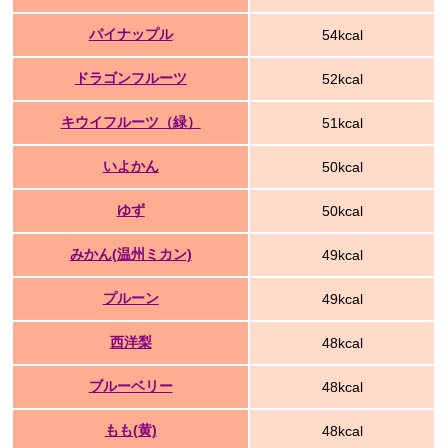
パイナップル
54kcal
ドラゴンフルーツ
52kcal
キウイフルーツ（緑）
51kcal
いよかん
50kcal
ゆず
50kcal
みかん(温州ミカン)
49kcal
プルーン
49kcal
西洋梨
48kcal
ブルーベリー
48kcal
もも(黄)
48kcal