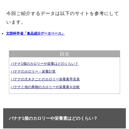
今回ご紹介するデータは以下のサイトを参考にして
います。
文部科学省「食品成分データベース」
目次
バナナ1個のカロリーや栄養はどのくらい？
バナナのカロリー・栄養計算
バナナの大きさごとのカロリー栄養素早見表
バナナと他の果物のカロリーや栄養素を比較
バナナ1個のカロリーや栄養素はどのくらい？