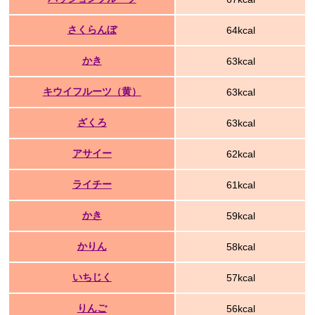
さくらんぼ
64kcal
かき
63kcal
キウイフルーツ（黄）
63kcal
ざくろ
63kcal
アサイー
62kcal
ライチー
61kcal
かき
59kcal
かりん
58kcal
いちじく
57kcal
りんご
56kcal