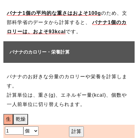
バナナ1個の平均的な重さはおよそ100g
のため、文
部科学省のデータから計算すると、
バナナ1個のカ
ロリーは、およそ93kcal
です。
バナナのカロリー・栄養計算
バナナのお好きな分量のカロリーや栄養を計算しま
す。
計算単位は、重さ(g)、エネルギー量(kcal)、個数や
一人前単位に切り替えられます。
生
乾燥
計算