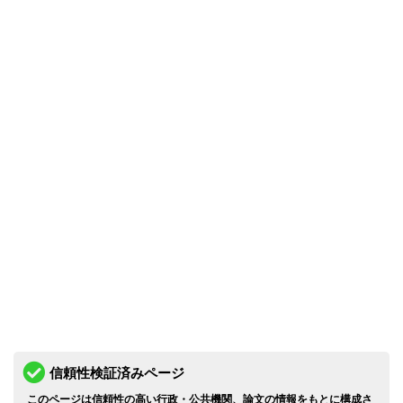
信頼性検証済みページ
このページは信頼性の高い行政・公共機関、論文の情報をもとに構成さ