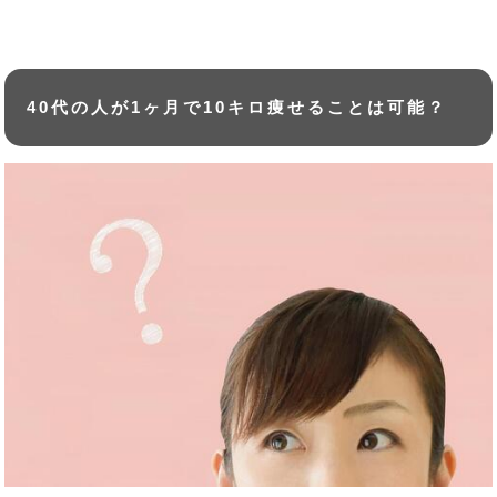
40代の人が1ヶ月で10キロ痩せることは可能？