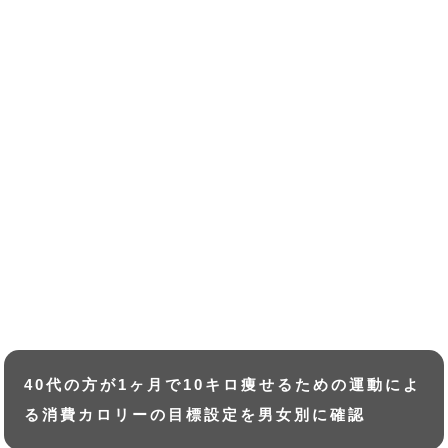
40代の方が1ヶ月で10キロ痩せるための運動によ
る消費カロリーの目標設定を男女別に確認