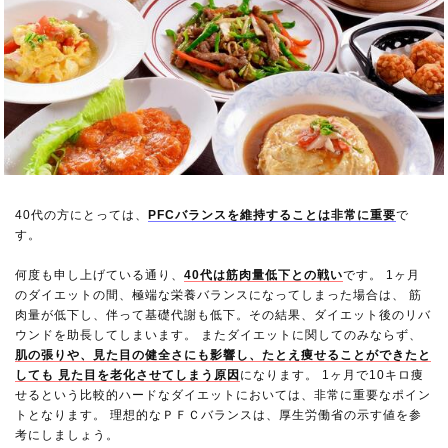
40代の方にとっては、
PFCバランスを維持することは非常に重要
で
す。
何度も申し上げている通り、
40代は筋肉量低下との戦い
です。 1ヶ月
のダイエットの間、極端な栄養バランスになってしまった場合は、 筋
肉量が低下し、伴って基礎代謝も低下。その結果、ダイエット後のリバ
ウンドを助長してしまいます。 またダイエットに関してのみならず、
肌の張りや、見た目の健全さにも影響し、たとえ痩せることができたと
しても 見た目を老化させてしまう原因
になります。 1ヶ月で10キロ痩
せるという比較的ハードなダイエットにおいては、非常に重要なポイン
トとなります。 理想的なＰＦＣバランスは、厚生労働省の示す値を参
考にしましょう。