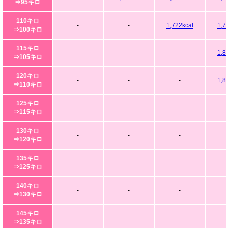
⇒95キロ
110キロ
-
-
1,722kcal
1,7
⇒100キロ
115キロ
-
-
-
1,8
⇒105キロ
120キロ
-
-
-
1,8
⇒110キロ
125キロ
-
-
-
⇒115キロ
130キロ
-
-
-
⇒120キロ
135キロ
-
-
-
⇒125キロ
140キロ
-
-
-
⇒130キロ
145キロ
-
-
-
⇒135キロ