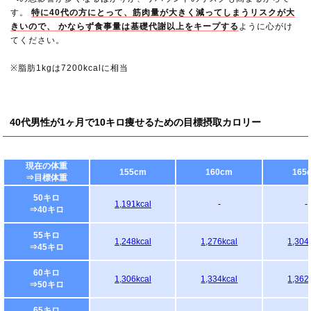
す。
特に40代の方にとって、筋肉量が大きく減ってしまうリスクが大
きいので、 かならず食事量は基礎代謝以上をキープする
ように心がけ
てください。
※脂肪1kgは7200kcalに相当
40代男性が1ヶ月で10キロ痩せるための目標摂取カロリー
現在の体重
155cm
160cm
165
⇒目標体重
50キロ
1,191kcal
-
-
⇒40キロ
55キロ
1,248kcal
1,276kcal
1,304
⇒45キロ
60キロ
1,306kcal
1,334kcal
1,362
⇒50キロ
65キロ