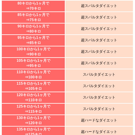
80キロから1ヶ月で
超スパルタダイエット
⇒70キロ
85キロから1ヶ月で
超スパルタダイエット
⇒75キロ
90キロから1ヶ月で
超スパルタダイエット
⇒80キロ
95キロから1ヶ月で
超スパルタダイエット
⇒85キロ
100キロから1ヶ月で
超スパルタダイエット
⇒90キロ
105キロから1ヶ月で
超スパルタダイエット
⇒95キロ
110キロから1ヶ月で
スパルタダイエット
⇒100キロ
115キロから1ヶ月で
スパルタダイエット
⇒105キロ
120キロから1ヶ月で
スパルタダイエット
⇒110キロ
125キロから1ヶ月で
スパルタダイエット
⇒115キロ
130キロから1ヶ月で
超ハードなダイエット
⇒120キロ
135キロから1ヶ月で
超ハードなダイエット
⇒125キロ