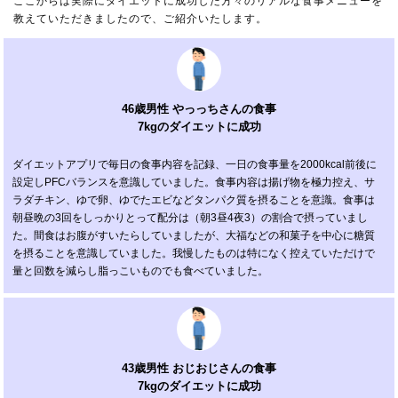
ここからは実際にダイエットに成功した方々のリアルな食事メニューを
教えていただきましたので、ご紹介いたします。
46歳男性 やっっちさんの食事
7kgのダイエットに成功
ダイエットアプリで毎日の食事内容を記録、一日の食事量を2000kcal前後に
設定しPFCバランスを意識していました。食事内容は揚げ物を極力控え、サ
ラダチキン、ゆで卵、ゆでたエビなどタンパク質を摂ることを意識。食事は
朝昼晩の3回をしっかりとって配分は（朝3昼4夜3）の割合で摂っていまし
た。間食はお腹がすいたらしていましたが、大福などの和菓子を中心に糖質
を摂ることを意識していました。我慢したものは特になく控えていただけで
量と回数を減らし脂っこいものでも食べていました。
43歳男性 おじおじさんの食事
7kgのダイエットに成功