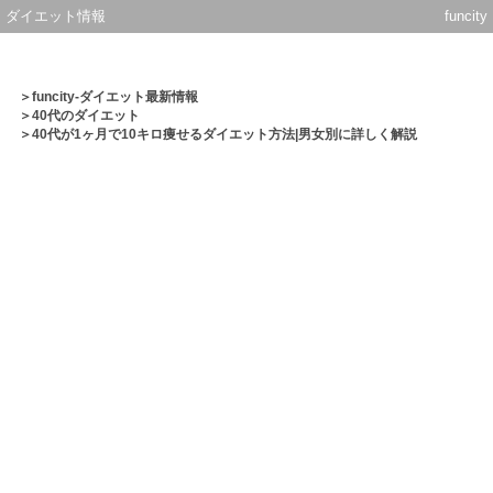
ダイエット情報
funcity
＞
funcity-ダイエット最新情報
＞
40代のダイエット
＞40代が1ヶ月で10キロ痩せるダイエット方法|男女別に詳しく解説