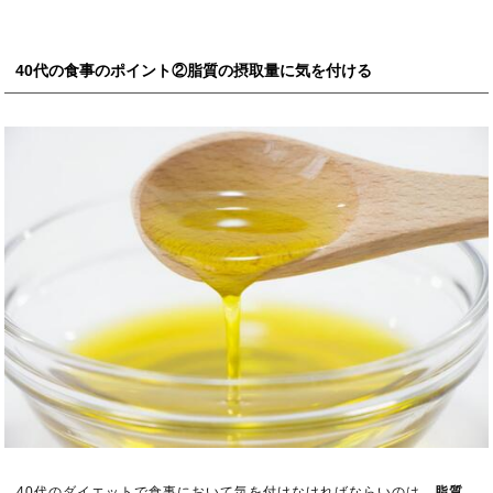
40代の食事のポイント②脂質の摂取量に気を付ける
40代のダイエットで食事において気を付けなければならいのは、
脂質