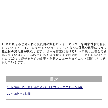
10キロ痩せると見られる見た目の変化ビフォーアフターを画像付き
で解説
していきます。 10キロ痩せるといっても、
もともとの体重や体型によって
見た目の変化量が異なります。
様々な体重における10キロ痩せた場合の変
化を見ていきます。あわせて10キロ痩せるまでの期間、 、さらに詳細ペー
ジにて10キロ痩せるための食事・運動メニューをダイエット期間ごとに解
説していきます。
目次
10キロ痩せると見た目の変化は？ビフォーアフターの画像
10キロ痩せる期間