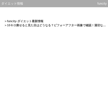
ダイエット情報
funcity
＞
funcity-ダイエット最新情報
＞10キロ痩せると見た目はどうなる？ビフォーアフター画像で確認！適切なダイエット期間も解説