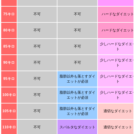
75キロ
不可
不可
ハードなダイエット
80キロ
不可
不可
ハードなダイエット
少しハードなダイエ
85キロ
不可
不可
ト
少しハードなダイエ
90キロ
不可
不可
ト
脂肪以外も落とすダイ
少しハードなダイエ
95キロ
不可
エットが必須
ト
脂肪以外も落とすダイ
少しハードなダイエ
100キロ
不可
エットが必須
ト
脂肪以外も落とすダイ
105キロ
不可
適切なダイエット
エットが必須
110キロ
不可
スパルタなダイエット
適切なダイエット