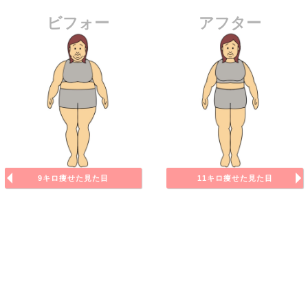
ビフォー
アフター
9キロ痩せた見た目
11キロ痩せた見た目