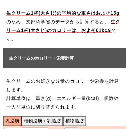
生クリーム1杯(大さじ)の平均的な重さはおよそ15g
のため、文部科学省のデータから計算すると、
生ク
リーム1杯(大さじ)のカロリーは、およそ61kcal
で
す。
生クリームのカロリー・栄養計算
生クリームのお好きな分量のカロリーや栄養を計算
します。
計算単位は、重さ(g)、エネルギー量(kcal)、個数や
一人前単位に切り替えられます。
乳脂肪
植物脂肪＋乳脂肪
植物脂肪