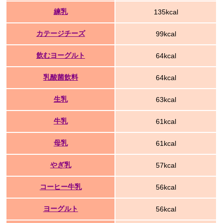
練乳
135kcal
カテージチーズ
99kcal
飲むヨーグルト
64kcal
乳酸菌飲料
64kcal
生乳
63kcal
牛乳
61kcal
母乳
61kcal
やぎ乳
57kcal
コーヒー牛乳
56kcal
ヨーグルト
56kcal