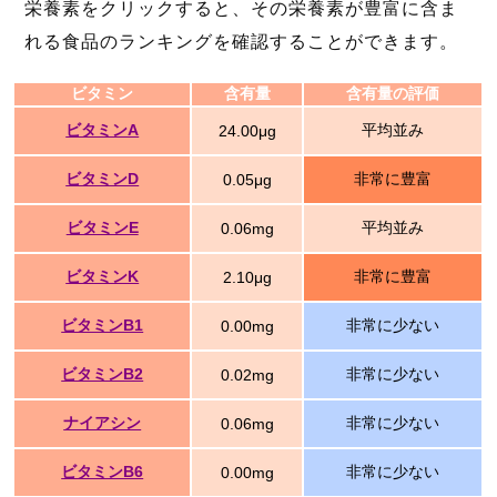
栄養素をクリックすると、その栄養素が豊富に含ま
れる食品のランキングを確認することができます。
ビタミン
含有量
含有量の評価
ビタミンA
平均並み
24.00μg
ビタミンD
非常に豊富
0.05μg
ビタミンE
平均並み
0.06mg
ビタミンK
非常に豊富
2.10μg
ビタミンB1
非常に少ない
0.00mg
ビタミンB2
非常に少ない
0.02mg
ナイアシン
非常に少ない
0.06mg
ビタミンB6
非常に少ない
0.00mg