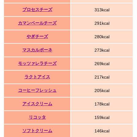
プロセスチーズ
313kcal
カマンベールチーズ
291kcal
やぎチーズ
280kcal
マスカルポーネ
273kcal
モッツァレラチーズ
269kcal
ラクトアイス
217kcal
コーヒーフレッシュ
205kcal
アイスクリーム
178kcal
リコッタ
159kcal
ソフトクリーム
146kcal