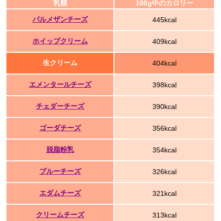
乳類
100g中のカロリー
パルメザンチーズ
445kcal
ホイップクリーム
409kcal
生クリーム
404kcal
エメンタールチーズ
398kcal
チェダーチーズ
390kcal
ゴーダチーズ
356kcal
脱脂粉乳
354kcal
ブルーチーズ
326kcal
エダムチーズ
321kcal
クリームチーズ
313kcal