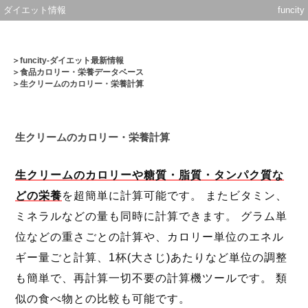
ダイエット情報
funcity
＞
funcity-ダイエット最新情報
＞
食品カロリー・栄養データベース
＞生クリームのカロリー・栄養計算
生クリームのカロリー・栄養計算
生クリームのカロリーや糖質・脂質・タンパク質な
どの栄養
を超簡単に計算可能です。 またビタミン、
ミネラルなどの量も同時に計算できます。 グラム単
位などの重さごとの計算や、カロリー単位のエネル
ギー量ごと計算、1杯(大さじ)あたりなど単位の調整
も簡単で、再計算一切不要の計算機ツールです。 類
似の食べ物との比較も可能です。