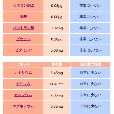
ビタミンB12
非常に少ない
0.03μg
葉酸
非常に少ない
0.00μg
パントテン酸
非常に少ない
0.02mg
ビオチン
非常に少ない
0.18μg
ビタミンC
非常に少ない
0.00mg
ミネラル
含有量
含有量の評価
ナトリウム
非常に少ない
6.45mg
カリウム
非常に少ない
11.40mg
カルシウム
非常に少ない
7.35mg
マグネシウム
非常に少ない
0.75mg