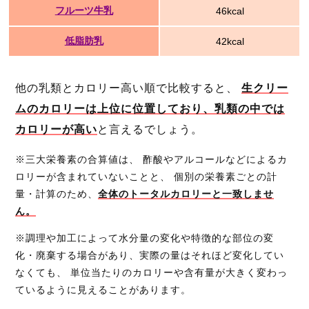
フルーツ牛乳
46kcal
低脂肪乳
42kcal
他の乳類とカロリー高い順で比較すると、
生クリー
ムのカロリーは上位に位置しており、乳類の中では
カロリーが高い
と言えるでしょう。
※三大栄養素の合算値は、 酢酸やアルコールなどによるカ
ロリーが含まれていないことと、 個別の栄養素ごとの計
量・計算のため、
全体のトータルカロリーと一致しませ
ん。
※調理や加工によって水分量の変化や特徴的な部位の変
化・廃棄する場合があり、実際の量はそれほど変化してい
なくても、 単位当たりのカロリーや含有量が大きく変わっ
ているように見えることがあります。