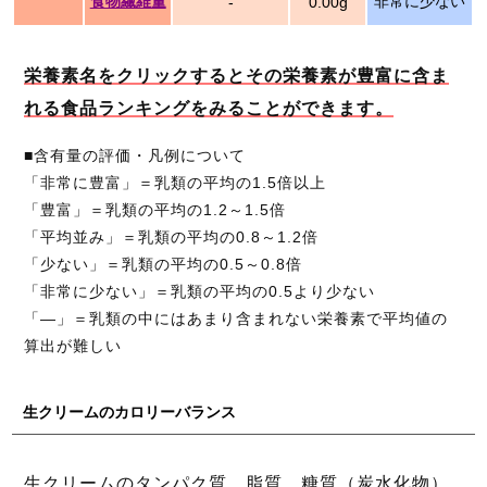
食物繊維量
非常に少ない
-
0.00g
栄養素名をクリックするとその栄養素が豊富に含ま
れる食品ランキングをみることができます。
■含有量の評価・凡例について
「非常に豊富」＝乳類の平均の1.5倍以上
「豊富」＝乳類の平均の1.2～1.5倍
「平均並み」＝乳類の平均の0.8～1.2倍
「少ない」＝乳類の平均の0.5～0.8倍
「非常に少ない」＝乳類の平均の0.5より少ない
「―」＝乳類の中にはあまり含まれない栄養素で平均値の
算出が難しい
生クリームのカロリーバランス
生クリームのタンパク質、脂質、糖質（炭水化物）