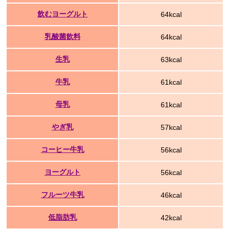
飲むヨーグルト
64kcal
乳酸菌飲料
64kcal
生乳
63kcal
牛乳
61kcal
母乳
61kcal
やぎ乳
57kcal
コーヒー牛乳
56kcal
ヨーグルト
56kcal
フルーツ牛乳
46kcal
低脂肪乳
42kcal