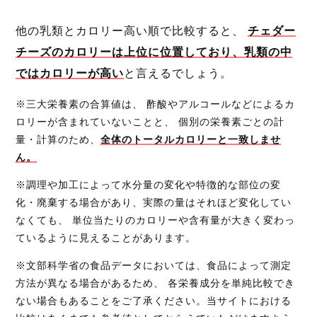
他の乳類とカロリー高い順で比較すると、
チェダー
チーズのカロリーは上位に位置しており、乳類の中
ではカロリーが高い
と言えるでしょう。
※三大栄養素の合算値は、 酢酸やアルコールなどによるカ
ロリーが含まれていないことと、 個別の栄養素ごとの計
量・計算のため、
全体のトータルカロリーと一致しませ
ん。
※調理や加工によって水分量の変化や特徴的な部位の変
化・廃棄する場合があり、実際の量はそれほど変化してい
なくても、 単位当たりのカロリーや含有量が大きく変わっ
ているように見えることがあります。
※文部科学省の食品データにおいては、食品によって測定
方法が異なる場合があるため、 各栄養成分を単純比較でき
ない場合もあることをご了承ください。当サイトにおける