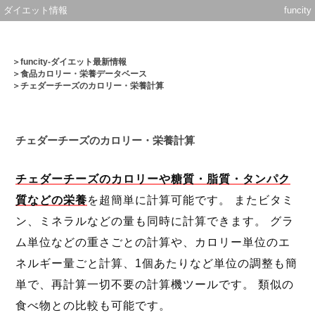
ダイエット情報
funcity
＞
funcity-ダイエット最新情報
＞
食品カロリー・栄養データベース
＞チェダーチーズのカロリー・栄養計算
チェダーチーズのカロリー・栄養計算
チェダーチーズのカロリーや糖質・脂質・タンパク
質などの栄養
を超簡単に計算可能です。 またビタミ
ン、ミネラルなどの量も同時に計算できます。 グラ
ム単位などの重さごとの計算や、カロリー単位のエ
ネルギー量ごと計算、1個あたりなど単位の調整も簡
単で、再計算一切不要の計算機ツールです。 類似の
食べ物との比較も可能です。