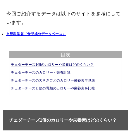
今回ご紹介するデータは以下のサイトを参考にして
います。
文部科学省「食品成分データベース」
目次
チェダーチーズ1個のカロリーや栄養はどのくらい？
チェダーチーズのカロリー・栄養計算
チェダーチーズの大きさごとのカロリー栄養素早見表
チェダーチーズと他の乳類のカロリーや栄養素を比較
チェダーチーズ1個のカロリーや栄養素はどのくらい？