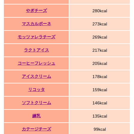
やぎチーズ
280kcal
マスカルポーネ
273kcal
モッツァレラチーズ
269kcal
ラクトアイス
217kcal
コーヒーフレッシュ
205kcal
アイスクリーム
178kcal
リコッタ
159kcal
ソフトクリーム
146kcal
練乳
135kcal
カテージチーズ
99kcal