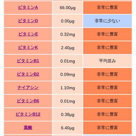
ビタミンA
非常に豊富
66.00μg
ビタミンD
非常に少ない
0.00μg
ビタミンE
非常に豊富
0.32mg
ビタミンK
非常に豊富
2.40μg
ビタミンB1
平均並み
0.01mg
ビタミンB2
非常に豊富
0.09mg
ナイアシン
非常に豊富
1.10mg
ビタミンB6
非常に豊富
0.01mg
ビタミンB12
非常に豊富
0.38μg
葉酸
非常に豊富
6.40μg