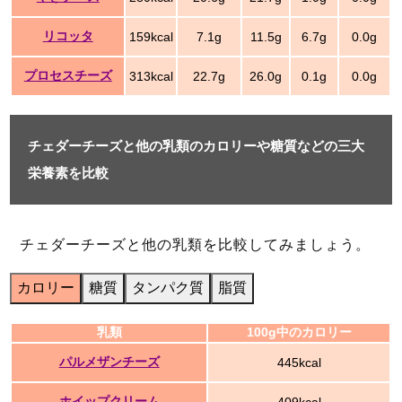
リコッタ
159kcal
7.1g
11.5g
6.7g
0.0g
プロセスチーズ
313kcal
22.7g
26.0g
0.1g
0.0g
チェダーチーズと他の乳類のカロリーや糖質などの三大
栄養素を比較
チェダーチーズと他の乳類を比較してみましょう。
カロリー
糖質
タンパク質
脂質
乳類
100g中のカロリー
パルメザンチーズ
445kcal
ホイップクリーム