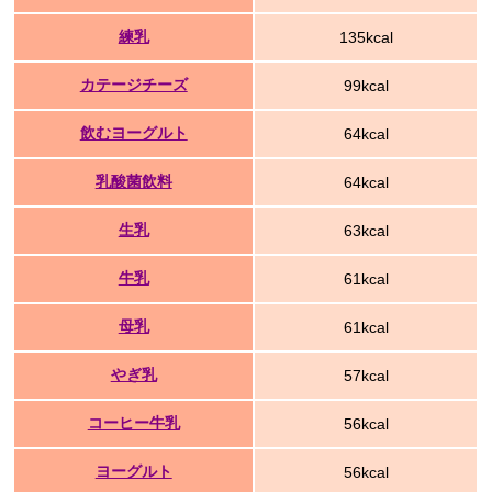
練乳
135kcal
カテージチーズ
99kcal
飲むヨーグルト
64kcal
乳酸菌飲料
64kcal
生乳
63kcal
牛乳
61kcal
母乳
61kcal
やぎ乳
57kcal
コーヒー牛乳
56kcal
ヨーグルト
56kcal