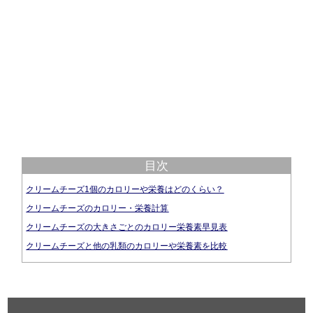
目次
クリームチーズ1個のカロリーや栄養はどのくらい？
クリームチーズのカロリー・栄養計算
クリームチーズの大きさごとのカロリー栄養素早見表
クリームチーズと他の乳類のカロリーや栄養素を比較