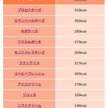
プロセスチーズ
313kcal
カマンベールチーズ
291kcal
やぎチーズ
280kcal
マスカルポーネ
273kcal
モッツァレラチーズ
269kcal
ラクトアイス
217kcal
コーヒーフレッシュ
205kcal
アイスクリーム
178kcal
リコッタ
159kcal
ソフトクリーム
146kcal