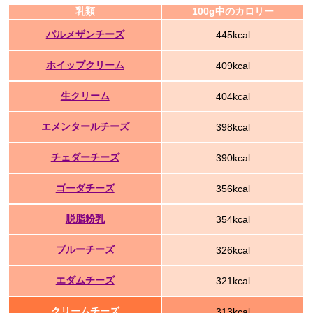
乳類
100g中のカロリー
パルメザンチーズ
445kcal
ホイップクリーム
409kcal
生クリーム
404kcal
エメンタールチーズ
398kcal
チェダーチーズ
390kcal
ゴーダチーズ
356kcal
脱脂粉乳
354kcal
ブルーチーズ
326kcal
エダムチーズ
321kcal
クリームチーズ
313kcal