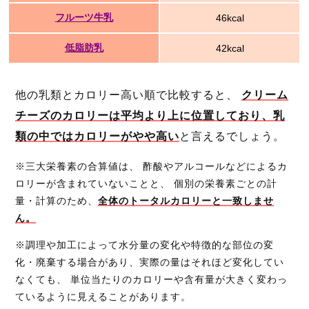
フルーツ牛乳
46kcal
低脂肪乳
42kcal
他の乳類とカロリー高い順で比較すると、
クリーム
チーズのカロリーは平均より上に位置しており、乳
類の中ではカロリーがやや高い
と言えるでしょう。
※三大栄養素の合算値は、 酢酸やアルコールなどによるカ
ロリーが含まれていないことと、 個別の栄養素ごとの計
量・計算のため、
全体のトータルカロリーと一致しませ
ん。
※調理や加工によって水分量の変化や特徴的な部位の変
化・廃棄する場合があり、実際の量はそれほど変化してい
なくても、 単位当たりのカロリーや含有量が大きく変わっ
ているように見えることがあります。