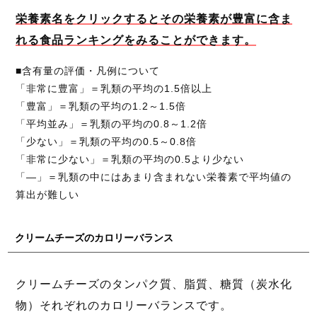
栄養素名をクリックするとその栄養素が豊富に含ま
れる食品ランキングをみることができます。
■含有量の評価・凡例について
「非常に豊富」＝乳類の平均の1.5倍以上
「豊富」＝乳類の平均の1.2～1.5倍
「平均並み」＝乳類の平均の0.8～1.2倍
「少ない」＝乳類の平均の0.5～0.8倍
「非常に少ない」＝乳類の平均の0.5より少ない
「―」＝乳類の中にはあまり含まれない栄養素で平均値の
算出が難しい
クリームチーズのカロリーバランス
クリームチーズのタンパク質、脂質、糖質（炭水化
物）それぞれのカロリーバランスです。