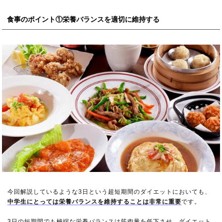
食事のポイント①栄養バランスを適切に維持する
今回解説しているような3日という超短期間のダイエットにおいても、
中学生にとっては栄養バランスを維持することは非常に重要
です。
3日の短期間でも極端な栄養バランスは筋肉量を低下させ、ダイエット