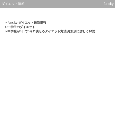
ダイエット情報
funcity
＞
funcity-ダイエット最新情報
＞
中学生のダイエット
＞中学生が3日で5キロ痩せるダイエット方法|男女別に詳しく解説