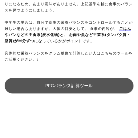
りになるため、あまり意味がありません。上記基準を軸に食事のバラン
スを保つようにしましょう。
中学生の場合は、自分で食事の栄養バランスをコントロールすることが
難しい場合もありますが、大体の目安として、 食事の内容が、
ごはん
やパンなどの主食系(炭水化物)と、 お肉や魚など主菜系(タンパク質・
脂質)が半分ずつ
になっているかがポイントです。
具体的な栄養バランスをグラム単位で計算したい人はこちらのツールを
ご活用ください。↓
PFCバランス計算ツール