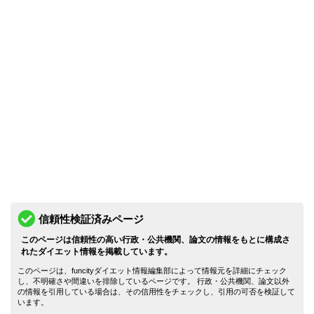
信頼性検証済みページ
このページは信頼性の高い行政・公共機関、論文の情報をもとに構成さ
れたダイエット情報を掲載しています。
このページは、funcityダイエット情報編集部によって情報元を詳細にチェック
し、不明確さや間違いを排除しているページです。 行政・公共機関、論文以外
の情報を引用している場合は、その信用性をチェックし、引用の可否を検証して
います。