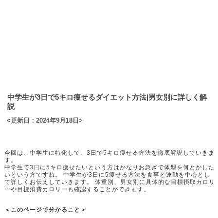
中学生が3日で5キロ痩せるダイエット方法|男女別に詳しく解
説
<更新日：2024年9月18日>
今回は、中学生に特化して、3日で5キロ痩せる方法を徹底解説していきま
す。
中学生で3日に5キロ痩せたいという方はかなりお急ぎで体型を何とかした
いという方ですね。 中学生が3日に5痩せる方法を食事と運動を中心とし
て詳しくお伝えしていきます。 体重別、男女別に具体的な目標摂取カロリ
ーや目標消費カロリーも確認することができます。
＜このページで分かること＞