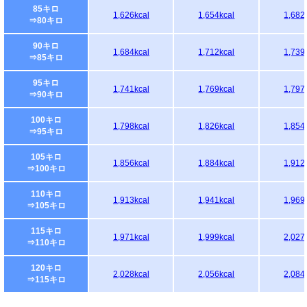
85キロ
1,626kcal
1,654kcal
1,682
⇒80キロ
90キロ
1,684kcal
1,712kcal
1,739
⇒85キロ
95キロ
1,741kcal
1,769kcal
1,797
⇒90キロ
100キロ
1,798kcal
1,826kcal
1,854
⇒95キロ
105キロ
1,856kcal
1,884kcal
1,912
⇒100キロ
110キロ
1,913kcal
1,941kcal
1,969
⇒105キロ
115キロ
1,971kcal
1,999kcal
2,027
⇒110キロ
120キロ
2,028kcal
2,056kcal
2,084
⇒115キロ