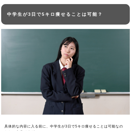
中学生が3日で5キロ痩せることは可能？
具体的な内容に入る前に、中学生が3日で5キロ痩せることは可能なの