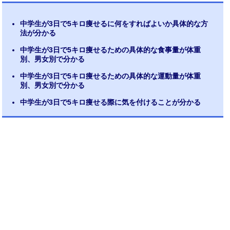
中学生が3日で5キロ痩せるに何をすればよいか具体的な方
法が分かる
中学生が3日で5キロ痩せるための具体的な食事量が体重
別、男女別で分かる
中学生が3日で5キロ痩せるための具体的な運動量が体重
別、男女別で分かる
中学生が3日で5キロ痩せる際に気を付けることが分かる