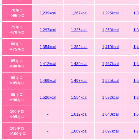
70キロ
1,239kcal
1,267kcal
1,295kcal
1,3
⇒65キロ
75キロ
1,297kcal
1,325kcal
1,353kcal
1,3
⇒70キロ
80キロ
1,354kcal
1,382kcal
1,410kcal
1,4
⇒75キロ
85キロ
1,412kcal
1,439kcal
1,467kcal
1,4
⇒80キロ
90キロ
1,469kcal
1,497kcal
1,525kcal
1,5
⇒85キロ
95キロ
1,526kcal
1,554kcal
1,582kcal
1,6
⇒90キロ
100キロ
-
1,612kcal
1,640kcal
1,6
⇒95キロ
105キロ
-
1,669kcal
1,697kcal
1,7
⇒100キロ