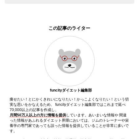
この記事のライター
funcityダイエット編集部
痩せたい！とにかくきれいになりたい！かっこよくなりたい！という切
実な思いをかなえるため、 funcityダイエット編集部ではこれまで延べ
70,000以上の記事を作成し、
月間50万人以上の方に情報を提供
しています。あいまいな情報や 間違
った情報があふれるダイエット界隈においては、ジムのトレーナーや栄
養学の専門家であっても誤った情報を提供していることが非常に多いで
す。