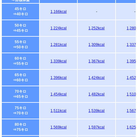
⇒目標体重
45キロ
1,166kcal
-
-
⇒40キロ
50キロ
1,224kcal
1,252kcal
1,280
⇒45キロ
55キロ
1,281kcal
1,309kcal
1,337
⇒50キロ
60キロ
1,339kcal
1,367kcal
1,395
⇒55キロ
65キロ
1,396kcal
1,424kcal
1,452
⇒60キロ
70キロ
1,454kcal
1,482kcal
1,510
⇒65キロ
75キロ
1,511kcal
1,539kcal
1,567
⇒70キロ
80キロ
1,569kcal
1,597kcal
1,625
⇒75キロ