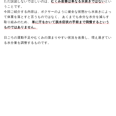
ただ誤認しないでほしいのは、
むくみ改善は単なる水抜きではない
とい
うことです。
今回ご紹介する内容は、ボクサーのように健全な状態から水抜きによっ
て体重を落とすと言うものではなく、 あくまでも余分な水分を減らす
取り組みのため、
単に汗をかいて脱水症状の手前まで我慢するという
ものではありません。
日ごろの運動不足やむくみの溜まりやすい状況を改善し、増え過ぎてい
る水分量を調整するものです。