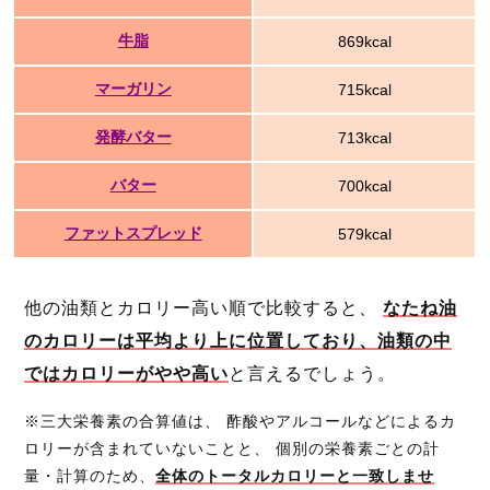
牛脂
869kcal
マーガリン
715kcal
発酵バター
713kcal
バター
700kcal
ファットスプレッド
579kcal
他の油類とカロリー高い順で比較すると、
なたね油
のカロリーは平均より上に位置しており、油類の中
ではカロリーがやや高い
と言えるでしょう。
※三大栄養素の合算値は、 酢酸やアルコールなどによるカ
ロリーが含まれていないことと、 個別の栄養素ごとの計
量・計算のため、
全体のトータルカロリーと一致しませ