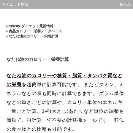
ダイエット情報
funcity
＞
funcity-ダイエット最新情報
＞
食品カロリー・栄養データベース
＞なたね油のカロリー・栄養計算
なたね油のカロリー・栄養計算
なたね油のカロリーや糖質・脂質・タンパク質など
の栄養
を超簡単に計算可能です。 またビタミン、ミ
ネラルなどの量も同時に計算できます。 グラム単位
などの重さごとの計算や、カロリー単位のエネルギ
ー量ごと計算、1杯(大さじ)あたりなど単位の調整も
簡単で、再計算一切不要の計算機ツールです。 類似
の食べ物との比較も可能です。