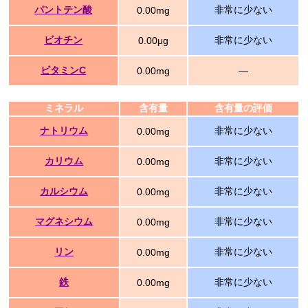
パントテン酸
非常に少ない
0.00mg
ビオチン
非常に少ない
0.00μg
ビタミンC
0.00mg
―
ミネラル
含有量
含有量の評価
ナトリウム
非常に少ない
0.00mg
カリウム
非常に少ない
0.00mg
カルシウム
非常に少ない
0.00mg
マグネシウム
非常に少ない
0.00mg
リン
非常に少ない
0.00mg
鉄
非常に少ない
0.00mg