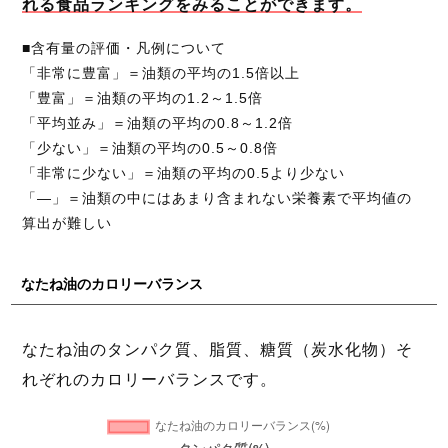
れる食品ランキングをみることができます。
■含有量の評価・凡例について
「非常に豊富」＝油類の平均の1.5倍以上
「豊富」＝油類の平均の1.2～1.5倍
「平均並み」＝油類の平均の0.8～1.2倍
「少ない」＝油類の平均の0.5～0.8倍
「非常に少ない」＝油類の平均の0.5より少ない
「―」＝油類の中にはあまり含まれない栄養素で平均値の
算出が難しい
なたね油のカロリーバランス
なたね油のタンパク質、脂質、糖質（炭水化物）そ
れぞれのカロリーバランスです。