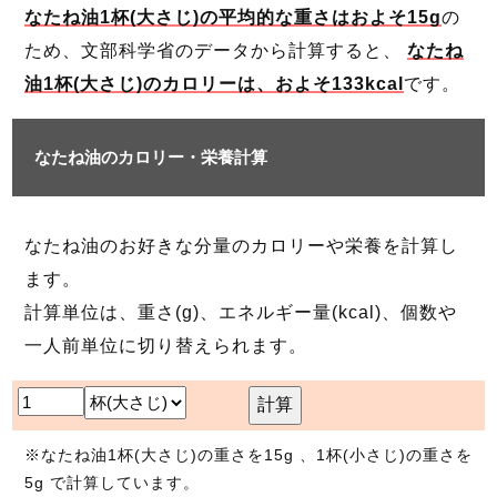
なたね油1杯(大さじ)の平均的な重さはおよそ15g
の
ため、文部科学省のデータから計算すると、
なたね
油1杯(大さじ)のカロリーは、およそ133kcal
です。
なたね油のカロリー・栄養計算
なたね油のお好きな分量のカロリーや栄養を計算し
ます。
計算単位は、重さ(g)、エネルギー量(kcal)、個数や
一人前単位に切り替えられます。
計算
※なたね油1杯(大さじ)の重さを15g 、1杯(小さじ)の重さを
5g で計算しています。