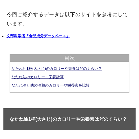
今回ご紹介するデータは以下のサイトを参考にして
います。
文部科学省「食品成分データベース」
目次
なたね油1杯(大さじ)のカロリーや栄養はどのくらい？
なたね油のカロリー・栄養計算
なたね油と他の油類のカロリーや栄養素を比較
なたね油1杯(大さじ)のカロリーや栄養素はどのくらい？