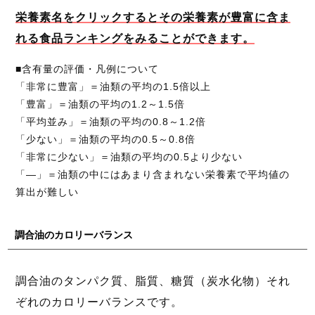
栄養素名をクリックするとその栄養素が豊富に含ま
れる食品ランキングをみることができます。
■含有量の評価・凡例について
「非常に豊富」＝油類の平均の1.5倍以上
「豊富」＝油類の平均の1.2～1.5倍
「平均並み」＝油類の平均の0.8～1.2倍
「少ない」＝油類の平均の0.5～0.8倍
「非常に少ない」＝油類の平均の0.5より少ない
「―」＝油類の中にはあまり含まれない栄養素で平均値の
算出が難しい
調合油のカロリーバランス
調合油のタンパク質、脂質、糖質（炭水化物）それ
ぞれのカロリーバランスです。