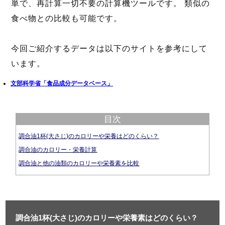
単で、再計算一切不要の計算機ツールです。 類似の
食べ物との比較も可能です。
今回ご紹介するデータは以下のサイトを参考にして
います。
文部科学省「食品成分データベース」
目次
調合油1杯(大さじ)のカロリーや栄養はどのくらい？
調合油のカロリー・栄養計算
調合油と他の油類のカロリーや栄養素を比較
調合油1杯(大さじ)のカロリーや栄養素はどのくらい？