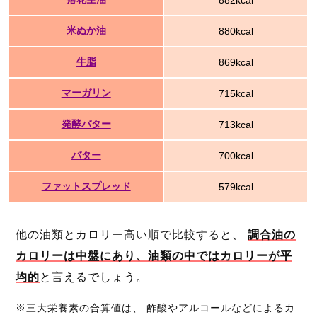
882kcal
米ぬか油
880kcal
牛脂
869kcal
マーガリン
715kcal
発酵バター
713kcal
バター
700kcal
ファットスプレッド
579kcal
他の油類とカロリー高い順で比較すると、
調合油の
カロリーは中盤にあり、油類の中ではカロリーが平
均的
と言えるでしょう。
※三大栄養素の合算値は、 酢酸やアルコールなどによるカ