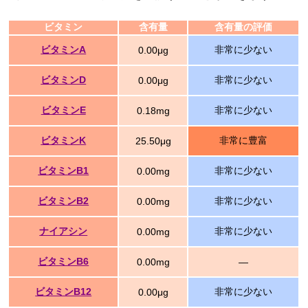
ビタミン
含有量
含有量の評価
ビタミンA
非常に少ない
0.00μg
ビタミンD
非常に少ない
0.00μg
ビタミンE
非常に少ない
0.18mg
ビタミンK
非常に豊富
25.50μg
ビタミンB1
非常に少ない
0.00mg
ビタミンB2
非常に少ない
0.00mg
ナイアシン
非常に少ない
0.00mg
ビタミンB6
0.00mg
―
ビタミンB12
非常に少ない
0.00μg