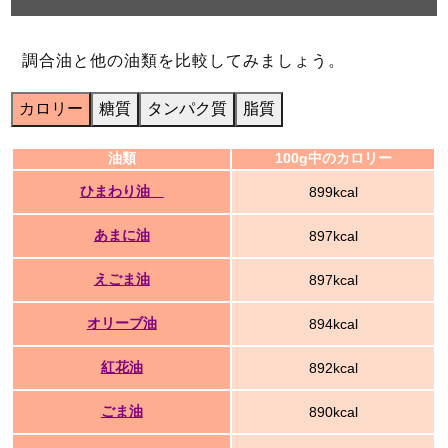
調合油と他の油類を比較してみましょう。
カロリー
糖質
タンパク質
脂質
油類
100g中のカロリー
ひまわり油
899kcal
あまに油
897kcal
えごま油
897kcal
オリーブ油
894kcal
紅花油
892kcal
ごま油
890kcal