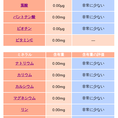
葉酸
非常に少ない
0.00μg
パントテン酸
非常に少ない
0.00mg
ビオチン
非常に少ない
0.00μg
ビタミンC
0.00mg
―
ミネラル
含有量
含有量の評価
ナトリウム
非常に少ない
0.00mg
カリウム
非常に少ない
0.00mg
カルシウム
非常に少ない
0.00mg
マグネシウム
非常に少ない
0.00mg
リン
非常に少ない
0.00mg