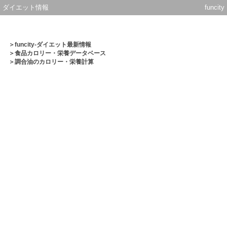
ダイエット情報
funcity
＞
funcity-ダイエット最新情報
＞
食品カロリー・栄養データベース
＞調合油のカロリー・栄養計算