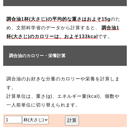
調合油1杯(大さじ)の平均的な重さはおよそ15g
のた
め、文部科学省のデータから計算すると、
調合油1
杯(大さじ)のカロリーは、およそ133kcal
です。
調合油のカロリー・栄養計算
調合油のお好きな分量のカロリーや栄養を計算しま
す。
計算単位は、重さ(g)、エネルギー量(kcal)、個数や
一人前単位に切り替えられます。
計算