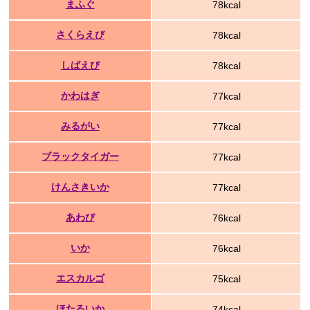
まふぐ
78kcal
さくらえび
78kcal
しばえび
78kcal
かわはぎ
77kcal
みるがい
77kcal
ブラックタイガー
77kcal
けんさきいか
77kcal
あわび
76kcal
いか
76kcal
エスカルゴ
75kcal
ほたるいか
74kcal