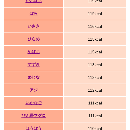
かんぱち
119kcal
ぼら
119kcal
いさき
116kcal
ひらめ
115kcal
めばち
115kcal
すずき
113kcal
めじな
113kcal
アジ
112kcal
いかなご
111kcal
びん長マグロ
111kcal
ほうぼう
110kcal