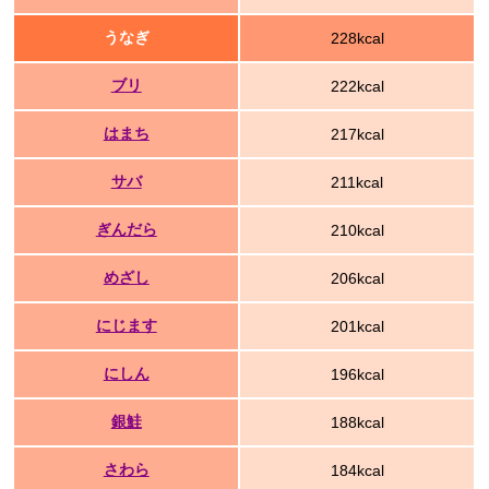
うなぎ
228kcal
ブリ
222kcal
はまち
217kcal
サバ
211kcal
ぎんだら
210kcal
めざし
206kcal
にじます
201kcal
にしん
196kcal
銀鮭
188kcal
さわら
184kcal