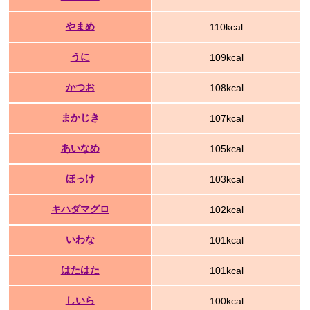
やまめ
110kcal
うに
109kcal
かつお
108kcal
まかじき
107kcal
あいなめ
105kcal
ほっけ
103kcal
キハダマグロ
102kcal
いわな
101kcal
はたはた
101kcal
しいら
100kcal