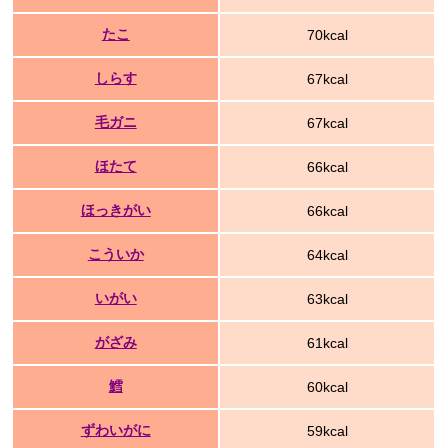
たこ
70kcal
しらす
67kcal
毛ガニ
67kcal
ほたて
66kcal
ほっきがい
66kcal
こういか
64kcal
いがい
63kcal
がざみ
61kcal
鱈
60kcal
ずわいがに
59kcal