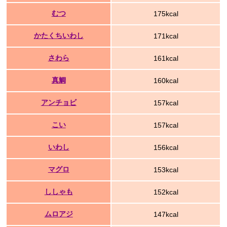
むつ
175kcal
かたくちいわし
171kcal
さわら
161kcal
真鯛
160kcal
アンチョビ
157kcal
こい
157kcal
いわし
156kcal
マグロ
153kcal
ししゃも
152kcal
ムロアジ
147kcal