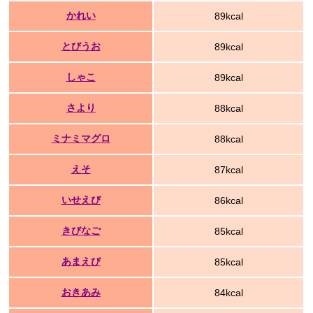
かれい
89kcal
とびうお
89kcal
しゃこ
89kcal
さより
88kcal
ミナミマグロ
88kcal
えそ
87kcal
いせえび
86kcal
きびなご
85kcal
あまえび
85kcal
おきあみ
84kcal