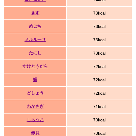
きす
73kcal
めごち
73kcal
メルルーサ
73kcal
たにし
73kcal
すけとうだら
72kcal
鱈
72kcal
どじょう
72kcal
わかさぎ
71kcal
しらうお
70kcal
赤貝
70kcal