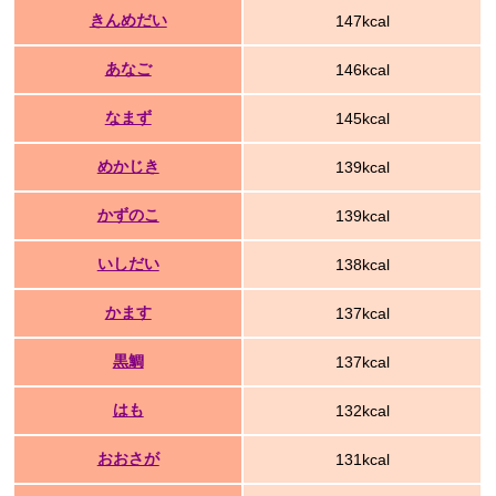
きんめだい
147kcal
あなご
146kcal
なまず
145kcal
めかじき
139kcal
かずのこ
139kcal
いしだい
138kcal
かます
137kcal
黒鯛
137kcal
はも
132kcal
おおさが
131kcal