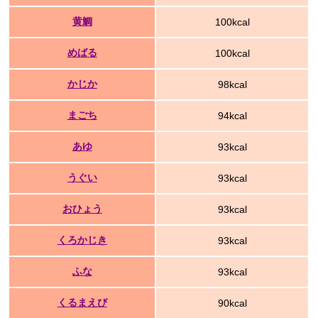
黄鯛
100kcal
めばる
100kcal
かじか
98kcal
まごち
94kcal
あゆ
93kcal
うぐい
93kcal
おひょう
93kcal
くろかじき
93kcal
ふな
93kcal
くるまえび
90kcal