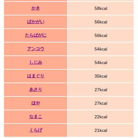
かき
58kcal
ばかがい
56kcal
たらばがに
56kcal
アンコウ
54kcal
しじみ
54kcal
はまぐり
35kcal
あさり
27kcal
ほや
27kcal
なまこ
22kcal
くらげ
21kcal