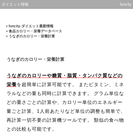
ダイエット情報
funcity
＞
funcity-ダイエット最新情報
＞
食品カロリー・栄養データベース
＞うなぎのカロリー・栄養計算
うなぎのカロリー・栄養計算
うなぎのカロリーや糖質・脂質・タンパク質などの
栄養
を超簡単に計算可能です。 またビタミン、ミネ
ラルなどの量も同時に計算できます。 グラム単位な
どの重さごとの計算や、カロリー単位のエネルギー
量ごと計算、1人前あたりなど単位の調整も簡単で、
再計算一切不要の計算機ツールです。 類似の食べ物
との比較も可能です。