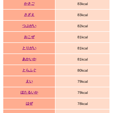
かさご
83kcal
さざえ
83kcal
つぶがい
82kcal
おこぜ
81kcal
とりがい
81kcal
あかいか
81kcal
とらふぐ
80kcal
えい
79kcal
ほたるいか
79kcal
はぜ
78kcal