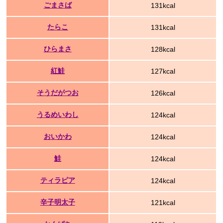
ごまさば
131kcal
たらこ
131kcal
ひらまさ
128kcal
紅鮭
127kcal
そうだがつお
126kcal
うるめいわし
124kcal
おいかわ
124kcal
鮭
124kcal
ティラピア
124kcal
辛子明太子
121kcal