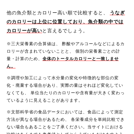
他の魚介類とカロリー高い順で比較すると、
うなぎ
のカロリーは上位に位置しており、魚介類の中では
カロリーが高い
と言えるでしょう。
※三大栄養素の合算値は、 酢酸やアルコールなどによるカ
ロリーが含まれていないことと、 個別の栄養素ごとの計
量・計算のため、
全体のトータルカロリーと一致しませ
ん。
※調理や加工によって水分量の変化や特徴的な部位の変
化・廃棄する場合があり、実際の量はそれほど変化してい
なくても、 単位当たりのカロリーや含有量が大きく変わっ
ているように見えることがあります。
※文部科学省の食品データにおいては、食品によって測定
方法が異なる場合があるため、 各栄養成分を単純比較でき
ない場合もあることをご了承ください。当サイトにおける