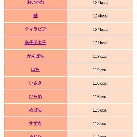
おいかわ
124kcal
鮭
124kcal
ティラピア
124kcal
辛子明太子
121kcal
かんぱち
119kcal
ぼら
119kcal
いさき
116kcal
ひらめ
115kcal
めばち
115kcal
すずき
113kcal
めじな