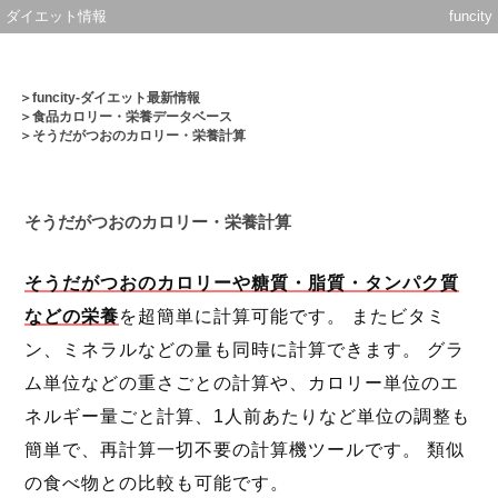
ダイエット情報
funcity
＞
funcity-ダイエット最新情報
＞
食品カロリー・栄養データベース
＞そうだがつおのカロリー・栄養計算
そうだがつおのカロリー・栄養計算
そうだがつおのカロリーや糖質・脂質・タンパク質
などの栄養
を超簡単に計算可能です。 またビタミ
ン、ミネラルなどの量も同時に計算できます。 グラ
ム単位などの重さごとの計算や、カロリー単位のエ
ネルギー量ごと計算、1人前あたりなど単位の調整も
簡単で、再計算一切不要の計算機ツールです。 類似
の食べ物との比較も可能です。