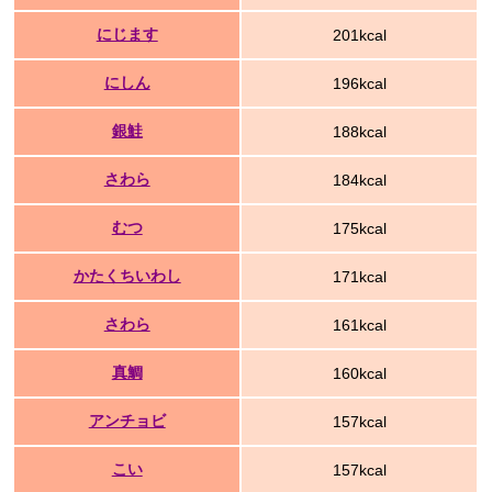
にじます
201kcal
にしん
196kcal
銀鮭
188kcal
さわら
184kcal
むつ
175kcal
かたくちいわし
171kcal
さわら
161kcal
真鯛
160kcal
アンチョビ
157kcal
こい
157kcal