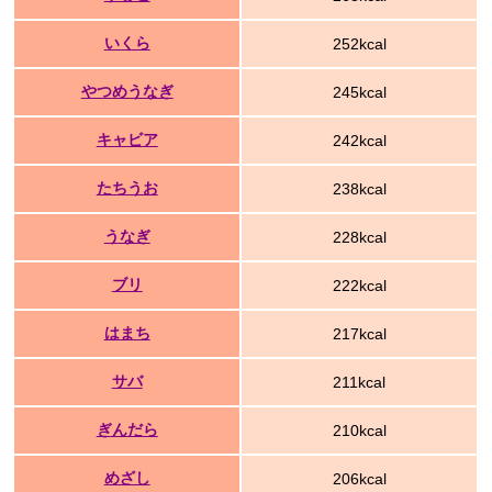
いくら
252kcal
やつめうなぎ
245kcal
キャビア
242kcal
たちうお
238kcal
うなぎ
228kcal
ブリ
222kcal
はまち
217kcal
サバ
211kcal
ぎんだら
210kcal
めざし
206kcal