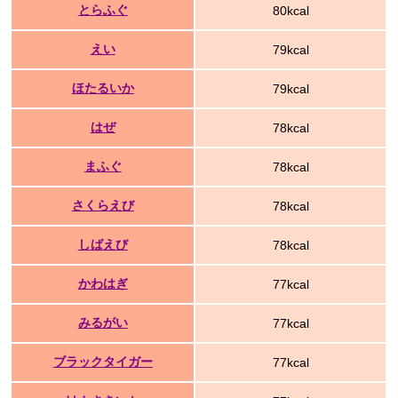
とらふぐ
80kcal
えい
79kcal
ほたるいか
79kcal
はぜ
78kcal
まふぐ
78kcal
さくらえび
78kcal
しばえび
78kcal
かわはぎ
77kcal
みるがい
77kcal
ブラックタイガー
77kcal