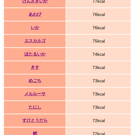
けんさきいか
77kcal
あわび
76kcal
いか
76kcal
エスカルゴ
75kcal
ほたるいか
74kcal
きす
73kcal
めごち
73kcal
メルルーサ
73kcal
たにし
73kcal
すけとうだら
72kcal
鱈
72kcal