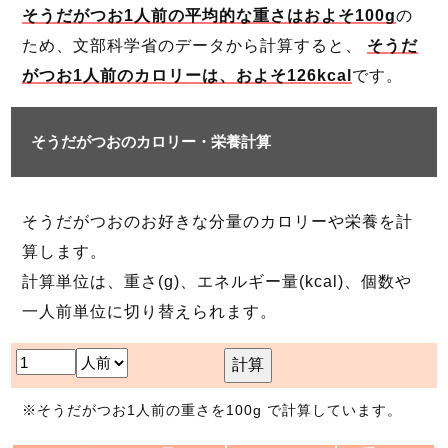
そうだがつお1人前の平均的な重さはおよそ100g
の
ため、文部科学省のデータから計算すると、
そうだ
がつお1人前のカロリーは、およそ126kcal
です。
そうだがつおのカロリー・栄養計算
そうだがつおのお好きな分量のカロリーや栄養を計
算します。
計算単位は、重さ(g)、エネルギー量(kcal)、個数や
一人前単位に切り替えられます。
計算
※そうだがつお1人前の重さを100g で計算しています。