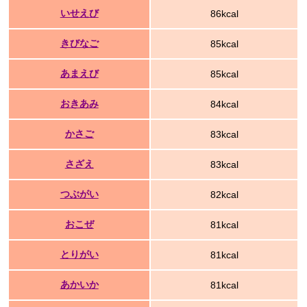
いせえび
86kcal
きびなご
85kcal
あまえび
85kcal
おきあみ
84kcal
かさご
83kcal
さざえ
83kcal
つぶがい
82kcal
おこぜ
81kcal
とりがい
81kcal
あかいか
81kcal