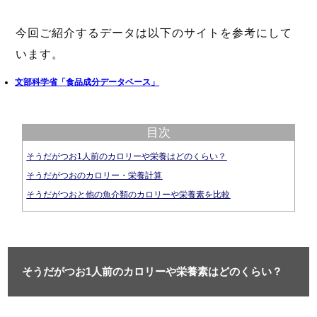
今回ご紹介するデータは以下のサイトを参考にして
います。
文部科学省「食品成分データベース」
目次
そうだがつお1人前のカロリーや栄養はどのくらい？
そうだがつおのカロリー・栄養計算
そうだがつおと他の魚介類のカロリーや栄養素を比較
そうだがつお1人前のカロリーや栄養素はどのくらい？