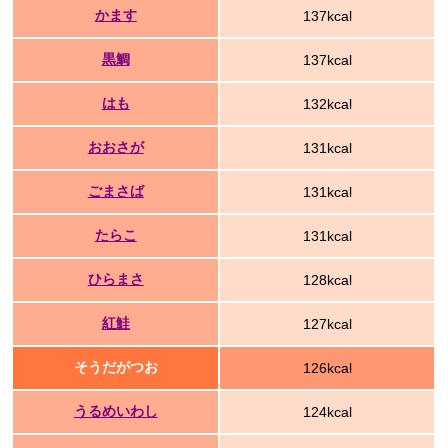
かます
137kcal
黒鯛
137kcal
はも
132kcal
おおさが
131kcal
ごまさば
131kcal
たらこ
131kcal
ひらまさ
128kcal
紅鮭
127kcal
そうだがつお
126kcal
うるめいわし
124kcal