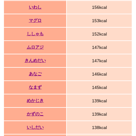
いわし
156kcal
マグロ
153kcal
ししゃも
152kcal
ムロアジ
147kcal
きんめだい
147kcal
あなご
146kcal
なまず
145kcal
めかじき
139kcal
かずのこ
139kcal
いしだい
138kcal