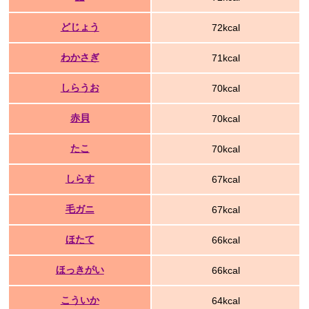
どじょう
72kcal
わかさぎ
71kcal
しらうお
70kcal
赤貝
70kcal
たこ
70kcal
しらす
67kcal
毛ガニ
67kcal
ほたて
66kcal
ほっきがい
66kcal
こういか
64kcal