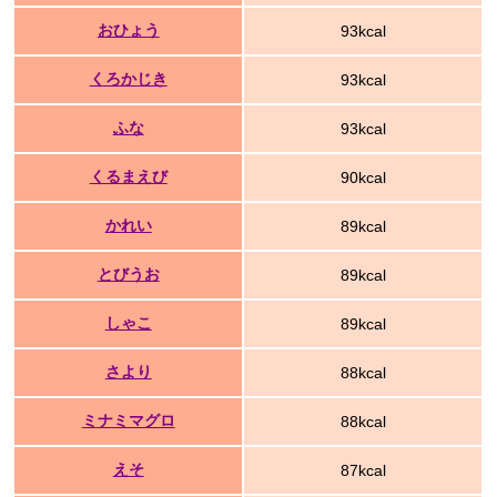
おひょう
93kcal
くろかじき
93kcal
ふな
93kcal
くるまえび
90kcal
かれい
89kcal
とびうお
89kcal
しゃこ
89kcal
さより
88kcal
ミナミマグロ
88kcal
えそ
87kcal