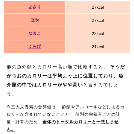
あさり
27kcal
ほや
27kcal
なまこ
22kcal
くらげ
21kcal
他の魚介類とカロリー高い順で比較すると、
そうだ
がつおのカロリーは平均より上に位置しており、魚
介類の中ではカロリーがやや高い
と言えるでしょ
う。
※三大栄養素の合算値は、 酢酸やアルコールなどによるカ
ロリーが含まれていないことと、 個別の栄養素ごとの計
量・計算のため、
全体のトータルカロリーと一致しませ
ん。