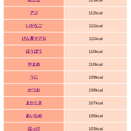
113kcal
アジ
112kcal
いかなご
111kcal
びん長マグロ
111kcal
ほうぼう
110kcal
やまめ
110kcal
うに
109kcal
かつお
108kcal
まかじき
107kcal
あいなめ
105kcal
ほっけ
103kcal