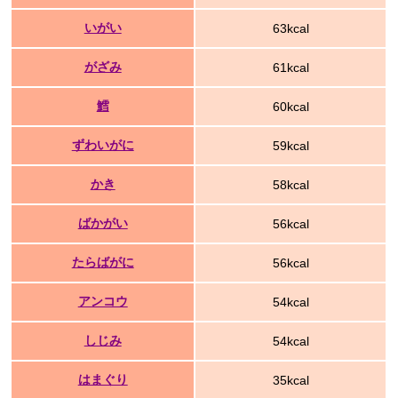
いがい
63kcal
がざみ
61kcal
鱈
60kcal
ずわいがに
59kcal
かき
58kcal
ばかがい
56kcal
たらばがに
56kcal
アンコウ
54kcal
しじみ
54kcal
はまぐり
35kcal