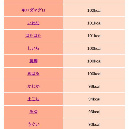
キハダマグロ
102kcal
いわな
101kcal
はたはた
101kcal
しいら
100kcal
黄鯛
100kcal
めばる
100kcal
かじか
98kcal
まごち
94kcal
あゆ
93kcal
うぐい
93kcal