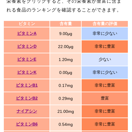
栄養素をクリックすると、その栄養素が豊富に含ま
れる食品のランキングを確認することができます。
ビタミン
含有量
含有量の評価
ビタミンA
非常に少ない
9.00μg
ビタミンD
非常に豊富
22.00μg
ビタミンE
少ない
1.20mg
ビタミンK
非常に少ない
0.00μg
ビタミンB1
非常に豊富
0.17mg
ビタミンB2
豊富
0.29mg
ナイアシン
非常に豊富
21.00mg
ビタミンB6
非常に豊富
0.54mg