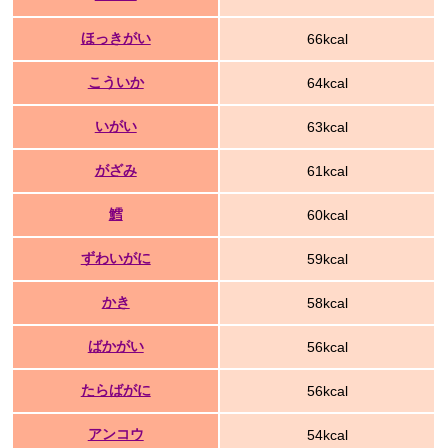
ほっきがい
66kcal
こういか
64kcal
いがい
63kcal
がざみ
61kcal
鱈
60kcal
ずわいがに
59kcal
かき
58kcal
ばかがい
56kcal
たらばがに
56kcal
アンコウ
54kcal