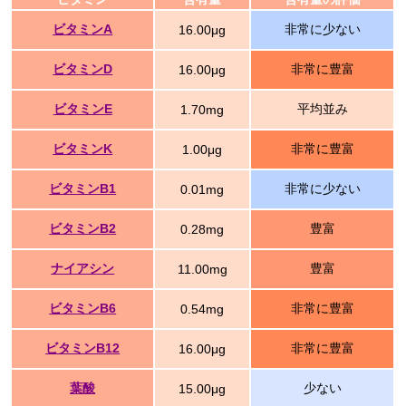
ビタミンA
非常に少ない
16.00μg
ビタミンD
非常に豊富
16.00μg
ビタミンE
平均並み
1.70mg
ビタミンK
非常に豊富
1.00μg
ビタミンB1
非常に少ない
0.01mg
ビタミンB2
豊富
0.28mg
ナイアシン
豊富
11.00mg
ビタミンB6
非常に豊富
0.54mg
ビタミンB12
非常に豊富
16.00μg
葉酸
少ない
15.00μg