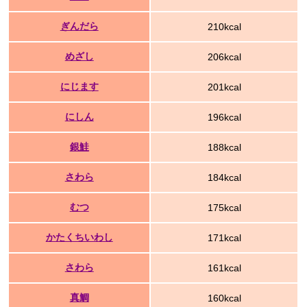
ぎんだら
210kcal
めざし
206kcal
にじます
201kcal
にしん
196kcal
銀鮭
188kcal
さわら
184kcal
むつ
175kcal
かたくちいわし
171kcal
さわら
161kcal
真鯛
160kcal