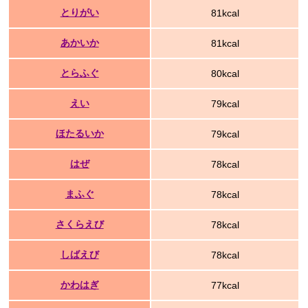
とりがい
81kcal
あかいか
81kcal
とらふぐ
80kcal
えい
79kcal
ほたるいか
79kcal
はぜ
78kcal
まふぐ
78kcal
さくらえび
78kcal
しばえび
78kcal
かわはぎ
77kcal