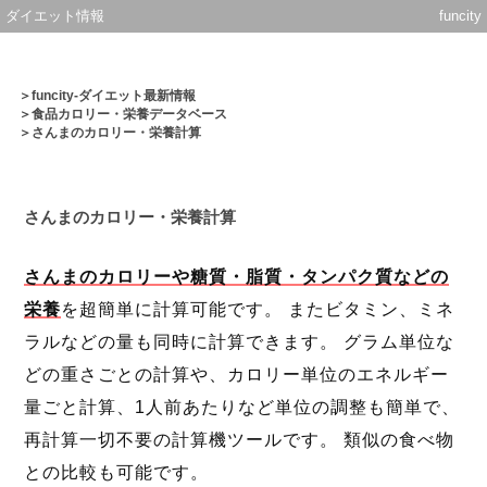
ダイエット情報
funcity
＞
funcity-ダイエット最新情報
＞
食品カロリー・栄養データベース
＞さんまのカロリー・栄養計算
さんまのカロリー・栄養計算
さんまのカロリーや糖質・脂質・タンパク質などの
栄養
を超簡単に計算可能です。 またビタミン、ミネ
ラルなどの量も同時に計算できます。 グラム単位な
どの重さごとの計算や、カロリー単位のエネルギー
量ごと計算、1人前あたりなど単位の調整も簡単で、
再計算一切不要の計算機ツールです。 類似の食べ物
との比較も可能です。