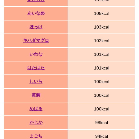
あいなめ
105kcal
ほっけ
103kcal
キハダマグロ
102kcal
いわな
101kcal
はたはた
101kcal
しいら
100kcal
黄鯛
100kcal
めばる
100kcal
かじか
98kcal
まごち
94kcal