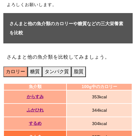
よろしくお願いします。
さんまと他の魚介類のカロリーや糖質などの三大栄養素
を比較
さんまと他の魚介類を比較してみましょう。
カロリー
糖質
タンパク質
脂質
魚介類
100g中のカロリー
からすみ
353kcal
ふかひれ
344kcal
するめ
304kcal