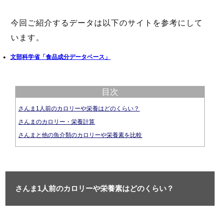
今回ご紹介するデータは以下のサイトを参考にして
います。
文部科学省「食品成分データベース」
目次
さんま1人前のカロリーや栄養はどのくらい？
さんまのカロリー・栄養計算
さんまと他の魚介類のカロリーや栄養素を比較
さんま1人前のカロリーや栄養素はどのくらい？