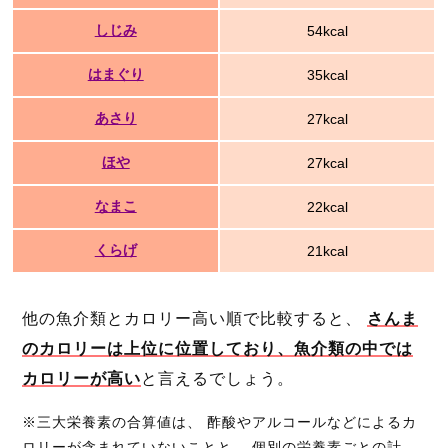
しじみ
54kcal
はまぐり
35kcal
あさり
27kcal
ほや
27kcal
なまこ
22kcal
くらげ
21kcal
他の魚介類とカロリー高い順で比較すると、
さんま
のカロリーは上位に位置しており、魚介類の中では
カロリーが高い
と言えるでしょう。
※三大栄養素の合算値は、 酢酸やアルコールなどによるカ
ロリーが含まれていないことと、 個別の栄養素ごとの計