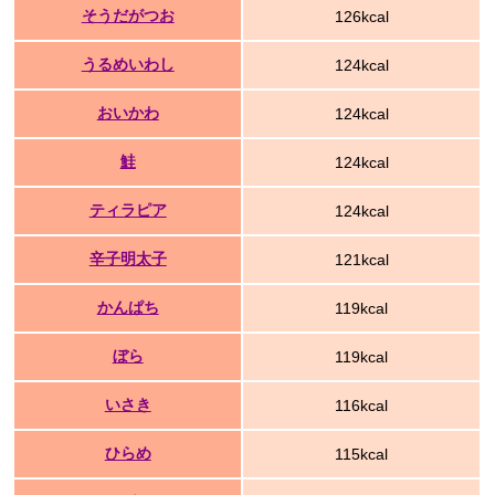
そうだがつお
126kcal
うるめいわし
124kcal
おいかわ
124kcal
鮭
124kcal
ティラピア
124kcal
辛子明太子
121kcal
かんぱち
119kcal
ぼら
119kcal
いさき
116kcal
ひらめ
115kcal