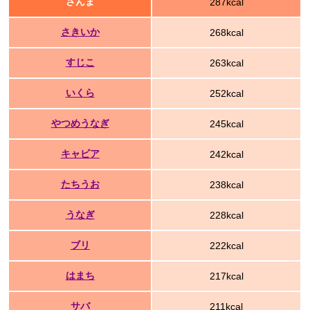
さんま
287kcal
さきいか
268kcal
すじこ
263kcal
いくら
252kcal
やつめうなぎ
245kcal
キャビア
242kcal
たちうお
238kcal
うなぎ
228kcal
ブリ
222kcal
はまち
217kcal
サバ
211kcal