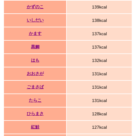
かずのこ
139kcal
いしだい
138kcal
かます
137kcal
黒鯛
137kcal
はも
132kcal
おおさが
131kcal
ごまさば
131kcal
たらこ
131kcal
ひらまさ
128kcal
紅鮭
127kcal