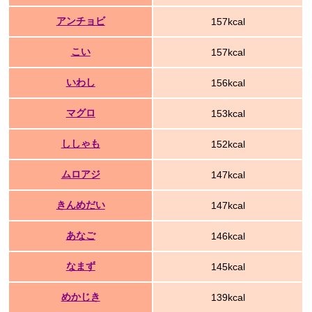
アンチョビ
157kcal
こい
157kcal
いわし
156kcal
マグロ
153kcal
ししゃも
152kcal
ムロアジ
147kcal
きんめだい
147kcal
あなご
146kcal
なまず
145kcal
めかじき
139kcal