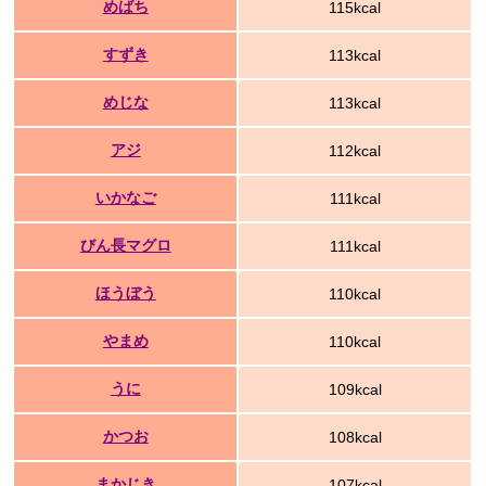
めばち
115kcal
すずき
113kcal
めじな
113kcal
アジ
112kcal
いかなご
111kcal
びん長マグロ
111kcal
ほうぼう
110kcal
やまめ
110kcal
うに
109kcal
かつお
108kcal
まかじき
107kcal