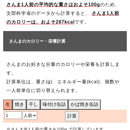
さんま1人前の平均的な重さはおよそ100g
のため、
文部科学省のデータから計算すると、
さんま1人前
のカロリーは、およそ287kcal
です。
さんまのカロリー・栄養計算
さんまのお好きな分量のカロリーや栄養を計算しま
す。
計算単位は、重さ(g)、エネルギー量(kcal)、個数や
一人前単位に切り替えられます。
生
焼き
干し
味付け缶詰
かば焼き缶詰
計算
※さんま生1人前の重さを100g で計算しています。