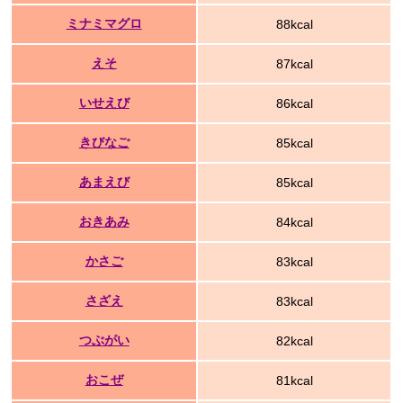
ミナミマグロ
88kcal
えそ
87kcal
いせえび
86kcal
きびなご
85kcal
あまえび
85kcal
おきあみ
84kcal
かさご
83kcal
さざえ
83kcal
つぶがい
82kcal
おこぜ
81kcal