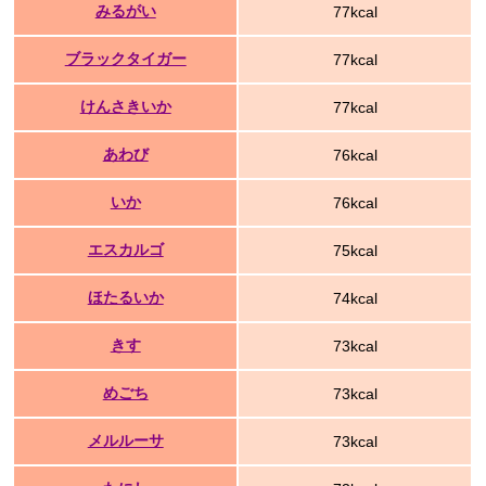
みるがい
77kcal
ブラックタイガー
77kcal
けんさきいか
77kcal
あわび
76kcal
いか
76kcal
エスカルゴ
75kcal
ほたるいか
74kcal
きす
73kcal
めごち
73kcal
メルルーサ
73kcal