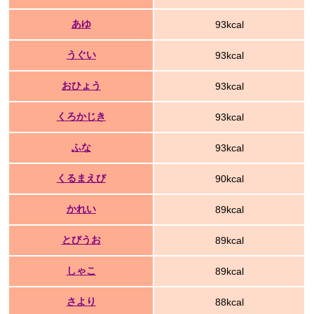
あゆ
93kcal
うぐい
93kcal
おひょう
93kcal
くろかじき
93kcal
ふな
93kcal
くるまえび
90kcal
かれい
89kcal
とびうお
89kcal
しゃこ
89kcal
さより
88kcal