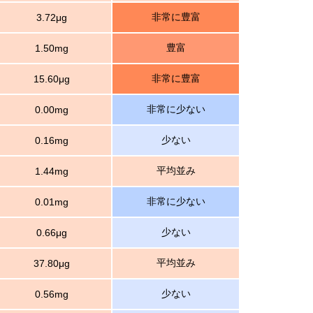
非常に豊富
3.72μg
豊富
1.50mg
非常に豊富
15.60μg
非常に少ない
0.00mg
少ない
0.16mg
平均並み
1.44mg
非常に少ない
0.01mg
少ない
0.66μg
平均並み
37.80μg
少ない
0.56mg