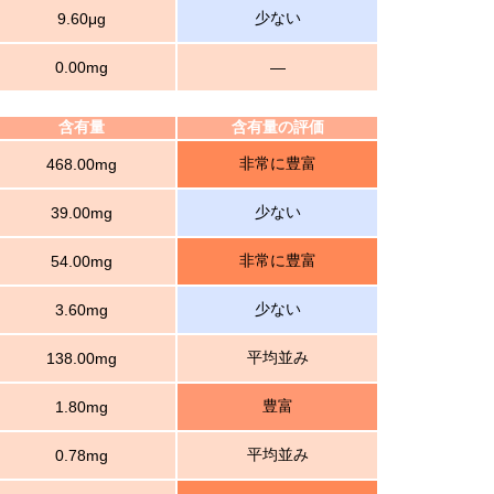
少ない
9.60μg
0.00mg
―
含有量
含有量の評価
非常に豊富
468.00mg
少ない
39.00mg
非常に豊富
54.00mg
少ない
3.60mg
平均並み
138.00mg
豊富
1.80mg
平均並み
0.78mg