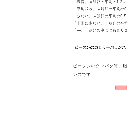
「豊富」＝鶏卵の平均の1.2～1
「平均並み」＝鶏卵の平均の0.
「少ない」＝鶏卵の平均の0.5～
「非常に少ない」＝鶏卵の平均
「―」＝鶏卵の中にはあまり
ピータンのカロリーバランス
ピータンのタンパク質、
ンスです。