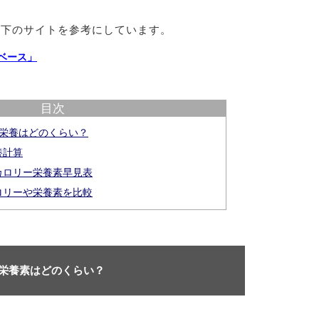
以下のサイトを参考にしています。
ベース」
目次
や栄養はどのくらい？
養計算
カロリー栄養素早見表
ロリーや栄養素を比較
や栄養素はどのくらい？