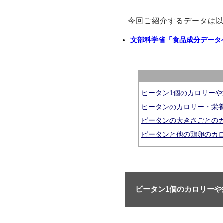
今回ご紹介するデータは
文部科学省「食品成分データ
ピータン1個のカロリー
ピータンのカロリー・栄
ピータンの大きさごとの
ピータンと他の鶏卵のカ
ピータン1個のカロリー