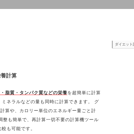
ダイエット
栄養計算
質・脂質・タンパク質などの栄養
を超簡単に計算
、ミネラルなどの量も同時に計算できます。 グ
の計算や、カロリー単位のエネルギー量ごと計
調整も簡単で、再計算一切不要の計算機ツール
比較も可能です。