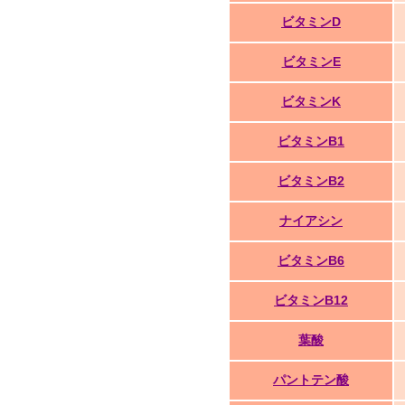
ビタミンD
ビタミンE
ビタミンK
ビタミンB1
ビタミンB2
ナイアシン
ビタミンB6
ビタミンB12
葉酸
パントテン酸