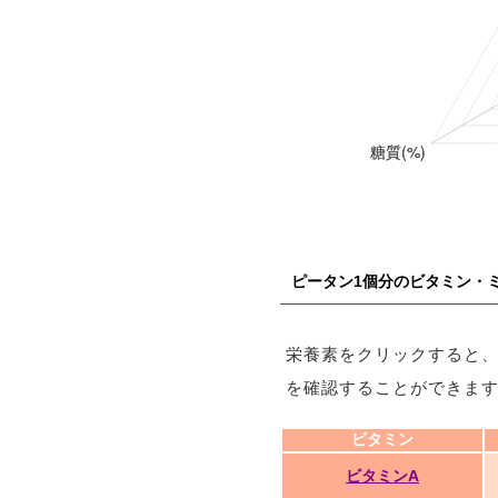
ピータン1個分のビタミン・
栄養素をクリックすると
を確認することができま
ビタミン
ビタミンA