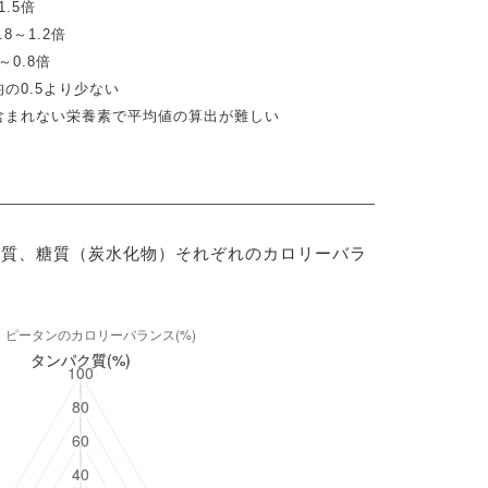
.5倍
8～1.2倍
0.8倍
の0.5より少ない
含まれない栄養素で平均値の算出が難しい
脂質、糖質（炭水化物）それぞれのカロリーバラ