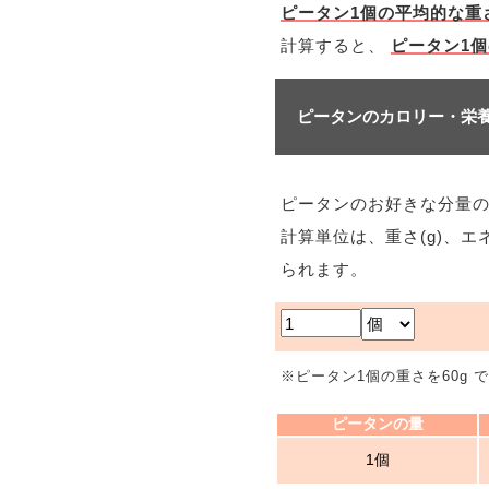
ピータン1個の平均的な重さ
計算すると、
ピータン1個
ピータンのカロリー・栄
ピータンのお好きな分量
計算単位は、重さ(g)、エ
られます。
※ピータン1個の重さを60g 
ピータンの量
1個