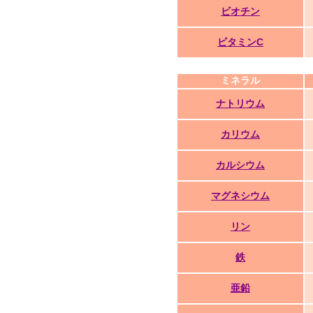
ビオチン
ビタミンC
ミネラル
ナトリウム
カリウム
カルシウム
マグネシウム
リン
鉄
亜鉛