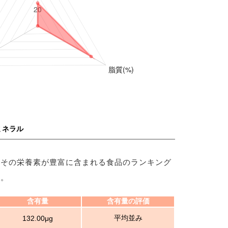
ミネラル
、その栄養素が豊富に含まれる食品のランキング
す。
含有量
含有量の評価
平均並み
132.00μg