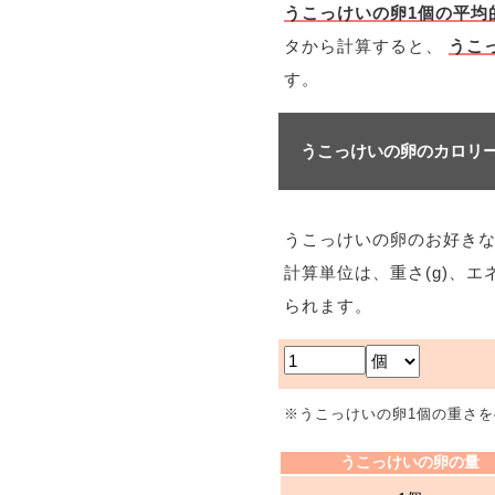
うこっけいの卵1個の平均
タから計算すると、
うこっ
す。
うこっけいの卵のカロリ
うこっけいの卵のお好き
計算単位は、重さ(g)、エ
られます。
※うこっけいの卵1個の重さを
うこっけいの卵の量