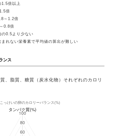
1.5倍以上
.5倍
8～1.2倍
0.8倍
の0.5より少ない
含まれない栄養素で平均値の算出が難しい
ランス
ク質、脂質、糖質（炭水化物）それぞれのカロリ