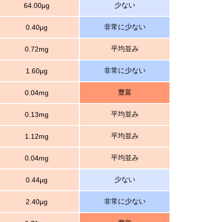
少ない
64.00μg
非常に少ない
0.40μg
平均並み
0.72mg
非常に少ない
1.60μg
豊富
0.04mg
平均並み
0.13mg
平均並み
1.12mg
平均並み
0.04mg
少ない
0.44μg
非常に少ない
2.40μg