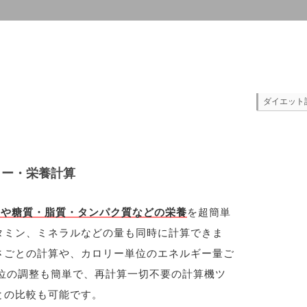
ダイエット
リー・栄養計算
ーや糖質・脂質・タンパク質などの栄養
を超簡単
タミン、ミネラルなどの量も同時に計算できま
さごとの計算や、カロリー単位のエネルギー量ご
位の調整も簡単で、再計算一切不要の計算機ツ
との比較も可能です。