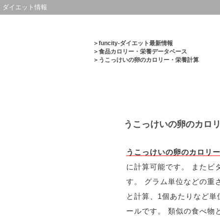
ダイエット情報
＞
funcity-ダイエット最新情報
＞
食品カロリー・栄養データベース
＞うこっけいの卵のカロリー・栄養計算
うこっけいの卵のカロ
うこっけいの卵のカロリ
に計算可能です。 またビ
す。 グラム単位などの重
と計算、1個あたりなど単
ールです。 類似の食べ物