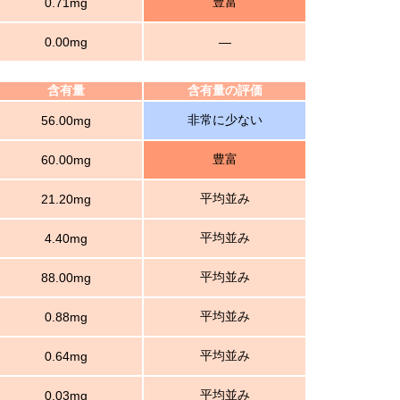
豊富
0.71mg
0.00mg
―
含有量
含有量の評価
非常に少ない
56.00mg
豊富
60.00mg
平均並み
21.20mg
平均並み
4.40mg
平均並み
88.00mg
平均並み
0.88mg
平均並み
0.64mg
平均並み
0.03mg