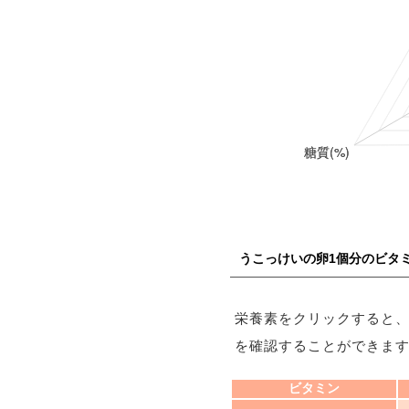
うこっけいの卵1個分のビタ
栄養素をクリックすると
を確認することができま
ビタミン