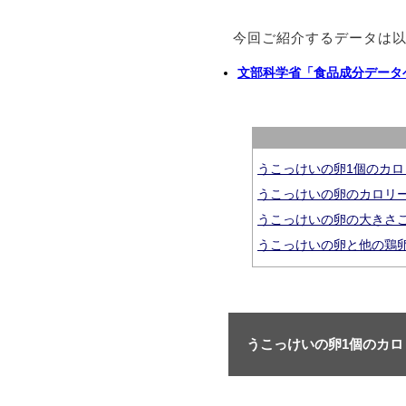
今回ご紹介するデータは
文部科学省「食品成分データ
うこっけいの卵1個のカ
うこっけいの卵のカロリ
うこっけいの卵の大きさ
うこっけいの卵と他の鶏
うこっけいの卵1個のカ