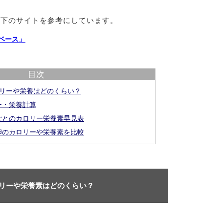
以下のサイトを参考にしています。
ベース」
目次
ロリーや栄養はどのくらい？
ー・栄養計算
ごとのカロリー栄養素早見表
卵のカロリーや栄養素を比較
ロリーや栄養素はどのくらい？