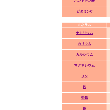
パントテン酸
ビタミンC
ミネラル
ナトリウム
カリウム
カルシウム
マグネシウム
リン
鉄
亜鉛
銅