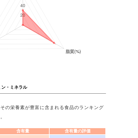
ミン・ミネラル
、その栄養素が豊富に含まれる食品のランキング
す。
含有量
含有量の評価