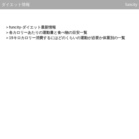
ダイエット情報
funcity
＞
funcity-ダイエット最新情報
＞
各カロリーあたりの運動量と食べ物の目安一覧
＞19キロカロリー消費するにはどのくらいの運動が必要か体重別の一覧