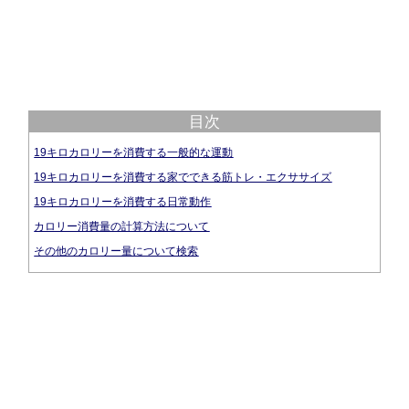
目次
19キロカロリーを消費する一般的な運動
19キロカロリーを消費する家でできる筋トレ・エクササイズ
19キロカロリーを消費する日常動作
カロリー消費量の計算方法について
その他のカロリー量について検索