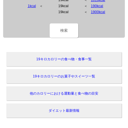
1kcal
＜
19kcal
＜
190kcal
19kcal
＜
1900kcal
検索
19キロカロリーの食べ物・食事一覧
19キロカロリーのお菓子やスイーツ一覧
他のカロリーにおける運動量と食べ物の目安
ダイエット最新情報