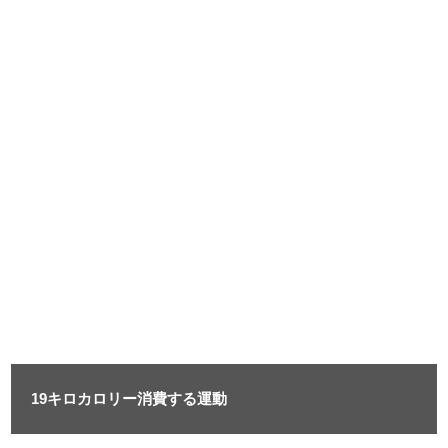
19キロカロリー消費する運動