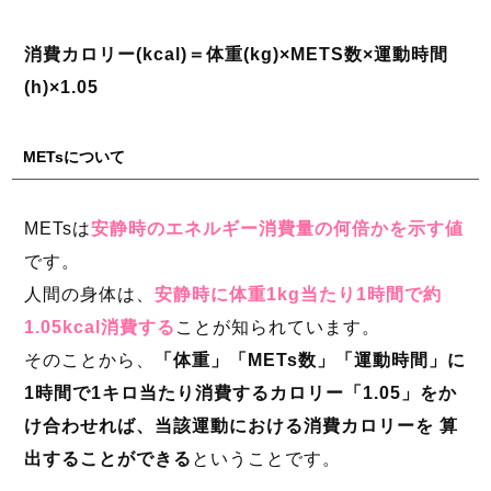
消費カロリー(kcal)＝体重(kg)×METS数×運動時間
(h)×1.05
METsについて
METsは
安静時のエネルギー消費量の何倍かを示す値
です。
人間の身体は、
安静時に体重1kg当たり1時間で約
1.05kcal消費する
ことが知られています。
そのことから、
「体重」「METs数」「運動時間」に
1時間で1キロ当たり消費するカロリー「1.05」をか
け合わせれば、当該運動における消費カロリーを 算
出することができる
ということです。