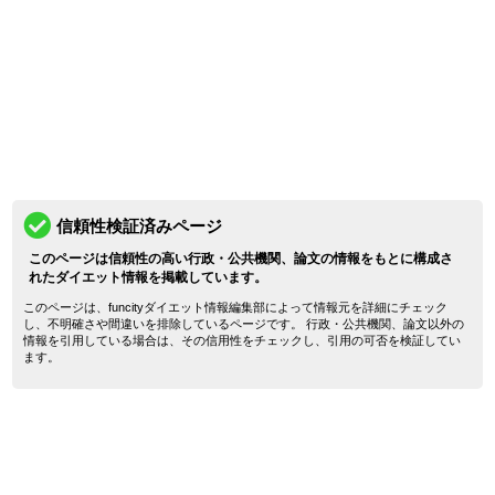
信頼性検証済みページ
このページは信頼性の高い行政・公共機関、論文の情報をもとに構成さ
れたダイエット情報を掲載しています。
このページは、funcityダイエット情報編集部によって情報元を詳細にチェック
し、不明確さや間違いを排除しているページです。 行政・公共機関、論文以外の
情報を引用している場合は、その信用性をチェックし、引用の可否を検証してい
ます。