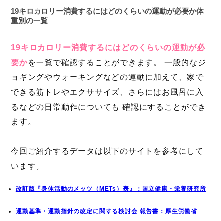
19キロカロリー消費するにはどのくらいの運動が必要か体
重別の一覧
19キロカロリー消費するにはどのくらいの運動が必
要か
を一覧で確認することができます。 一般的なジ
ョギングやウォーキングなどの運動に加えて、家で
できる筋トレやエクササイズ、さらにはお風呂に入
るなどの日常動作についても 確認にすることができ
ます。
今回ご紹介するデータは以下のサイトを参考にして
います。
改訂版『身体活動のメッツ（METs）表』：国立健康・栄養研究所
運動基準・運動指針の改定に関する検討会 報告書：厚生労働省