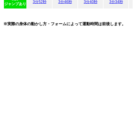
3分52秒
3分46秒
3分40秒
3分34秒
ジャンプあり
※実際の身体の動かし方・フォームによって運動時間は前後します。