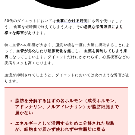
50代のダイエットにおいては
食事にかける時間
にも気を使いましょ
う。 食事を短時間で終えてしまう人は、その
急激な栄養吸収により
様々な弊害
があります。
特に血管への影響が大きく、脂質や糖を一度に大量に摂取することによ
って、
血管が劣化したり動脈硬化を起こし、 血流を抑制してしまう原
因
になってしまいます。ダイエットだけにかかわらず、心筋梗塞などの
疾病リスクも高くなります。
血流が抑制されてしまうと、ダイエットにおいては次のような弊害があ
ります。
脂肪を分解するはずの各ホルモン（成長ホルモン、
アドレナリン、ノルアドレナリン）が脂肪細胞まで
届かない
エネルギーとして活用するために分解された脂肪
が、細胞まで届かず使われず中性脂肪に戻る