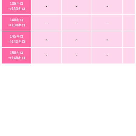
135キロ
-
-
-
⇒133キロ
140キロ
-
-
-
⇒138キロ
145キロ
-
-
-
⇒143キロ
150キロ
-
-
-
⇒148キロ