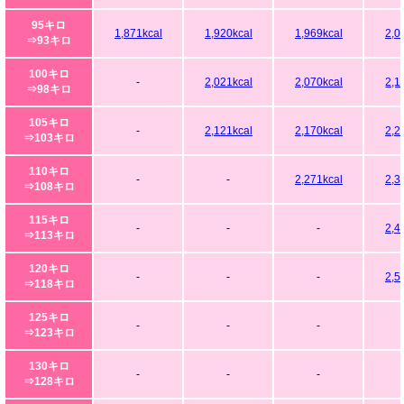
95キロ
1,871kcal
1,920kcal
1,969kcal
2,0
⇒93キロ
100キロ
-
2,021kcal
2,070kcal
2,1
⇒98キロ
105キロ
-
2,121kcal
2,170kcal
2,2
⇒103キロ
110キロ
-
-
2,271kcal
2,3
⇒108キロ
115キロ
-
-
-
2,4
⇒113キロ
120キロ
-
-
-
2,5
⇒118キロ
125キロ
-
-
-
⇒123キロ
130キロ
-
-
-
⇒128キロ