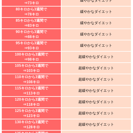
緩やかなダイエット
⇒73キロ
80キロから3週間で
緩やかなダイエット
⇒78キロ
85キロから3週間で
緩やかなダイエット
⇒83キロ
90キロから3週間で
緩やかなダイエット
⇒88キロ
95キロから3週間で
緩やかなダイエット
⇒93キロ
100キロから3週間で
超緩やかなダイエット
⇒98キロ
105キロから3週間で
超緩やかなダイエット
⇒103キロ
110キロから3週間で
超緩やかなダイエット
⇒108キロ
115キロから3週間で
超緩やかなダイエット
⇒113キロ
120キロから3週間で
超緩やかなダイエット
⇒118キロ
125キロから3週間で
超緩やかなダイエット
⇒123キロ
130キロから3週間で
超緩やかなダイエット
⇒128キロ