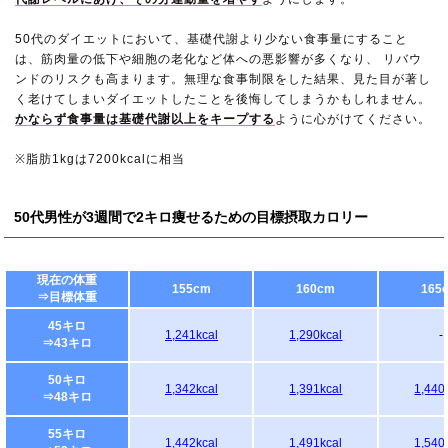
50代のダイエットにおいて、基礎代謝より少ない食事量にすること
は、筋肉量の低下や細胞の老化など体への悪影響が多くなり、 リバウ
ンドのリスクも高まります。無理な食事制限をした結果、見た目が著し
く老けてしまいダイエットしたことを後悔してしまうかもしれません。
かならず食事量は基礎代謝以上をキープする
ように心がけてください。
※脂肪1kgは7200kcalに相当
50代男性が3週間で2キロ痩せるための目標摂取カロリー
現在の体重
155cm
160cm
165
⇒目標体重
45キロ
1,241kcal
1,290kcal
-
⇒43キロ
50キロ
1,342kcal
1,391kcal
1,440
⇒48キロ
55キロ
1,442kcal
1,491kcal
1,540