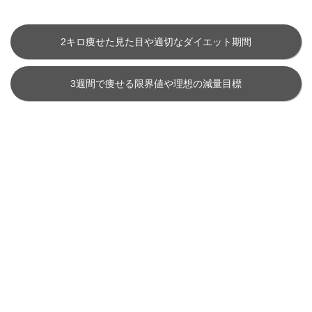
2キロ痩せた見た目や適切なダイエット期間
3週間で痩せる限界値や理想の減量目標