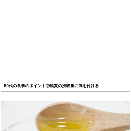
50代の食事のポイント②脂質の摂取量に気を付ける