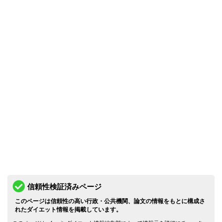
信頼性検証済みページ
このページは信頼性の高い行政・公共機関、論文の情報をもとに構成さ
れたダイエット情報を掲載しています。