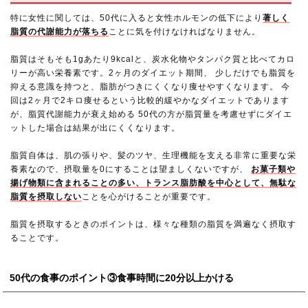
特に女性に関しては、50代に入ると女性ホルモンの低下により
著しく
脂質の代謝能力が落ちる
ことに気を付けなければなりません。
脂質はそもそも1gあたり9kcalと、炭水化物やタンパク質と比べてカロ
リーが高い栄養素です。2ヶ月のダイエット期間、 少しだけでも脂質を
抑える意識を持つと、脂肪がつきにくくなり痩せやすくなります。 今
回は2ヶ月で2キロ痩せるという比較的緩やかなダイエットであります
が、脂質代謝能力が衰え始める 50代の方が脂質量を考慮せずにダイエ
ットした場合は結果が出にくくなります。
脂質自体は、肌の張りや、髪のツヤ、生理機能を支える非常に重要な栄
養素なので、摂取量を0にすることは望ましくないですが、
お菓子類や
揚げ物類に含まれることの多い、トランス脂肪酸を中心として、無駄な
脂質を摂取しない
ことを心がけることが重要です。
脂質を摂取するときのポイントは、様々な種類の脂質を満遍なく摂取す
ることです。
50代の食事のポイント③食事時間に20分以上かける