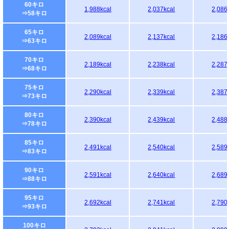
60キロ
1,988kcal
2,037kcal
2,086
⇒58キロ
65キロ
2,089kcal
2,137kcal
2,186
⇒63キロ
70キロ
2,189kcal
2,238kcal
2,287
⇒68キロ
75キロ
2,290kcal
2,339kcal
2,387
⇒73キロ
80キロ
2,390kcal
2,439kcal
2,488
⇒78キロ
85キロ
2,491kcal
2,540kcal
2,589
⇒83キロ
90キロ
2,591kcal
2,640kcal
2,689
⇒88キロ
95キロ
2,692kcal
2,741kcal
2,790
⇒93キロ
100キロ