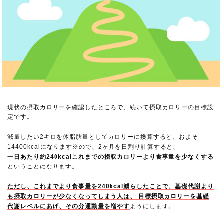
現状の摂取カロリーを確認したところで、続いて摂取カロリーの目標設
定です。
減量したい2キロを体脂肪量としてカロリーに換算すると、およそ
14400kcalになります※ので、2ヶ月を日割り計算すると、
一日あたり約240kcalこれまでの摂取カロリーより食事量を少なくする
ということになります。
ただし、これまでより食事量を240kcal減らしたことで、基礎代謝より
も摂取カロリーが少なくなってしまう人は、 目標摂取カロリーを基礎
代謝レベルにあげ、その分運動量を増やす
ようにします。