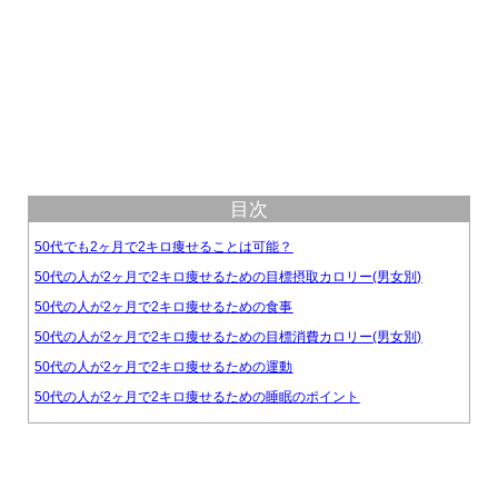
目次
50代でも2ヶ月で2キロ痩せることは可能？
50代の人が2ヶ月で2キロ痩せるための目標摂取カロリー(男女別)
50代の人が2ヶ月で2キロ痩せるための食事
50代の人が2ヶ月で2キロ痩せるための目標消費カロリー(男女別)
50代の人が2ヶ月で2キロ痩せるための運動
50代の人が2ヶ月で2キロ痩せるための睡眠のポイント