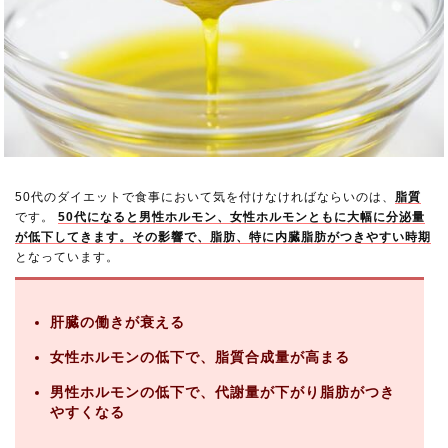
50代のダイエットで食事において気を付けなければならいのは、
脂質
です。
50代になると男性ホルモン、女性ホルモンともに大幅に分泌量
が低下してきます。その影響で、脂肪、特に内臓脂肪がつきやすい時期
となっています。
肝臓の働きが衰える
女性ホルモンの低下で、脂質合成量が高まる
男性ホルモンの低下で、代謝量が下がり脂肪がつき
やすくなる