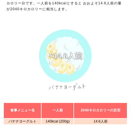
カロリー分です。一人前を140kcalとすると おおよそ14.6人前の量
が2040キロカロリーに相当します。
×14.6人前
食事メニュー名
一人前
2040キロカロリーの目安
バナナヨーグルト
140kcal (200g)
14.6人前