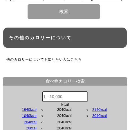
検索
その他のカロリーについて
他のカロリーについても知りたい人はこちら
食べ物カロリー検索
kcal
1940kcal
＜
2040kcal
＜
2140kcal
1040kcal
＜
2040kcal
＜
3040kcal
204kcal
＜
2040kcal
20kcal
＜
2040kcal