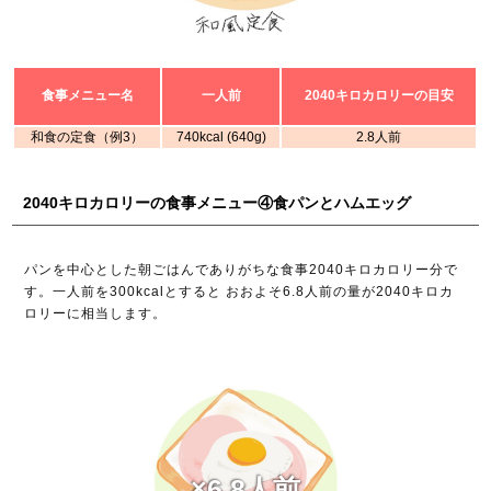
食事メニュー名
一人前
2040キロカロリーの目安
和食の定食（例3）
740kcal (640g)
2.8人前
2040キロカロリーの食事メニュー④食パンとハムエッグ
パンを中心とした朝ごはんでありがちな食事2040キロカロリー分で
す。一人前を300kcalとすると おおよそ6.8人前の量が2040キロカ
ロリーに相当します。
×6.8人前