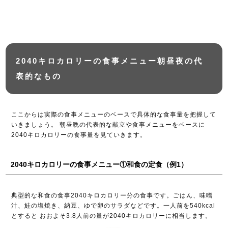
2040キロカロリーの食事メニュー朝昼夜の代
表的なもの
ここからは実際の食事メニューのベースで具体的な食事量を把握して
いきましょう。 朝昼晩の代表的な献立や食事メニューをベースに
2040キロカロリーの食事量を見ていきます。
2040キロカロリーの食事メニュー①和食の定食（例1）
典型的な和食の食事2040キロカロリー分の食事です。ごはん、味噌
汁、鮭の塩焼き、納豆、ゆで卵のサラダなどです。一人前を540kcal
とすると おおよそ3.8人前の量が2040キロカロリーに相当します。