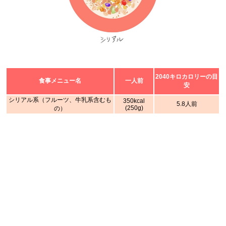
2040キロカロリーの目
食事メニュー名
一人前
安
シリアル系（フルーツ、牛乳系含むも
350kcal
5.8人前
(250g)
の）