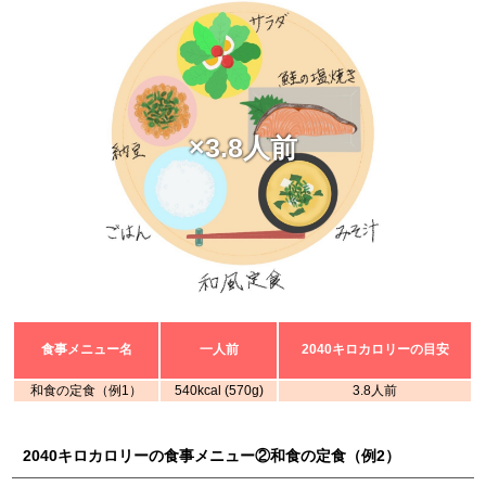
×3.8人前
食事メニュー名
一人前
2040キロカロリーの目安
和食の定食（例1）
540kcal (570g)
3.8人前
2040キロカロリーの食事メニュー②和食の定食（例2）