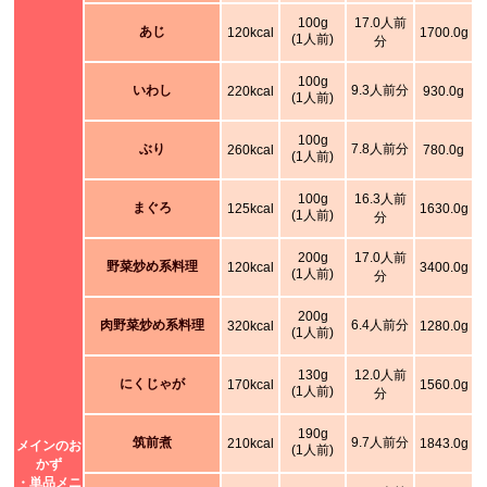
100g
17.0人前
あじ
120kcal
1700.0g
(1人前)
分
100g
いわし
9.3人前分
220kcal
930.0g
(1人前)
100g
ぶり
7.8人前分
260kcal
780.0g
(1人前)
100g
16.3人前
まぐろ
125kcal
1630.0g
(1人前)
分
200g
17.0人前
野菜炒め系料理
120kcal
3400.0g
(1人前)
分
200g
肉野菜炒め系料理
6.4人前分
320kcal
1280.0g
(1人前)
130g
12.0人前
にくじゃが
170kcal
1560.0g
(1人前)
分
190g
筑前煮
9.7人前分
210kcal
1843.0g
メインのお
(1人前)
かず
・単品メニ