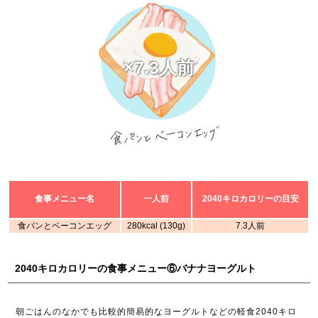
×7.3人前
食事メニュー名
一人前
2040キロカロリーの目安
食パンとベーコンエッグ
280kcal (130g)
7.3人前
2040キロカロリーの食事メニュー⑥バナナヨーグルト
朝ごはんのなかでも比較的簡易的なヨーグルトなどの軽食2040キロ