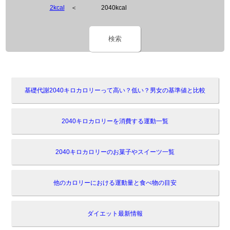
2kcal
＜
2040kcal
検索
基礎代謝2040キロカロリーって高い？低い？男女の基準値と比較
2040キロカロリーを消費する運動一覧
2040キロカロリーのお菓子やスイーツ一覧
他のカロリーにおける運動量と食べ物の目安
ダイエット最新情報