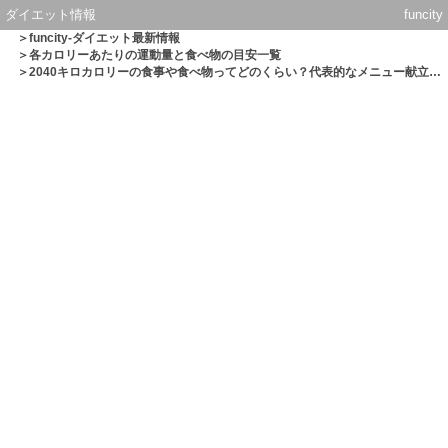
ダイエット情報
funcity
＞
funcity-ダイエット最新情報
＞
各カロリーあたりの運動量と食べ物の目安一覧
＞2040キロカロリーの食事や食べ物ってどのくらい？代表的なメニュー献立一覧