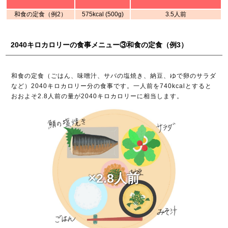
和食の定食（例2）
575kcal (500g)
3.5人前
2040キロカロリーの食事メニュー③和食の定食（例3）
和食の定食（ごはん、味噌汁、サバの塩焼き、納豆、ゆで卵のサラダ
など）2040キロカロリー分の食事です。一人前を740kcalとすると
おおよそ2.8人前の量が2040キロカロリーに相当します。
×2.8人前