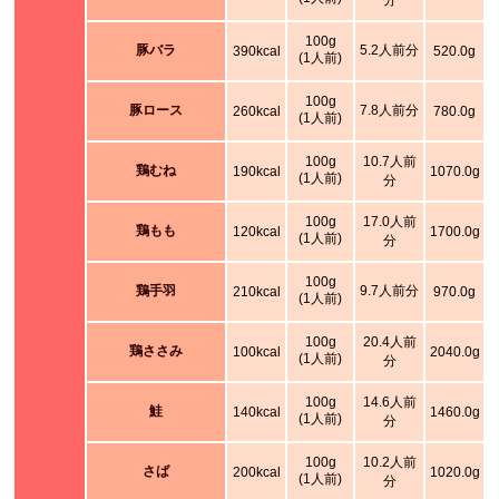
分
100g
豚バラ
5.2人前分
390kcal
520.0g
(1人前)
100g
豚ロース
7.8人前分
260kcal
780.0g
(1人前)
100g
10.7人前
鶏むね
190kcal
1070.0g
(1人前)
分
100g
17.0人前
鶏もも
120kcal
1700.0g
(1人前)
分
100g
鶏手羽
9.7人前分
210kcal
970.0g
(1人前)
100g
20.4人前
鶏ささみ
100kcal
2040.0g
(1人前)
分
100g
14.6人前
鮭
140kcal
1460.0g
(1人前)
分
100g
10.2人前
さば
200kcal
1020.0g
(1人前)
分