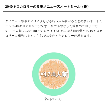
2040キロカロリーの食事メニュー⑦オートミール（粥）
ダイエットやボディメイクなどを行う人が食べることの多いオートミ
ール2040キロカロリー分です。水でふやかした場合のカロリーで
す。 一人前を120kcalとすると おおよそ17.0人前の量が2040キロカ
ロリーに相当します。牛乳でふやかすとカロリーが増えます。
×17.0人前