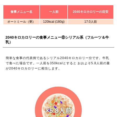
食事メニュー名
一人前
2040キロカロリーの目安
オートミール（粥）
120kcal (180g)
17.0人前
2040キロカロリーの食事メニュー⑧シリアル系（フルーツ＆牛
乳）
簡単な食事の代表例であるシリアル2040キロカロリー分です。牛乳
で食べた場合です。一人前を350kcalとすると おおよそ5.8人前の量
が2040キロカロリーに相当します。
×5.8人前