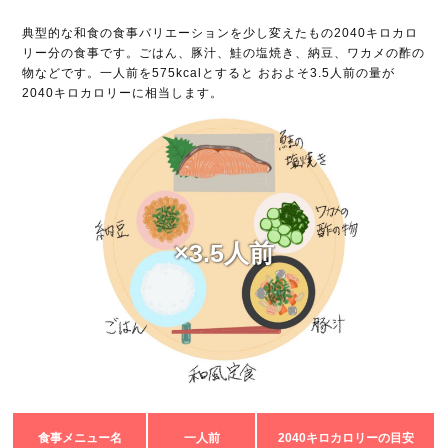
典型的な和食の食事バリエーションを少し変えたもの2040キロカロ
リー分の食事です。ごはん、豚汁、鮭の塩焼き、納豆、ワカメの酢の
物などです。一人前を575kcalとすると おおよそ3.5人前の量が
2040キロカロリーに相当します。
×3.5人前
食事メニュー名
一人前
2040キロカロリーの目安