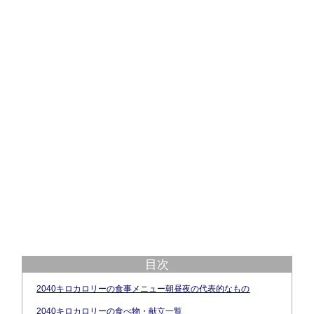
目次
2040キロカロリーの食事メニュー朝昼夜の代表的なもの
2040キロカロリーの食べ物・献立一覧