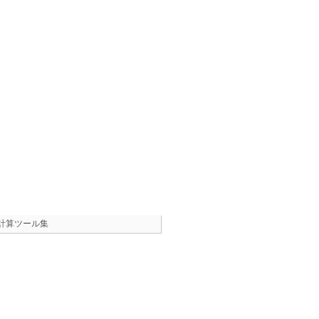
計算ツール集