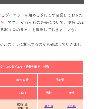
痩せるダイエットを始める前にまず確認しておきた
ＢＭＩ
です。 それぞれの身長について、現時点82
る80キロのＢＭＩを確認しておきましょう。
目がどのように変化するのかも確認していきまし
の80キロのダイエット身長別ＢＭＩ指数
80キロ時
見た目
ＢＭＩ
男性
女性
肥満4度
見た目
見た目
BMI40.8