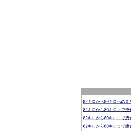
82キロから80キロへの
82キロから80キロまで
82キロから80キロまで
82キロから80キロまで