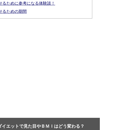
痩せるために参考になる体験談！
痩せるための期間
のダイエットで見た目やＢＭＩはどう変わる？