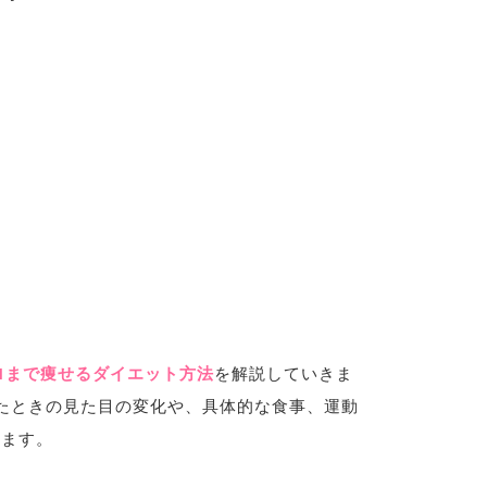
キロまで痩せるダイエット方法
を解説していきま
痩せたときの見た目の変化や、具体的な食事、運動
します。