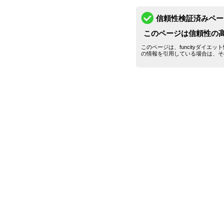
信頼性検証済みペー
このページは信頼性の
このページは、funcityダイ
の情報を引用している場合は、そ