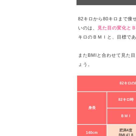
82キロから80キロまで
いのは、
見た目の変化と
キロのＢＭＩと、目標であ
またBMIと合わせて見た
ょう。
82キロ
82キロ時
身長
ＢＭＩ
肥満4度
140cm
BMI 41.8