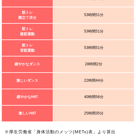
筋トレ
53時間51分
腕立て伏せ
筋トレ
53時間51分
腹筋運動
筋トレ
53時間51分
背筋運動
緩やかなダンス
28時間2分
激しいダンス
22時間44分
緩やかなHIIT
40時間56分
激しいHIIT
25時間35分
※厚生労働省「身体活動のメッツ(METs)表」より算出