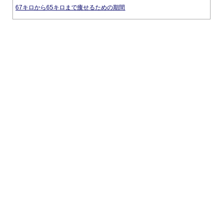
67キロから65キロまで痩せるための期間