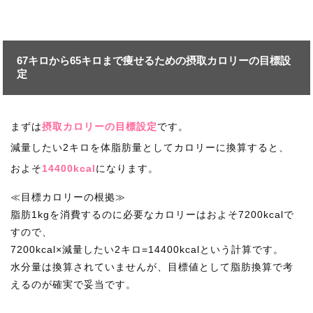
67キロから65キロまで痩せるための摂取カロリーの目標設
定
まずは
摂取カロリーの目標設定
です。
減量したい2キロを体脂肪量としてカロリーに換算すると、
およそ
14400kcal
になります。
≪目標カロリーの根拠≫
脂肪1kgを消費するのに必要なカロリーはおよそ7200kcalで
すので、
7200kcal×減量したい2キロ=14400kcalという計算です。
水分量は換算されていませんが、目標値として脂肪換算で考
えるのが確実で妥当です。