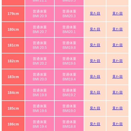
BMI 21.1
BMI20.5
普通体重
普通体重
見た目
見た目
179cm
BMI 20.9
BMI20.3
普通体重
普通体重
見た目
見た目
180cm
BMI 20.7
BMI20.1
普通体重
普通体重
見た目
見た目
181cm
BMI 20.5
BMI19.8
普通体重
普通体重
見た目
見た目
182cm
BMI 20.2
BMI19.6
普通体重
普通体重
見た目
見た目
183cm
BMI 20.0
BMI19.4
普通体重
普通体重
見た目
見た目
184cm
BMI 19.8
BMI19.2
普通体重
普通体重
見た目
見た目
185cm
BMI 19.6
BMI19.0
普通体重
普通体重
見た目
見た目
186cm
BMI 19.4
BMI18.8