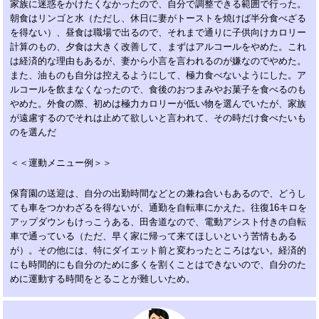
家族に迷惑をかけたくなかったので、自分で調整できる範囲で行った。
朝食はリンゴと水（ただし、休日に妻がトーストを焼けば半分食べざる
を得ない）、昼食は職場で出るので、それまで通りに子供向けカロリー
計算のもの、夕食は大きく改善して、まずはアルコールをやめた。これ
は経済的な理由もあるが、妻から小言を言われるのが嫌なのでやめた。
また、油ものも自分は控えるようにして、極力食べないようにした。ア
ルコールを飲まなくなったので、食後のおつまみやお菓子を食べるのも
やめた。外食の際、初めは極力カロリーが低い物を選んでいたが、家族
が遠慮するのでそれは止めて欲しいと言われて、その時だけ食べたいも
のを選んだ
＜＜運動メニュー例＞＞
保育園の送迎は、自分の出勤時間などとの兼ね合いもあるので、どうし
ても車をつかわざるを得ないが、通勤を自転車にかえた。往復16キロを
アップダウンもけっこうある、田舎道なので、電動アシスト付きの自転
車で通っている（ただ、早く家に帰って来てほしいという苦情もある
が）。その他には、特にダイエット前と変わったところはない。経済的
にも時間的にも自分のために多くを割くことはできないので、自分のた
めに運動する時間をとることが難しいため。