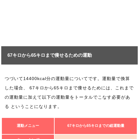
67キロから65キロまで痩せるための運動
つづいて14400kcal分の運動量についてです。運動量で換算
した場合、 67キロから65キロまで痩せるためには、これまで
の運動量に加えて以下の運動量をトータルでこなす必要があ
る ということになります。
運動メニュー
67キロから65キロまでの総運動量