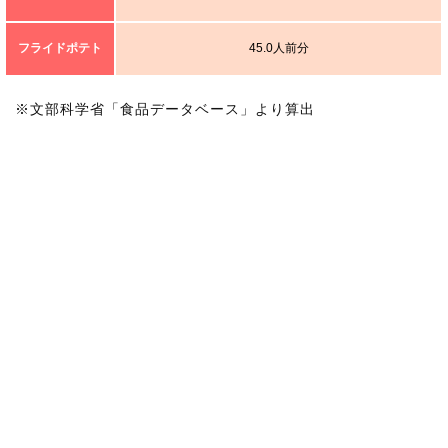
フライドポテト
45.0人前分
※文部科学省「食品データベース」より算出