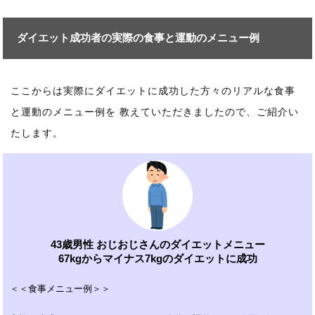
ダイエット成功者の実際の食事と運動のメニュー例
ここからは実際にダイエットに成功した方々のリアルな食事
と運動のメニュー例を 教えていただきましたので、ご紹介い
たします。
43歳男性 おじおじさんのダイエットメニュー
67kgからマイナス7kgのダイエットに成功
＜＜食事メニュー例＞＞