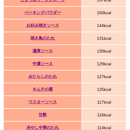
157kcal
ベーキングパウダー
150kcal
お好み焼きソース
144kcal
焼き鳥のたれ
131kcal
濃厚ソース
130kcal
中濃ソース
129kcal
みたらしのたれ
127kcal
キムチの素
125kcal
ウスターソース
117kcal
甘酢
116kcal
冷やし中華のたれ
114kcal