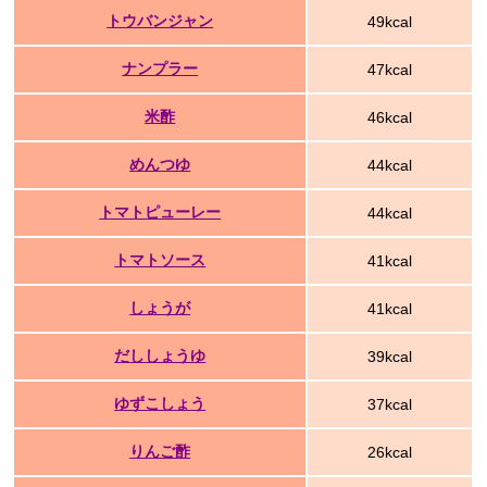
トウバンジャン
49kcal
ナンプラー
47kcal
米酢
46kcal
めんつゆ
44kcal
トマトピューレー
44kcal
トマトソース
41kcal
しょうが
41kcal
だししょうゆ
39kcal
ゆずこしょう
37kcal
りんご酢
26kcal