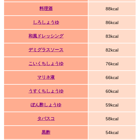
料理酒
88kcal
しろしょうゆ
86kcal
和風ドレッシング
83kcal
デミグラスソース
82kcal
こいくちしょうゆ
76kcal
マリネ液
66kcal
うすくちしょうゆ
60kcal
ぽん酢しょうゆ
59kcal
タバスコ
58kcal
黒酢
54kcal