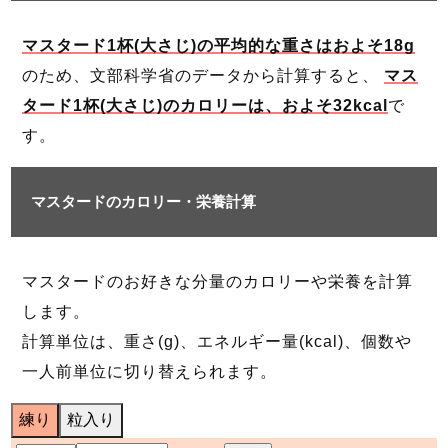
マスタード1杯(大さじ)の平均的な重さはおよそ18g
のため、文部科学省のデータから計算すると、
マス
タード1杯(大さじ)のカロリーは、およそ32kcal
で
す。
マスタードのカロリー・栄養計算
マスタードのお好きな分量のカロリーや栄養を計算
します。
計算単位は、重さ(g)、エネルギー量(kcal)、個数や
一人前単位に切り替えられます。
練り
粒入り