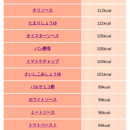
チリソース
112kcal
たまりしょうゆ
111kcal
オイスターソース
105kcal
パン酵母
105kcal
トマトケチャップ
104kcal
さいしこみしょうゆ
101kcal
バルサミコ酢
99kcal
ホワイトソース
99kcal
ミートソース
96kcal
トマトペースト
94kcal