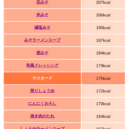
豆みそ
207kcal
米みそ
206kcal
減塩みそ
190kcal
みそラーメンスープ
187kcal
麦みそ
184kcal
和風ドレッシング
179kcal
マスタード
175kcal
照りしょうゆ
172kcal
にんにくおろし
170kcal
焼き肉のたれ
164kcal
しょうゆラーメンスープ