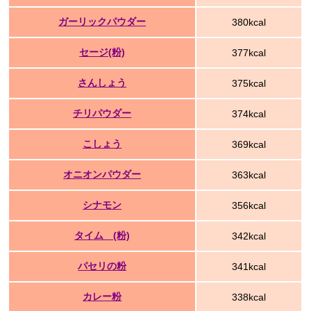
ガーリックパウダー
380kcal
セージ(粉)
377kcal
さんしょう
375kcal
チリパウダー
374kcal
こしょう
369kcal
オニオンパウダー
363kcal
シナモン
356kcal
タイム (粉)
342kcal
パセリの粉
341kcal
カレー粉
338kcal