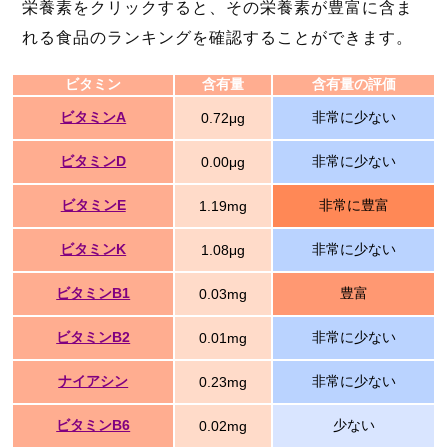
栄養素をクリックすると、その栄養素が豊富に含ま
れる食品のランキングを確認することができます。
ビタミン
含有量
含有量の評価
ビタミンA
非常に少ない
0.72μg
ビタミンD
非常に少ない
0.00μg
ビタミンE
非常に豊富
1.19mg
ビタミンK
非常に少ない
1.08μg
ビタミンB1
豊富
0.03mg
ビタミンB2
非常に少ない
0.01mg
ナイアシン
非常に少ない
0.23mg
ビタミンB6
少ない
0.02mg