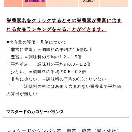
食物繊維量
未測定
-
―
栄養素名をクリックするとその栄養素が豊富に含ま
れる食品ランキングをみることができます。
■含有量の評価・凡例について
「非常に豊富」＝調味料の平均の1.5倍以上
「豊富」＝調味料の平均の1.2～1.5倍
「平均並み」＝調味料の平均の0.8～1.2倍
「少ない」＝調味料の平均の0.5～0.8倍
「非常に少ない」＝調味料の平均の0.5より少ない
「―」＝調味料の中にはあまり含まれない栄養素で平均値
の算出が難しい
マスタードのカロリーバランス
マスタードのタンパク質、脂質、糖質（炭水化物）