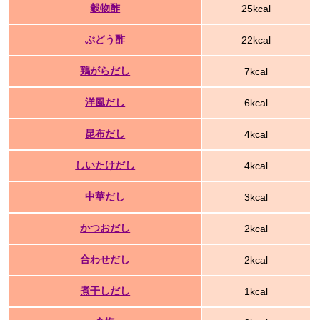
穀物酢
25kcal
ぶどう酢
22kcal
鶏がらだし
7kcal
洋風だし
6kcal
昆布だし
4kcal
しいたけだし
4kcal
中華だし
3kcal
かつおだし
2kcal
合わせだし
2kcal
煮干しだし
1kcal