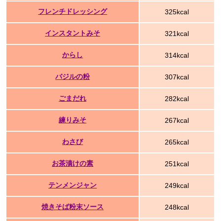
フレンチドレッシング
325kcal
インスタントみそ
321kcal
からし
314kcal
バジルの粉
307kcal
ごまだれ
282kcal
練りみそ
267kcal
わさび
265kcal
お茶漬けの素
251kcal
テンメンジャン
249kcal
焼きそば粉末ソース
248kcal