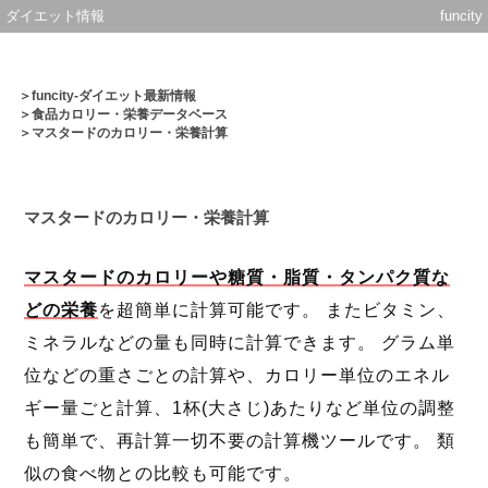
ダイエット情報
funcity
＞
funcity-ダイエット最新情報
＞
食品カロリー・栄養データベース
＞マスタードのカロリー・栄養計算
マスタードのカロリー・栄養計算
マスタードのカロリーや糖質・脂質・タンパク質な
どの栄養
を超簡単に計算可能です。 またビタミン、
ミネラルなどの量も同時に計算できます。 グラム単
位などの重さごとの計算や、カロリー単位のエネル
ギー量ごと計算、1杯(大さじ)あたりなど単位の調整
も簡単で、再計算一切不要の計算機ツールです。 類
似の食べ物との比較も可能です。