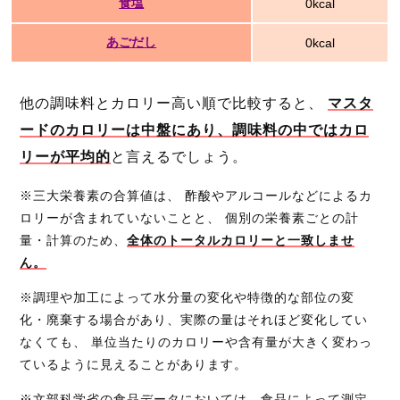
食塩
0kcal
あごだし
0kcal
他の調味料とカロリー高い順で比較すると、
マスタ
ードのカロリーは中盤にあり、調味料の中ではカロ
リーが平均的
と言えるでしょう。
※三大栄養素の合算値は、 酢酸やアルコールなどによるカ
ロリーが含まれていないことと、 個別の栄養素ごとの計
量・計算のため、
全体のトータルカロリーと一致しませ
ん。
※調理や加工によって水分量の変化や特徴的な部位の変
化・廃棄する場合があり、実際の量はそれほど変化してい
なくても、 単位当たりのカロリーや含有量が大きく変わっ
ているように見えることがあります。
※文部科学省の食品データにおいては、食品によって測定