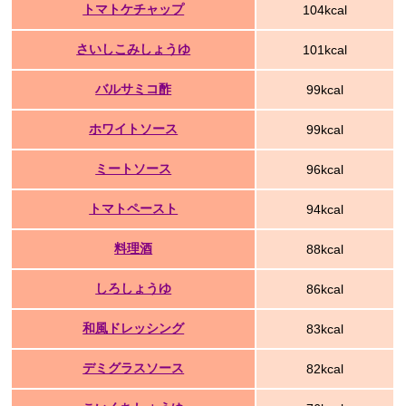
トマトケチャップ
104kcal
さいしこみしょうゆ
101kcal
バルサミコ酢
99kcal
ホワイトソース
99kcal
ミートソース
96kcal
トマトペースト
94kcal
料理酒
88kcal
しろしょうゆ
86kcal
和風ドレッシング
83kcal
デミグラスソース
82kcal