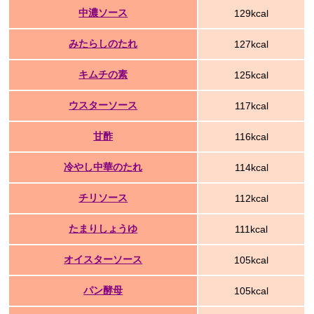
中濃ソース
129kcal
みたらしのたれ
127kcal
キムチの素
125kcal
ウスターソース
117kcal
甘酢
116kcal
冷やし中華のたれ
114kcal
チリソース
112kcal
たまりしょうゆ
111kcal
オイスターソース
105kcal
パン酵母
105kcal