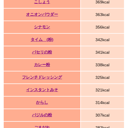
こしょう
369kcal
オニオンパウダー
363kcal
シナモン
356kcal
タイム (粉)
342kcal
パセリの粉
341kcal
カレー粉
338kcal
フレンチドレッシング
325kcal
インスタントみそ
321kcal
からし
314kcal
バジルの粉
307kcal
ごまだれ
282kcal