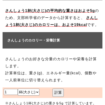
さんしょう1杯(大さじ)の平均的な重さはおよそ5g
の
ため、文部科学省のデータから計算すると、
さんし
ょう1杯(大さじ)のカロリーは、およそ19kcal
です。
さんしょうのカロリー・栄養計算
さんしょうのお好きな分量のカロリーや栄養を計算
します。
計算単位は、重さ(g)、エネルギー量(kcal)、個数や
一人前単位に切り替えられます。
計算
※さんしょう1杯(大さじ)の重さを5g で計算しています。