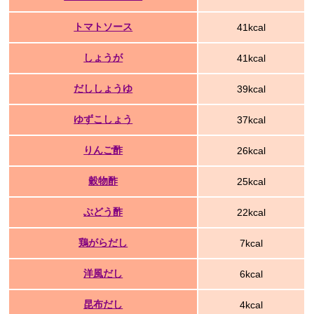
トマトソース
41kcal
しょうが
41kcal
だししょうゆ
39kcal
ゆずこしょう
37kcal
りんご酢
26kcal
穀物酢
25kcal
ぶどう酢
22kcal
鶏がらだし
7kcal
洋風だし
6kcal
昆布だし
4kcal