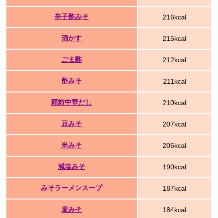
辛子酢みそ
216kcal
酒かす
215kcal
ごま酢
212kcal
酢みそ
211kcal
顆粒中華だし
210kcal
豆みそ
207kcal
米みそ
206kcal
減塩みそ
190kcal
みそラーメンスープ
187kcal
麦みそ
184kcal