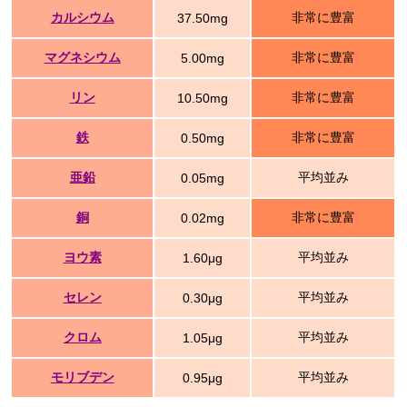
カルシウム
非常に豊富
37.50mg
マグネシウム
非常に豊富
5.00mg
リン
非常に豊富
10.50mg
鉄
非常に豊富
0.50mg
亜鉛
平均並み
0.05mg
銅
非常に豊富
0.02mg
ヨウ素
平均並み
1.60μg
セレン
平均並み
0.30μg
クロム
平均並み
1.05μg
モリブデン
平均並み
0.95μg