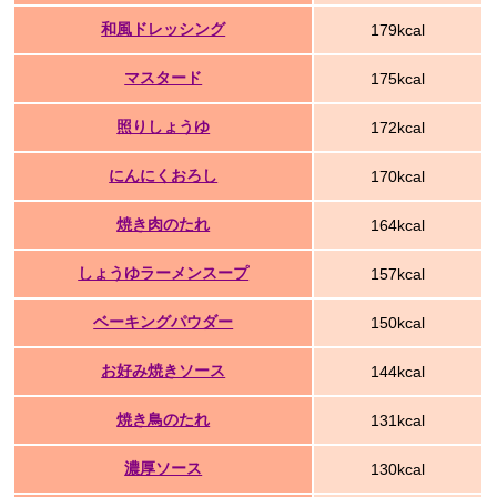
和風ドレッシング
179kcal
マスタード
175kcal
照りしょうゆ
172kcal
にんにくおろし
170kcal
焼き肉のたれ
164kcal
しょうゆラーメンスープ
157kcal
ベーキングパウダー
150kcal
お好み焼きソース
144kcal
焼き鳥のたれ
131kcal
濃厚ソース
130kcal