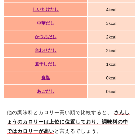
しいたけだし
4kcal
中華だし
3kcal
かつおだし
2kcal
合わせだし
2kcal
煮干しだし
1kcal
食塩
0kcal
あごだし
0kcal
他の調味料とカロリー高い順で比較すると、
さんし
ょうのカロリーは上位に位置しており、調味料の中
ではカロリーが高い
と言えるでしょう。