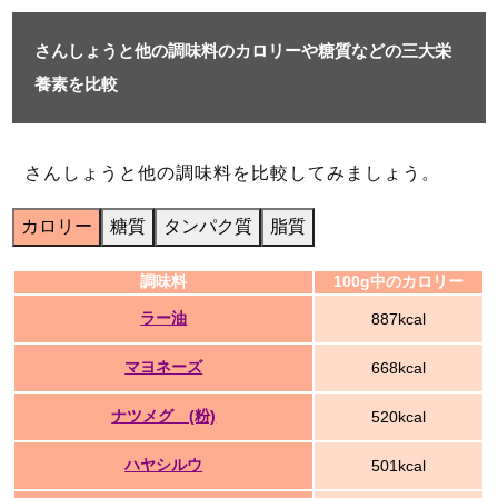
さんしょうと他の調味料のカロリーや糖質などの三大栄
養素を比較
さんしょうと他の調味料を比較してみましょう。
カロリー
糖質
タンパク質
脂質
調味料
100g中のカロリー
ラー油
887kcal
マヨネーズ
668kcal
ナツメグ (粉)
520kcal
ハヤシルウ
501kcal