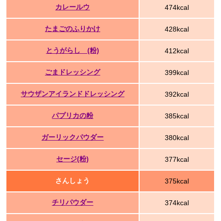
カレールウ
474kcal
たまごのふりかけ
428kcal
とうがらし (粉)
412kcal
ごまドレッシング
399kcal
サウザンアイランドドレッシング
392kcal
パプリカの粉
385kcal
ガーリックパウダー
380kcal
セージ(粉)
377kcal
さんしょう
375kcal
チリパウダー
374kcal