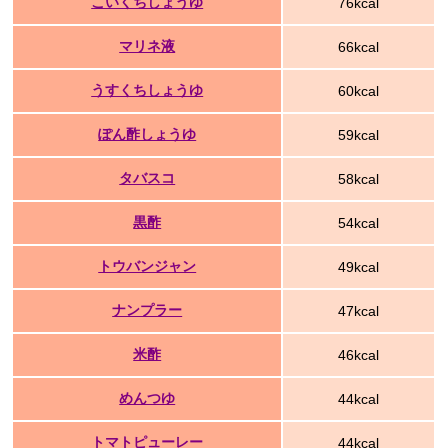
こいくちしょうゆ
76kcal
マリネ液
66kcal
うすくちしょうゆ
60kcal
ぽん酢しょうゆ
59kcal
タバスコ
58kcal
黒酢
54kcal
トウバンジャン
49kcal
ナンプラー
47kcal
米酢
46kcal
めんつゆ
44kcal
トマトピューレー
44kcal