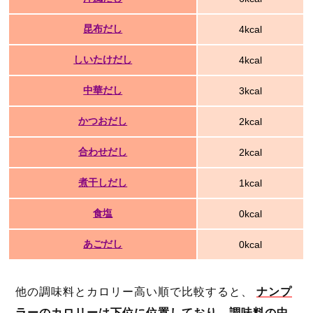
昆布だし
4kcal
しいたけだし
4kcal
中華だし
3kcal
かつおだし
2kcal
合わせだし
2kcal
煮干しだし
1kcal
食塩
0kcal
あごだし
0kcal
他の調味料とカロリー高い順で比較すると、
ナンプ
ラーのカロリーは下位に位置しており、調味料の中