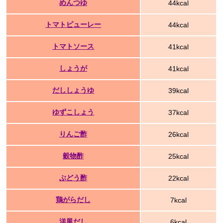
めんつゆ
44kcal
トマトピューレー
44kcal
トマトソース
41kcal
しょうが
41kcal
だししょうゆ
39kcal
ゆずこしょう
37kcal
りんご酢
26kcal
穀物酢
25kcal
ぶどう酢
22kcal
鶏がらだし
7kcal
洋風だし
6kcal