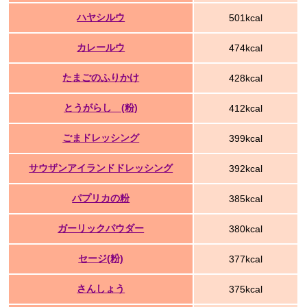
ハヤシルウ
501kcal
カレールウ
474kcal
たまごのふりかけ
428kcal
とうがらし (粉)
412kcal
ごまドレッシング
399kcal
サウザンアイランドドレッシング
392kcal
パプリカの粉
385kcal
ガーリックパウダー
380kcal
セージ(粉)
377kcal
さんしょう
375kcal