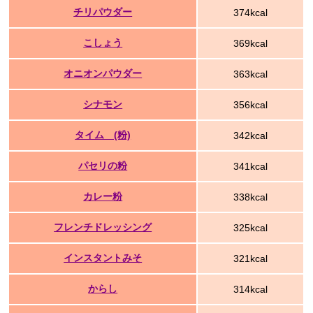
チリパウダー
374kcal
こしょう
369kcal
オニオンパウダー
363kcal
シナモン
356kcal
タイム (粉)
342kcal
パセリの粉
341kcal
カレー粉
338kcal
フレンチドレッシング
325kcal
インスタントみそ
321kcal
からし
314kcal