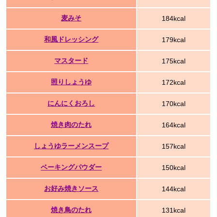
麦みそ
184kcal
和風ドレッシング
179kcal
マスタード
175kcal
照りしょうゆ
172kcal
にんにくおろし
170kcal
焼き肉のたれ
164kcal
しょうゆラーメンスープ
157kcal
ベーキングパウダー
150kcal
お好み焼きソース
144kcal
焼き鳥のたれ
131kcal