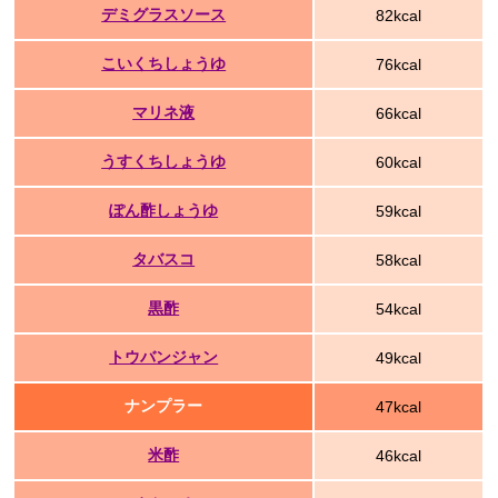
デミグラスソース
82kcal
こいくちしょうゆ
76kcal
マリネ液
66kcal
うすくちしょうゆ
60kcal
ぽん酢しょうゆ
59kcal
タバスコ
58kcal
黒酢
54kcal
トウバンジャン
49kcal
ナンプラー
47kcal
米酢
46kcal