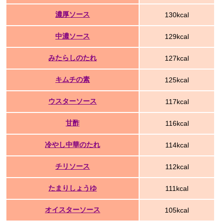
濃厚ソース
130kcal
中濃ソース
129kcal
みたらしのたれ
127kcal
キムチの素
125kcal
ウスターソース
117kcal
甘酢
116kcal
冷やし中華のたれ
114kcal
チリソース
112kcal
たまりしょうゆ
111kcal
オイスターソース
105kcal