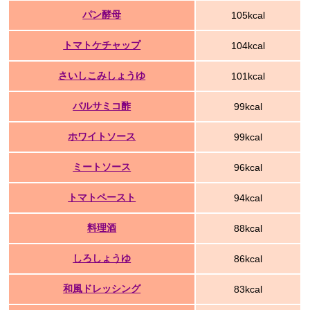
パン酵母
105kcal
トマトケチャップ
104kcal
さいしこみしょうゆ
101kcal
バルサミコ酢
99kcal
ホワイトソース
99kcal
ミートソース
96kcal
トマトペースト
94kcal
料理酒
88kcal
しろしょうゆ
86kcal
和風ドレッシング
83kcal