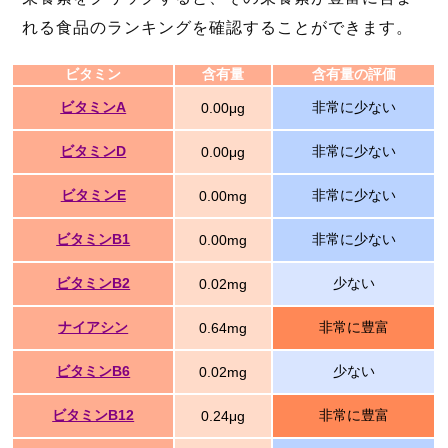
れる食品のランキングを確認することができます。
ビタミン
含有量
含有量の評価
ビタミンA
非常に少ない
0.00μg
ビタミンD
非常に少ない
0.00μg
ビタミンE
非常に少ない
0.00mg
ビタミンB1
非常に少ない
0.00mg
ビタミンB2
少ない
0.02mg
ナイアシン
非常に豊富
0.64mg
ビタミンB6
少ない
0.02mg
ビタミンB12
非常に豊富
0.24μg