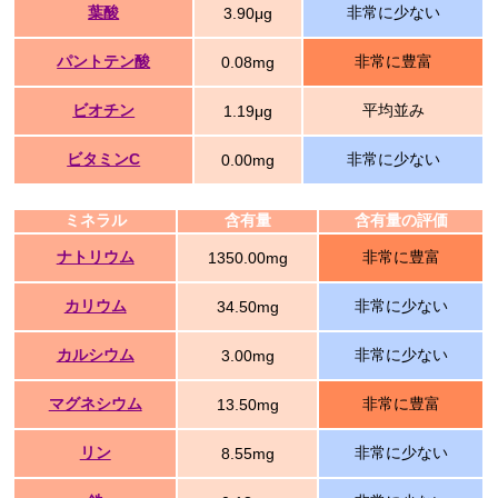
葉酸
非常に少ない
3.90μg
パントテン酸
非常に豊富
0.08mg
ビオチン
平均並み
1.19μg
ビタミンC
非常に少ない
0.00mg
ミネラル
含有量
含有量の評価
ナトリウム
非常に豊富
1350.00mg
カリウム
非常に少ない
34.50mg
カルシウム
非常に少ない
3.00mg
マグネシウム
非常に豊富
13.50mg
リン
非常に少ない
8.55mg