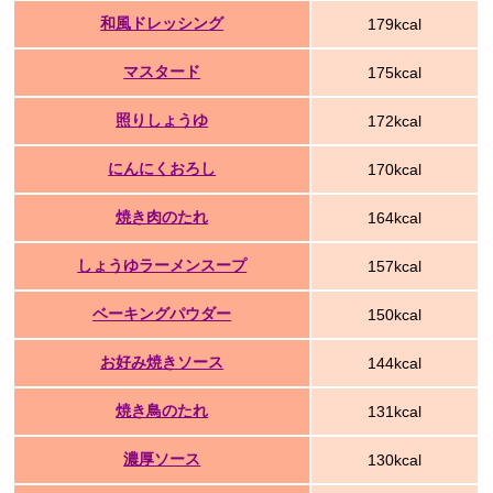
和風ドレッシング
179kcal
マスタード
175kcal
照りしょうゆ
172kcal
にんにくおろし
170kcal
焼き肉のたれ
164kcal
しょうゆラーメンスープ
157kcal
ベーキングパウダー
150kcal
お好み焼きソース
144kcal
焼き鳥のたれ
131kcal
濃厚ソース
130kcal