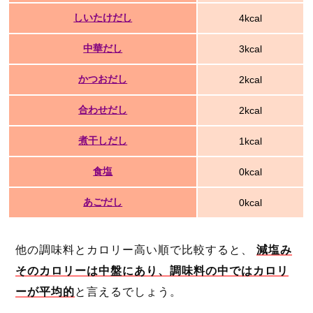
しいたけだし
4kcal
中華だし
3kcal
かつおだし
2kcal
合わせだし
2kcal
煮干しだし
1kcal
食塩
0kcal
あごだし
0kcal
他の調味料とカロリー高い順で比較すると、
減塩み
そのカロリーは中盤にあり、調味料の中ではカロリ
ーが平均的
と言えるでしょう。