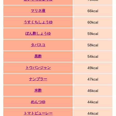
マリネ液
66kcal
うすくちしょうゆ
60kcal
ぽん酢しょうゆ
59kcal
タバスコ
58kcal
黒酢
54kcal
トウバンジャン
49kcal
ナンプラー
47kcal
米酢
46kcal
めんつゆ
44kcal
トマトピューレー
44kcal