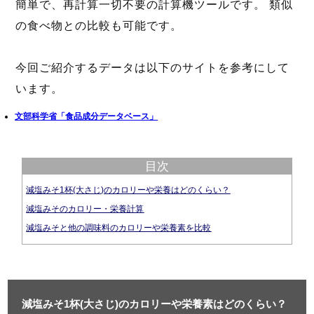
簡単で、再計算一切不要の計算機ツールです。 類似
の食べ物との比較も可能です。
今回ご紹介するデータは以下のサイトを参考にして
います。
文部科学省「食品成分データベース」
目次
減塩みそ1杯(大さじ)のカロリーや栄養はどのくらい？
減塩みそのカロリー・栄養計算
減塩みそと他の調味料のカロリーや栄養素を比較
減塩みそ1杯(大さじ)のカロリーや栄養素はどのくらい？