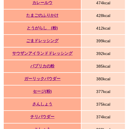
カレールウ
474kcal
たまごのふりかけ
428kcal
とうがらし (粉)
412kcal
ごまドレッシング
399kcal
サウザンアイランドドレッシング
392kcal
パプリカの粉
385kcal
ガーリックパウダー
380kcal
セージ(粉)
377kcal
さんしょう
375kcal
チリパウダー
374kcal