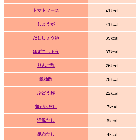
トマトソース
41kcal
しょうが
41kcal
だししょうゆ
39kcal
ゆずこしょう
37kcal
りんご酢
26kcal
穀物酢
25kcal
ぶどう酢
22kcal
鶏がらだし
7kcal
洋風だし
6kcal
昆布だし
4kcal