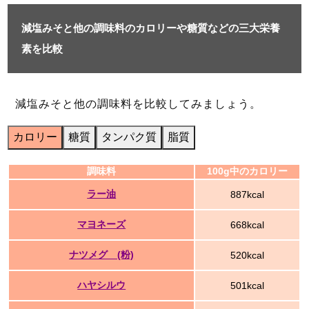
減塩みそと他の調味料のカロリーや糖質などの三大栄養
素を比較
減塩みそと他の調味料を比較してみましょう。
カロリー
糖質
タンパク質
脂質
調味料
100g中のカロリー
ラー油
887kcal
マヨネーズ
668kcal
ナツメグ (粉)
520kcal
ハヤシルウ
501kcal