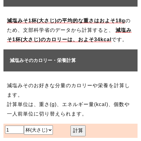
減塩みそ1杯(大さじ)の平均的な重さはおよそ18g
の
ため、文部科学省のデータから計算すると、
減塩み
そ1杯(大さじ)のカロリーは、およそ34kcal
です。
減塩みそのカロリー・栄養計算
減塩みそのお好きな分量のカロリーや栄養を計算し
ます。
計算単位は、重さ(g)、エネルギー量(kcal)、個数や
一人前単位に切り替えられます。
計算