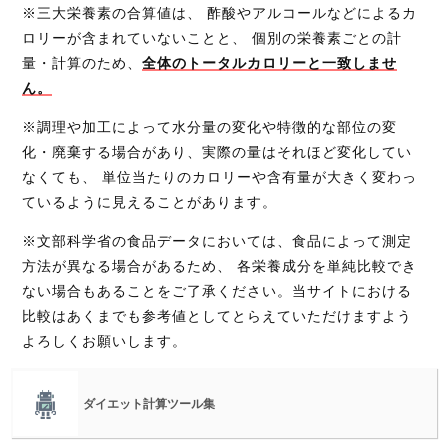
※三大栄養素の合算値は、 酢酸やアルコールなどによるカ
ロリーが含まれていないことと、 個別の栄養素ごとの計
量・計算のため、
全体のトータルカロリーと一致しませ
ん。
※調理や加工によって水分量の変化や特徴的な部位の変
化・廃棄する場合があり、実際の量はそれほど変化してい
なくても、 単位当たりのカロリーや含有量が大きく変わっ
ているように見えることがあります。
※文部科学省の食品データにおいては、食品によって測定
方法が異なる場合があるため、 各栄養成分を単純比較でき
ない場合もあることをご了承ください。当サイトにおける
比較はあくまでも参考値としてとらえていただけますよう
よろしくお願いします。
ダイエット計算ツール集