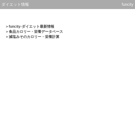
ダイエット情報
funcity
＞
funcity-ダイエット最新情報
＞
食品カロリー・栄養データベース
＞減塩みそのカロリー・栄養計算