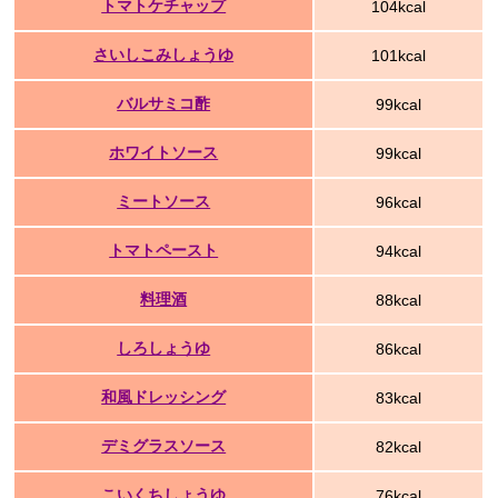
トマトケチャップ
104kcal
さいしこみしょうゆ
101kcal
バルサミコ酢
99kcal
ホワイトソース
99kcal
ミートソース
96kcal
トマトペースト
94kcal
料理酒
88kcal
しろしょうゆ
86kcal
和風ドレッシング
83kcal
デミグラスソース
82kcal
こいくちしょうゆ
76kcal