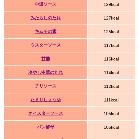
中濃ソース
129kcal
みたらしのたれ
127kcal
キムチの素
125kcal
ウスターソース
117kcal
甘酢
116kcal
冷やし中華のたれ
114kcal
チリソース
112kcal
たまりしょうゆ
111kcal
オイスターソース
105kcal
パン酵母
105kcal