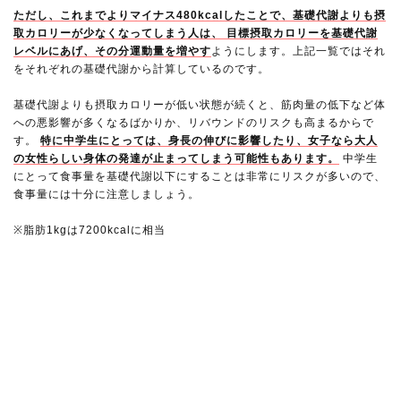
ただし、これまでよりマイナス480kcalしたことで、基礎代謝よりも摂
取カロリーが少なくなってしまう人は、 目標摂取カロリーを基礎代謝
レベルにあげ、その分運動量を増やす
ようにします。上記一覧ではそれ
をそれぞれの基礎代謝から計算しているのです。
基礎代謝よりも摂取カロリーが低い状態が続くと、筋肉量の低下など体
への悪影響が多くなるばかりか、リバウンドのリスクも高まるからで
す。
特に中学生にとっては、身長の伸びに影響したり、女子なら大人
の女性らしい身体の発達が止まってしまう可能性もあります。
中学生
にとって食事量を基礎代謝以下にすることは非常にリスクが多いので、
食事量には十分に注意しましょう。
※脂肪1kgは7200kcalに相当