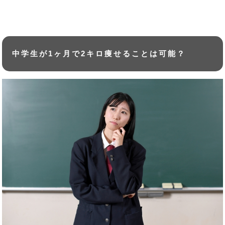
中学生が1ヶ月で2キロ痩せることは可能？