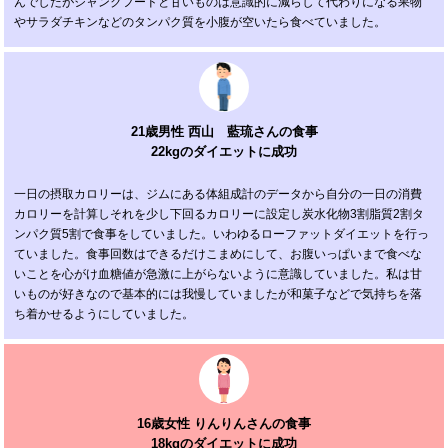
んでしたがジャンクフードと甘いものは意識的に減らして代わりになる果物
やサラダチキンなどのタンパク質を小腹が空いたら食べていました。
21歳男性 西山 藍琉さんの食事
22kgのダイエットに成功
一日の摂取カロリーは、ジムにある体組成計のデータから自分の一日の消費
カロリーを計算しそれを少し下回るカロリーに設定し炭水化物3割脂質2割タ
ンパク質5割で食事をしていました。いわゆるローファットダイエットを行っ
ていました。食事回数はできるだけこまめにして、お腹いっぱいまで食べな
いことを心がけ血糖値が急激に上がらないように意識していました。私は甘
いものが好きなので基本的には我慢していましたが和菓子などで気持ちを落
ち着かせるようにしていました。
16歳女性 りんりんさんの食事
18kgのダイエットに成功