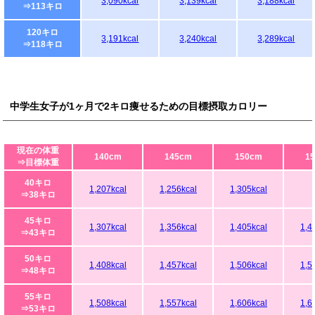
3,090kcal
3,139kcal
3,188kcal
⇒113キロ
120キロ
3,191kcal
3,240kcal
3,289kcal
⇒118キロ
中学生女子が1ヶ月で2キロ痩せるための目標摂取カロリー
現在の体重
140cm
145cm
150cm
1
⇒目標体重
40キロ
1,207kcal
1,256kcal
1,305kcal
⇒38キロ
45キロ
1,307kcal
1,356kcal
1,405kcal
1,4
⇒43キロ
50キロ
1,408kcal
1,457kcal
1,506kcal
1,5
⇒48キロ
55キロ
1,508kcal
1,557kcal
1,606kcal
1,6
⇒53キロ