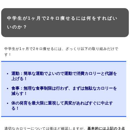
中学生が1ヶ月で2キロ痩せるには何をすればい
いのか？
中学生が1ヶ月で2キロ痩せるには、ざっくり以下の取り組みだけで
す！
運動：簡単な運動でよいので運動で消費カロリーと代謝を
上げる！
食事：無理な食事制限は行わず、まずは無駄なカロリーを
減らす！
体の発育を最大限に重視して異変があればすぐに中止す
る！
適切なカロリーについては後ほど確認しますが、
基本的には上記の３点