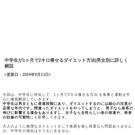
中学生が1ヶ月で2キロ痩せるダイエット方法|男女別に詳しく
解説
<更新日：2024年9月13日>
今回は、中学生に特化して、1ヶ月で2キロ痩せる方法 を食事と運動を中
心に徹底解説していきます。
中学生は男女ともに発達段階にあり、ダイエットするのには細心の注意が
必要な年代です。間違ったダイエットをやってしまうと、 男子なら身長の
伸びに影響する場合もありますし、女子なら女性らしい体の発達や、将来
の妊娠の可能性
にも影響してきます。
大人のように無理なダイエットをして体調を崩し程度なら問題ありません
が、中学生の場合はそうもいきません。