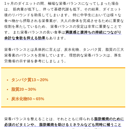
1ヶ月のダイエットの間、極端な栄養バランスになってしまった場合
は、 筋肉量が低下し、伴って基礎代謝も低下。その結果、ダイエット
後のリバウンドを助長してしまいます。 特に中学生においては様々な
食べ物から摂取される栄養素が、大人の身体を完成させるために重要な
役割を果たしているため、 栄養バランスの安定は非常に重要なことで
す。 また栄養バランスの良い食事は
満腹感と腹持ちの持続につながり
余計な食欲を抑える効果
もあります。
栄養バランスとは具体的に言えば、炭水化物、タンパク質、脂質の三大
栄養素のバランスを意味しています。 理想的な栄養バランスは、厚生
労働省の示す値を参考にしましょう。
タンパク質13～20%
脂質20～30%
炭水化物50～65%
栄養バランスを整えることは、それとともに得られる
脂肪燃焼のために
必須のビタミンや、 脂肪燃焼を助けるミネラルなども同時に補うこと