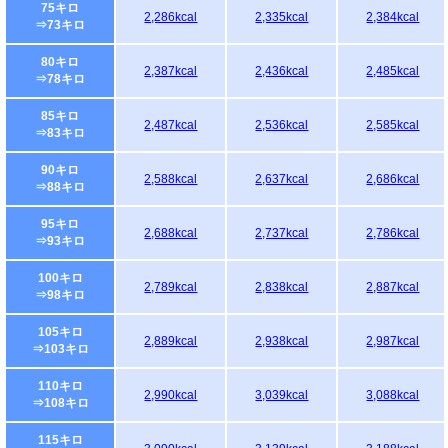
75キロ
2,286kcal
2,335kcal
2,384kcal
⇒73キロ
80キロ
2,387kcal
2,436kcal
2,485kcal
⇒78キロ
85キロ
2,487kcal
2,536kcal
2,585kcal
⇒83キロ
90キロ
2,588kcal
2,637kcal
2,686kcal
⇒88キロ
95キロ
2,688kcal
2,737kcal
2,786kcal
⇒93キロ
100キロ
2,789kcal
2,838kcal
2,887kcal
⇒98キロ
105キロ
2,889kcal
2,938kcal
2,987kcal
⇒103キロ
110キロ
2,990kcal
3,039kcal
3,088kcal
⇒108キロ
115キロ