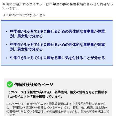
今回のご紹介するダイエットは
中学生の体の発達段階
に合わせた内容なっ
ています。
＜このページで分かること＞
中学生が1ヶ月で2キロ痩せるための具体的な食事量が体重
別、男女別で分かる
中学生が1ヶ月で2キロ痩せるための具体的な運動量が体重
別、男女別で分かる
中学生が1ヶ月で2キロ痩せる際に気を付けることが分かる
信頼性検証済みページ
このページは信頼性の高い行政・公共機関、論文の情報をもとに構成さ
れたダイエット情報を掲載しています。
このページは、funcityダイエット情報編集部によって情報元を詳細にチェック
し、不明確さや間違いを排除しているページです。 行政・公共機関、論文以外
の情報を引用している場合は、その信用性をチェックし、引用の可否を検証して
います。