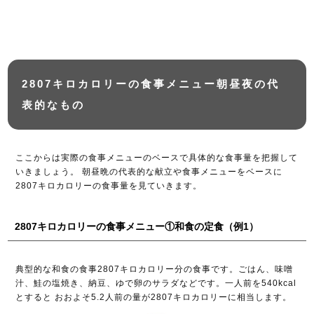
2807キロカロリーの食事メニュー朝昼夜の代
表的なもの
ここからは実際の食事メニューのベースで具体的な食事量を把握して
いきましょう。 朝昼晩の代表的な献立や食事メニューをベースに
2807キロカロリーの食事量を見ていきます。
2807キロカロリーの食事メニュー①和食の定食（例1）
典型的な和食の食事2807キロカロリー分の食事です。ごはん、味噌
汁、鮭の塩焼き、納豆、ゆで卵のサラダなどです。一人前を540kcal
とすると おおよそ5.2人前の量が2807キロカロリーに相当します。