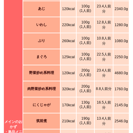
100g
23.4人前
あじ
120kcal
2340.0g
(1人前)
分
100g
12.8人前
いわし
220kcal
1280.0g
(1人前)
分
100g
10.8人前
ぶり
260kcal
1080.0g
(1人前)
分
100g
22.5人前
まぐろ
125kcal
2250.0g
(1人前)
分
200g
23.4人前
野菜炒め系料理
120kcal
4680.0g
(1人前)
分
200g
肉野菜炒め系料理
8.8人前分
320kcal
1760.0g
(1人前)
130g
16.5人前
にくじゃが
170kcal
2145.0g
(1人前)
分
190g
13.4人前
筑前煮
210kcal
2546.0g
メインのお
(1人前)
分
かず
・単品メニ