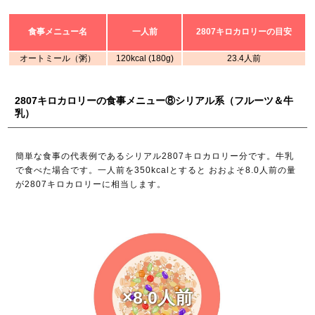
食事メニュー名
一人前
2807キロカロリーの目安
オートミール（粥）
120kcal (180g)
23.4人前
2807キロカロリーの食事メニュー⑧シリアル系（フルーツ＆牛
乳）
簡単な食事の代表例であるシリアル2807キロカロリー分です。牛乳
で食べた場合です。一人前を350kcalとすると おおよそ8.0人前の量
が2807キロカロリーに相当します。
×8.0人前