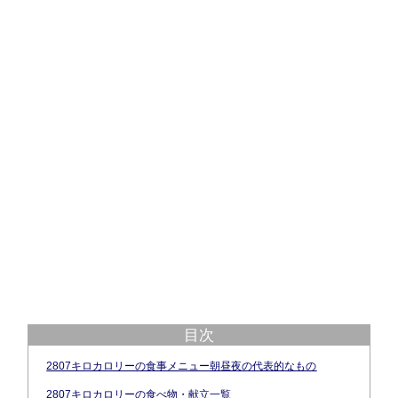
目次
2807キロカロリーの食事メニュー朝昼夜の代表的なもの
2807キロカロリーの食べ物・献立一覧