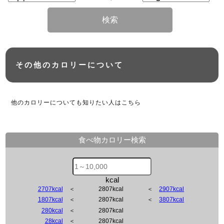
検索
その他のカロリーについて
他のカロリーについても知りたい人はこちら
食べ物カロリー検索
kcal
2707kcal
＜
2807kcal
＜
2907kcal
1807kcal
＜
2807kcal
＜
3807kcal
280kcal
＜
2807kcal
28kcal
＜
2807kcal