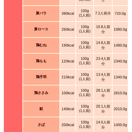
分
100g
豚バラ
7.2人前分
390kcal
720.0g
(1人前)
100g
10.8人前
豚ロース
260kcal
1080.0g
(1人前)
分
100g
14.8人前
鶏むね
190kcal
1480.0g
(1人前)
分
100g
23.4人前
鶏もも
120kcal
2340.0g
(1人前)
分
100g
13.4人前
鶏手羽
210kcal
1340.0g
(1人前)
分
100g
28.1人前
鶏ささみ
100kcal
2810.0g
(1人前)
分
100g
20.1人前
鮭
140kcal
2010.0g
(1人前)
分
100g
14.0人前
さば
200kcal
1400.0g
(1人前)
分