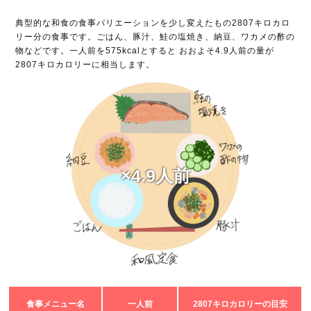
典型的な和食の食事バリエーションを少し変えたもの2807キロカロ
リー分の食事です。ごはん、豚汁、鮭の塩焼き、納豆、ワカメの酢の
物などです。一人前を575kcalとすると おおよそ4.9人前の量が
2807キロカロリーに相当します。
×4.9人前
食事メニュー名
一人前
2807キロカロリーの目安