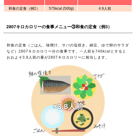
和食の定食（例2）
575kcal (500g)
4.9人前
2807キロカロリーの食事メニュー③和食の定食（例3）
和食の定食（ごはん、味噌汁、サバの塩焼き、納豆、ゆで卵のサラダ
など）2807キロカロリー分の食事です。一人前を740kcalとすると
おおよそ3.8人前の量が2807キロカロリーに相当します。
×3.8人前