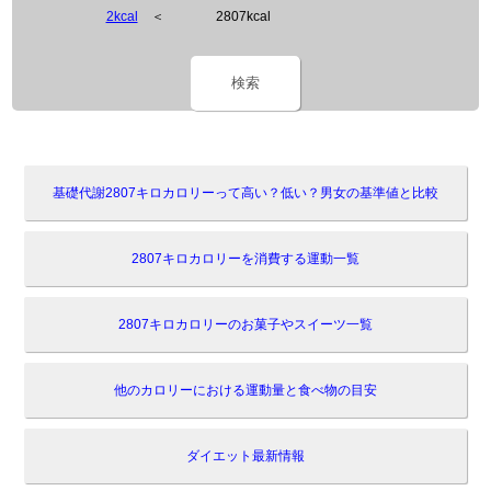
2kcal
＜
2807kcal
検索
基礎代謝2807キロカロリーって高い？低い？男女の基準値と比較
2807キロカロリーを消費する運動一覧
2807キロカロリーのお菓子やスイーツ一覧
他のカロリーにおける運動量と食べ物の目安
ダイエット最新情報