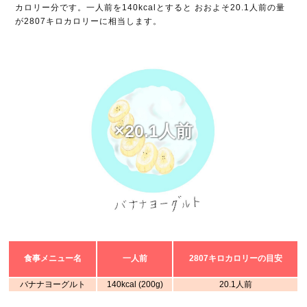
カロリー分です。一人前を140kcalとすると おおよそ20.1人前の量
が2807キロカロリーに相当します。
×20.1人前
食事メニュー名
一人前
2807キロカロリーの目安
バナナヨーグルト
140kcal (200g)
20.1人前