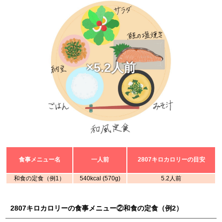
×5.2人前
食事メニュー名
一人前
2807キロカロリーの目安
和食の定食（例1）
540kcal (570g)
5.2人前
2807キロカロリーの食事メニュー②和食の定食（例2）