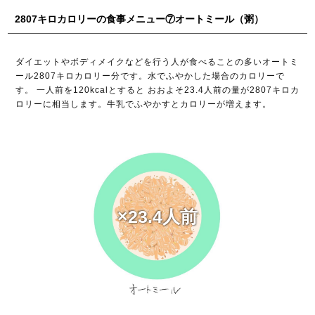
2807キロカロリーの食事メニュー⑦オートミール（粥）
ダイエットやボディメイクなどを行う人が食べることの多いオートミ
ール2807キロカロリー分です。水でふやかした場合のカロリーで
す。 一人前を120kcalとすると おおよそ23.4人前の量が2807キロカ
ロリーに相当します。牛乳でふやかすとカロリーが増えます。
×23.4人前