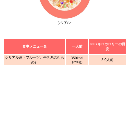
2807キロカロリーの目
食事メニュー名
一人前
安
シリアル系（フルーツ、牛乳系含むも
350kcal
8.0人前
(250g)
の）