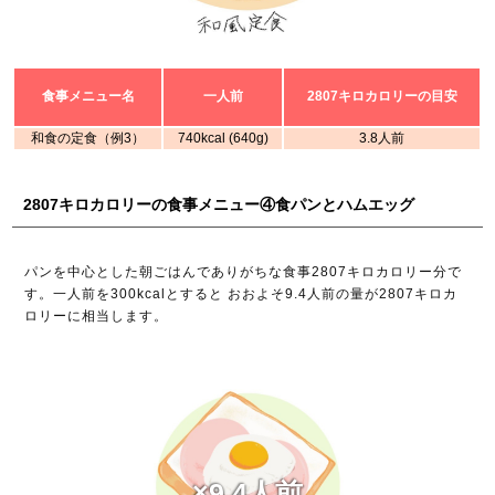
食事メニュー名
一人前
2807キロカロリーの目安
和食の定食（例3）
740kcal (640g)
3.8人前
2807キロカロリーの食事メニュー④食パンとハムエッグ
パンを中心とした朝ごはんでありがちな食事2807キロカロリー分で
す。一人前を300kcalとすると おおよそ9.4人前の量が2807キロカ
ロリーに相当します。
×9.4人前