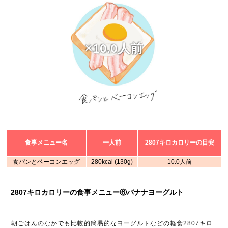
×10.0人前
食事メニュー名
一人前
2807キロカロリーの目安
食パンとベーコンエッグ
280kcal (130g)
10.0人前
2807キロカロリーの食事メニュー⑥バナナヨーグルト
朝ごはんのなかでも比較的簡易的なヨーグルトなどの軽食2807キロ