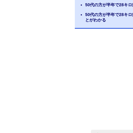
50代の方が半年で28キ
50代の方が半年で28キ
とがわかる