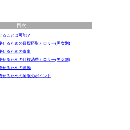
目次
痩せることは可能？
ロ痩せるための目標摂取カロリー(男女別)
ロ痩せるための食事
ロ痩せるための目標消費カロリー(男女別)
ロ痩せるための運動
ロ痩せるための睡眠のポイント