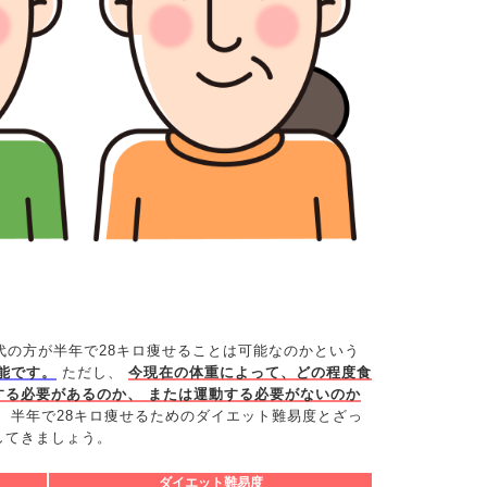
代の方が半年で28キロ痩せることは可能なのかという
能です。
ただし、
今現在の体重によって、どの程度食
する必要があるのか、 または運動する必要がないのか
、半年で28キロ痩せるためのダイエット難易度とざっ
してきましょう。
ダイエット難易度