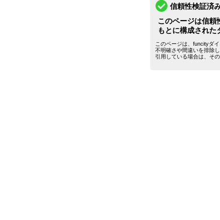
信頼性検証済
このページは信頼
もとに構成された
このページは、funcit
不明確さや間違いを排除し
引用している場合は、その