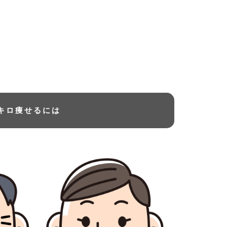
8キロ痩せるには