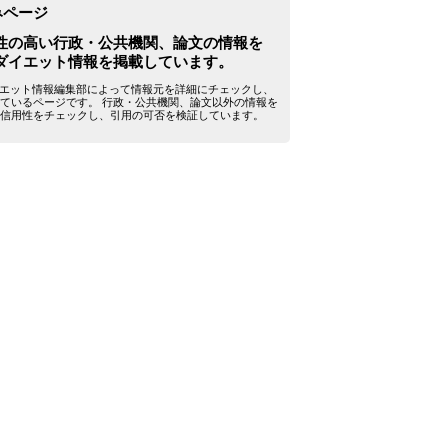
みページ
性の高い行政・公共機関、論文の情報を
ダイエット情報を掲載しています。
yダイエット情報編集部によって情報元を詳細にチェックし、
ているページです。 行政・公共機関、論文以外の情報を
信用性をチェックし、引用の可否を検証しています。