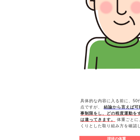
具体的な内容に入る前に、50
点ですが、
結論から言えば可
事制限をし、どの程度運動を
は違ってきます。
体重ごとに
くりとした取り組み方を確認
現状の体重