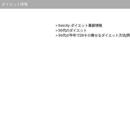
ダイエット情報
＞
funcity-ダイエット最新情報
＞
50代のダイエット
＞50代が半年で28キロ痩せるダイエット方法|