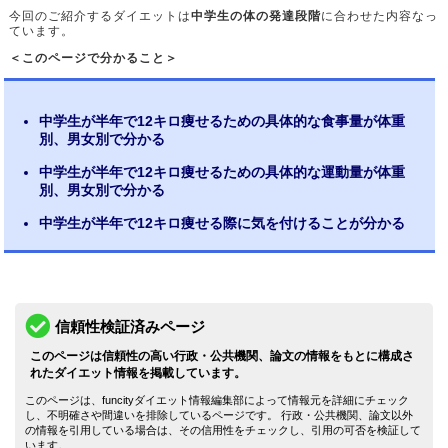
今回のご紹介するダイエットは
中学生の体の発達段階
に合わせた内容なっ
ています。
＜このページで分かること＞
中学生が半年で12キロ痩せるための具体的な食事量が体重
別、男女別で分かる
中学生が半年で12キロ痩せるための具体的な運動量が体重
別、男女別で分かる
中学生が半年で12キロ痩せる際に気を付けることが分かる
信頼性検証済みページ
このページは信頼性の高い行政・公共機関、論文の情報をもとに構成さ
れたダイエット情報を掲載しています。
このページは、funcityダイエット情報編集部によって情報元を詳細にチェック
し、不明確さや間違いを排除しているページです。 行政・公共機関、論文以外
の情報を引用している場合は、その信用性をチェックし、引用の可否を検証して
います。