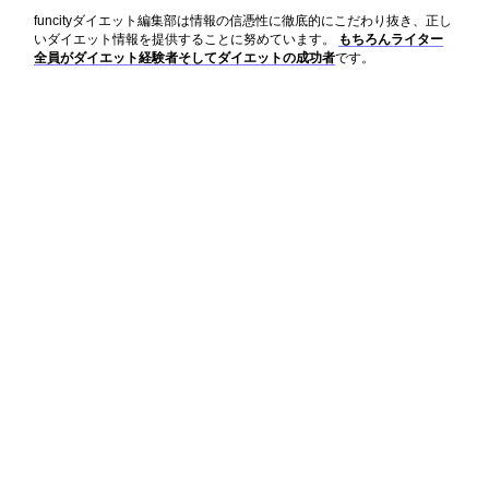
funcityダイエット編集部は情報の信憑性に徹底的にこだわり抜き、正し
いダイエット情報を提供することに努めています。
もちろんライター
全員がダイエット経験者そしてダイエットの成功者
です。