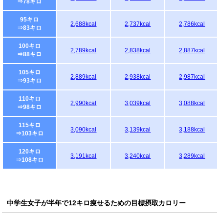
⇒78キロ
95キロ
2,688kcal
2,737kcal
2,786kcal
⇒83キロ
100キロ
2,789kcal
2,838kcal
2,887kcal
⇒88キロ
105キロ
2,889kcal
2,938kcal
2,987kcal
⇒93キロ
110キロ
2,990kcal
3,039kcal
3,088kcal
⇒98キロ
115キロ
3,090kcal
3,139kcal
3,188kcal
⇒103キロ
120キロ
3,191kcal
3,240kcal
3,289kcal
⇒108キロ
中学生女子が半年で12キロ痩せるための目標摂取カロリー