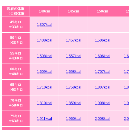
現在の体重
140cm
145cm
150cm
1
⇒目標体重
45キロ
1,307kcal
-
-
⇒33キロ
50キロ
1,408kcal
1,457kcal
1,506kcal
⇒38キロ
55キロ
1,508kcal
1,557kcal
1,606kcal
1,6
⇒43キロ
60キロ
1,609kcal
1,658kcal
1,707kcal
1,7
⇒48キロ
65キロ
1,710kcal
1,758kcal
1,807kcal
1,8
⇒53キロ
70キロ
1,810kcal
1,859kcal
1,908kcal
1,9
⇒58キロ
75キロ
1,911kcal
1,960kcal
2,008kcal
2,0
⇒63キロ