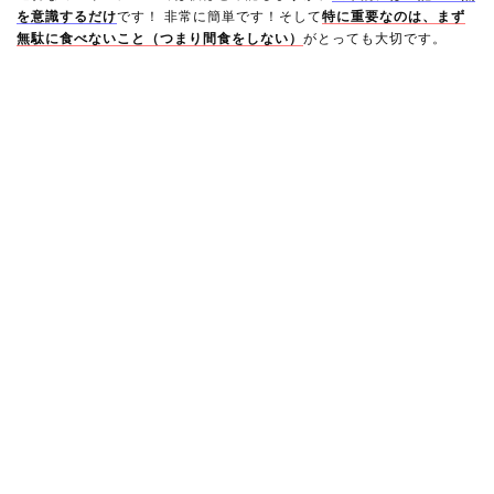
を意識するだけ
です！ 非常に簡単です！そして
特に重要なのは、まず
無駄に食べないこと（つまり間食をしない）
がとっても大切です。