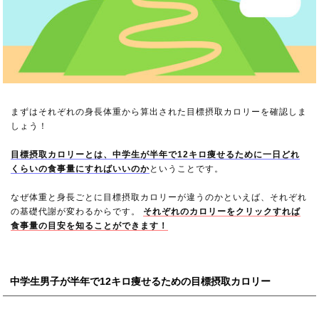
まずはそれぞれの身長体重から算出された目標摂取カロリーを確認しま
しょう！
目標摂取カロリーとは、中学生が半年で12キロ痩せるために一日どれ
くらいの食事量にすればいいのか
ということです。
なぜ体重と身長ごとに目標摂取カロリーが違うのかといえば、それぞれ
の基礎代謝が変わるからです。
それぞれのカロリーをクリックすれば
食事量の目安を知ることができます！
中学生男子が半年で12キロ痩せるための目標摂取カロリー