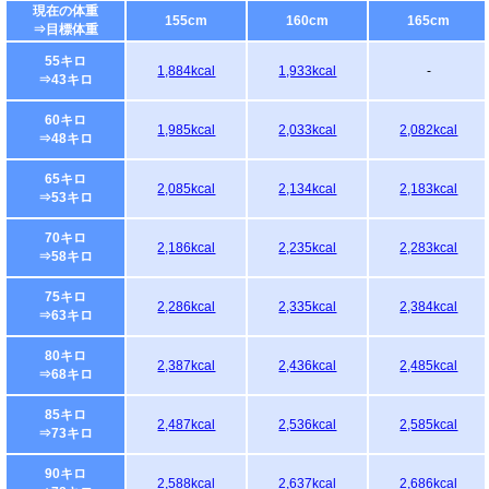
現在の体重
155cm
160cm
165cm
⇒目標体重
55キロ
1,884kcal
1,933kcal
-
⇒43キロ
60キロ
1,985kcal
2,033kcal
2,082kcal
⇒48キロ
65キロ
2,085kcal
2,134kcal
2,183kcal
⇒53キロ
70キロ
2,186kcal
2,235kcal
2,283kcal
⇒58キロ
75キロ
2,286kcal
2,335kcal
2,384kcal
⇒63キロ
80キロ
2,387kcal
2,436kcal
2,485kcal
⇒68キロ
85キロ
2,487kcal
2,536kcal
2,585kcal
⇒73キロ
90キロ
2,588kcal
2,637kcal
2,686kcal