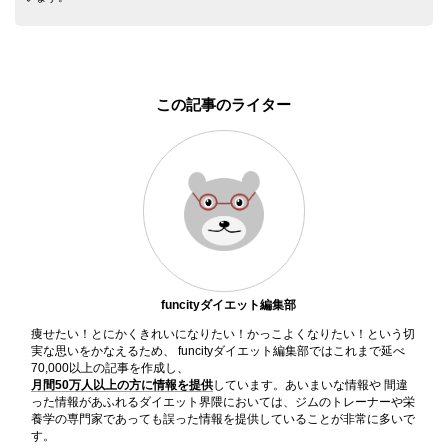
この記事のライター
funcityダイエット編集部
痩せたい！とにかくきれいになりたい！かっこよくなりたい！という切
実な思いをかなえるため、 funcityダイエット編集部ではこれまで延べ
70,000以上の記事を作成し、
月間50万人以上の方に情報を提供
しています。あいまいな情報や 間違
った情報があふれるダイエット界隈においては、ジムのトレーナーや栄
養学の専門家であっても誤った情報を提供していることが非常に多いで
す。