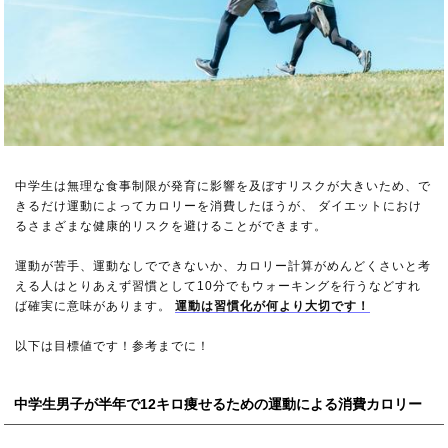
中学生は無理な食事制限が発育に影響を及ぼすリスクが大きいため、で
きるだけ運動によってカロリーを消費したほうが、 ダイエットにおけ
るさまざまな健康的リスクを避けることができます。
運動が苦手、運動なしでできないか、カロリー計算がめんどくさいと考
える人はとりあえず習慣として10分でもウォーキングを行うなどすれ
ば確実に意味があります。
運動は習慣化が何より大切です！
以下は目標値です！参考までに！
中学生男子が半年で12キロ痩せるための運動による消費カロリー