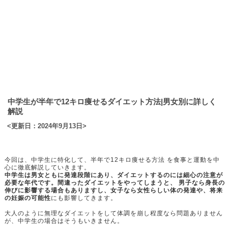
中学生が半年で12キロ痩せるダイエット方法|男女別に詳しく
解説
<更新日：2024年9月13日>
今回は、中学生に特化して、半年で12キロ痩せる方法 を食事と運動を中
心に徹底解説していきます。
中学生は男女ともに発達段階にあり、ダイエットするのには細心の注意が
必要な年代です。間違ったダイエットをやってしまうと、 男子なら身長の
伸びに影響する場合もありますし、女子なら女性らしい体の発達や、将来
の妊娠の可能性
にも影響してきます。
大人のように無理なダイエットをして体調を崩し程度なら問題ありません
が、中学生の場合はそうもいきません。