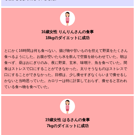
16歳女性 りんりんさんの食事
18kgのダイエットに成功
とにかく16時間は何も食べない。揚げ物や甘いものを控えて野菜をたくさん
食べるようにした。お腹が空いたら水を飲んで空腹を紛らわせていた。朝は
食べず、昼はおにぎりのみ、夜に野菜、玄米、味噌汁、魚を食べていた。間
食はストレスで口にすることができなかった。太りそうなものはストレスで
口にすることができなかった。目標は、少し痩せすぎなくらいまで痩せるし
かないと当時思っていた。カロリーは特に計算しておらず、痩せると言われ
ている食べ物を食べていた。
19歳女性 はるさんの食事
7kgのダイエットに成功