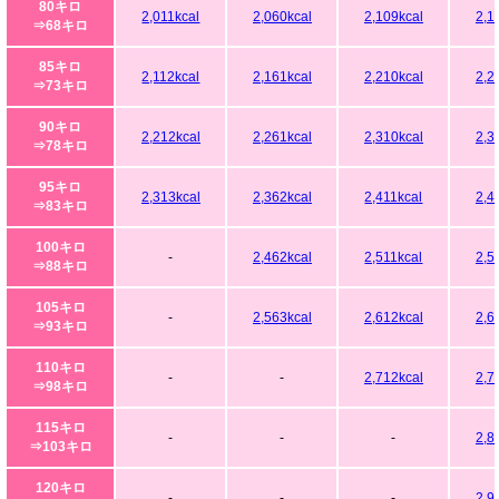
80キロ
2,011kcal
2,060kcal
2,109kcal
2,1
⇒68キロ
85キロ
2,112kcal
2,161kcal
2,210kcal
2,2
⇒73キロ
90キロ
2,212kcal
2,261kcal
2,310kcal
2,3
⇒78キロ
95キロ
2,313kcal
2,362kcal
2,411kcal
2,4
⇒83キロ
100キロ
-
2,462kcal
2,511kcal
2,5
⇒88キロ
105キロ
-
2,563kcal
2,612kcal
2,6
⇒93キロ
110キロ
-
-
2,712kcal
2,7
⇒98キロ
115キロ
-
-
-
2,8
⇒103キロ
120キロ
-
-
-
2,9