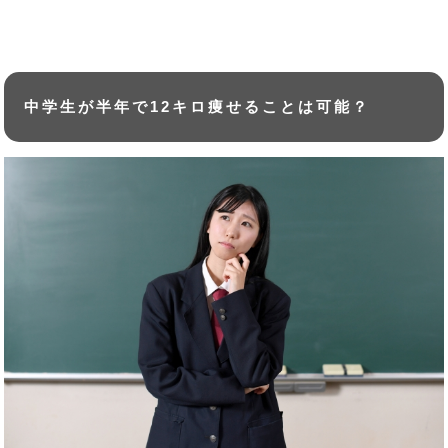
中学生が半年で12キロ痩せることは可能？