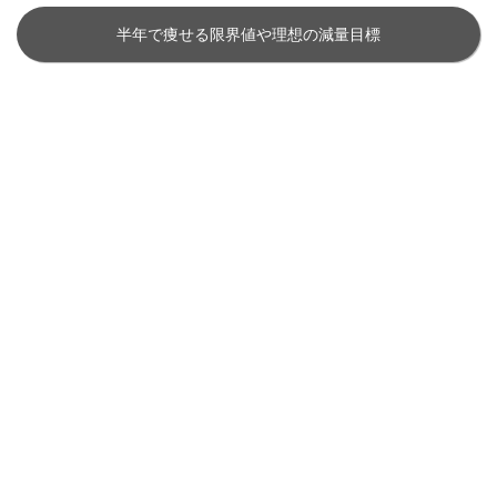
半年で痩せる限界値や理想の減量目標