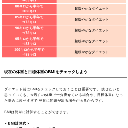
⇒63キロ
80キロから半年で
超緩やかなダイエット
⇒68キロ
85キロから半年で
超緩やかなダイエット
⇒73キロ
90キロから半年で
超緩やかなダイエット
⇒78キロ
95キロから半年で
超緩やかなダイエット
⇒83キロ
100キロから半年で
超緩やかなダイエット
⇒88キロ
現在の体重と目標体重のBMIをチェックしよう
ダイエット前にBMIをチェックしておくことは重要です。 痩せたいと
思っていても、今現在の体重で十分痩せている場合や、目標体重になっ
た場合に痩せすぎで 発育に問題が出る場合があるからです。
BMIは簡単に計算することができます。
＜BMI計算式＞