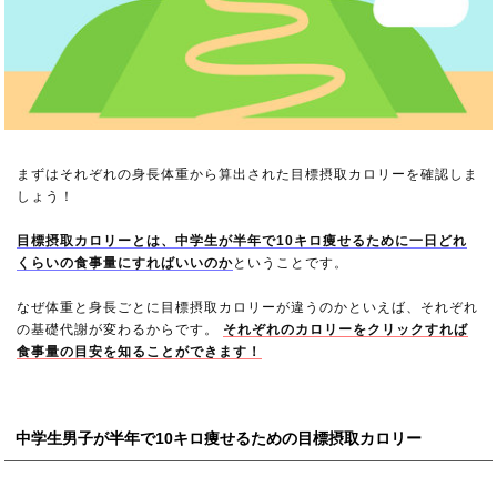
まずはそれぞれの身長体重から算出された目標摂取カロリーを確認しま
しょう！
目標摂取カロリーとは、中学生が半年で10キロ痩せるために一日どれ
くらいの食事量にすればいいのか
ということです。
なぜ体重と身長ごとに目標摂取カロリーが違うのかといえば、それぞれ
の基礎代謝が変わるからです。
それぞれのカロリーをクリックすれば
食事量の目安を知ることができます！
中学生男子が半年で10キロ痩せるための目標摂取カロリー