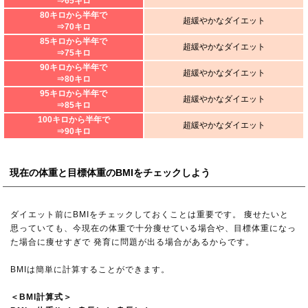
⇒65キロ
80キロから半年で
超緩やかなダイエット
⇒70キロ
85キロから半年で
超緩やかなダイエット
⇒75キロ
90キロから半年で
超緩やかなダイエット
⇒80キロ
95キロから半年で
超緩やかなダイエット
⇒85キロ
100キロから半年で
超緩やかなダイエット
⇒90キロ
現在の体重と目標体重のBMIをチェックしよう
ダイエット前にBMIをチェックしておくことは重要です。 痩せたいと
思っていても、今現在の体重で十分痩せている場合や、目標体重になっ
た場合に痩せすぎで 発育に問題が出る場合があるからです。
BMIは簡単に計算することができます。
＜BMI計算式＞