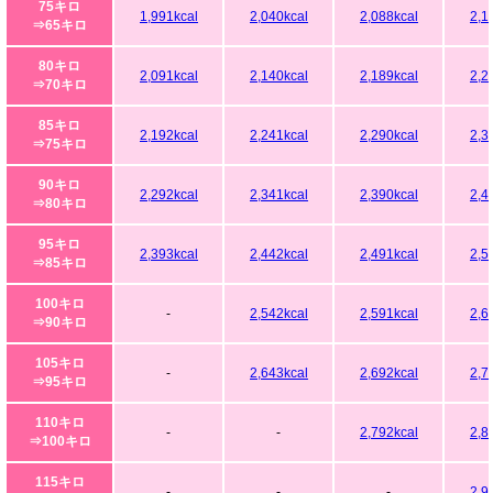
75キロ
1,991kcal
2,040kcal
2,088kcal
2,1
⇒65キロ
80キロ
2,091kcal
2,140kcal
2,189kcal
2,2
⇒70キロ
85キロ
2,192kcal
2,241kcal
2,290kcal
2,3
⇒75キロ
90キロ
2,292kcal
2,341kcal
2,390kcal
2,4
⇒80キロ
95キロ
2,393kcal
2,442kcal
2,491kcal
2,5
⇒85キロ
100キロ
-
2,542kcal
2,591kcal
2,6
⇒90キロ
105キロ
-
2,643kcal
2,692kcal
2,7
⇒95キロ
110キロ
-
-
2,792kcal
2,8
⇒100キロ
115キロ
-
-
-
2,9