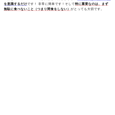
を意識するだけ
です！ 非常に簡単です！そして
特に重要なのは、まず
無駄に食べないこと（つまり間食をしない）
がとっても大切です。