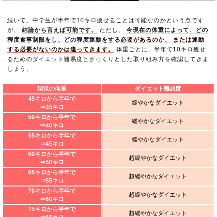
続いて、中学生が半年で10キロ痩せることは可能なのかという点です
が、
結論から言えば可能です。
ただし、
今現在の体重によって、どの
程度食事制限をし、どの程度運動をする必要があるのか、 または運動
する必要がないのかは違ってきます。
体重ごとに、半年で10キロ痩せ
るためのダイエット難易度とざっくりとした取り組み方を確認してきま
しょう。
現状の体重
ダイエット難易度
45キロから半年で
緩やかなダイエット
⇒35キロ
50キロから半年で
緩やかなダイエット
⇒40キロ
55キロから半年で
緩やかなダイエット
⇒45キロ
60キロから半年で
超緩やかなダイエット
⇒50キロ
65キロから半年で
超緩やかなダイエット
⇒55キロ
70キロから半年で
超緩やかなダイエット
⇒60キロ
75キロから半年で
超緩やかなダイエット