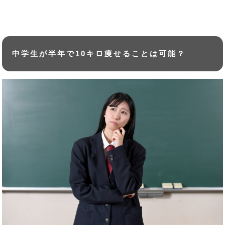
中学生が半年で10キロ痩せることは可能？