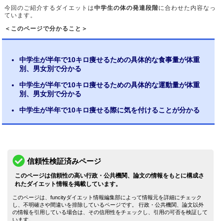
今回のご紹介するダイエットは
中学生の体の発達段階
に合わせた内容なっ
ています。
＜このページで分かること＞
中学生が半年で10キロ痩せるための具体的な食事量が体重
別、男女別で分かる
中学生が半年で10キロ痩せるための具体的な運動量が体重
別、男女別で分かる
中学生が半年で10キロ痩せる際に気を付けることが分かる
信頼性検証済みページ
このページは信頼性の高い行政・公共機関、論文の情報をもとに構成さ
れたダイエット情報を掲載しています。
このページは、funcityダイエット情報編集部によって情報元を詳細にチェック
し、不明確さや間違いを排除しているページです。 行政・公共機関、論文以外
の情報を引用している場合は、その信用性をチェックし、引用の可否を検証して
います。