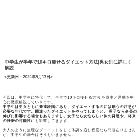
中学生が半年で10キロ痩せるダイエット方法|男女別に詳しく
解説
<更新日：2024年9月13日>
今回は、中学生に特化して、半年で10キロ痩せる方法 を食事と運動を中
心に徹底解説していきます。
中学生は男女ともに発達段階にあり、ダイエットするのには細心の注意が
必要な年代です。間違ったダイエットをやってしまうと、 男子なら身長の
伸びに影響する場合もありますし、女子なら女性らしい体の発達や、将来
の妊娠の可能性
にも影響してきます。
大人のように無理なダイエットをして体調を崩し程度なら問題ありません
が、中学生の場合はそうもいきません。