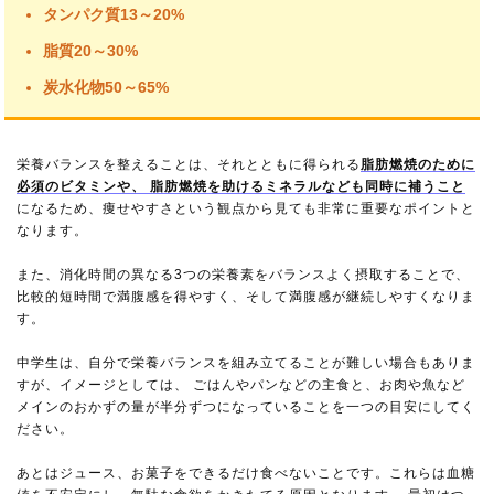
タンパク質13～20%
脂質20～30%
炭水化物50～65%
栄養バランスを整えることは、それとともに得られる
脂肪燃焼のために
必須のビタミンや、 脂肪燃焼を助けるミネラルなども同時に補うこと
になるため、痩せやすさという観点から見ても非常に重要なポイントと
なります。
また、消化時間の異なる3つの栄養素をバランスよく摂取することで、
比較的短時間で満腹感を得やすく、そして満腹感が継続しやすくなりま
す。
中学生は、自分で栄養バランスを組み立てることが難しい場合もありま
すが、イメージとしては、 ごはんやパンなどの主食と、お肉や魚など
メインのおかずの量が半分ずつになっていることを一つの目安にしてく
ださい。
あとはジュース、お菓子をできるだけ食べないことです。これらは血糖