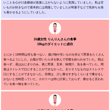
いことを心がけ血糖値が急激に上がらないように意識していました。私は甘
いものが好きなので基本的には我慢していましたが和菓子などで気持ちを落
ち着かせるようにしていました。
16歳女性 りんりんさんの食事
18kgのダイエットに成功
とにかく16時間は何も食べない。揚げ物や甘いものを控えて野菜をたくさん
食べるようにした。お腹が空いたら水を飲んで空腹を紛らわせていた。朝は
食べず、昼はおにぎりのみ、夜に野菜、玄米、味噌汁、魚を食べていた。間
食はストレスで口にすることができなかった。太りそうなものはストレスで
口にすることができなかった。目標は、少し痩せすぎなくらいまで痩せるし
かないと当時思っていた。カロリーは特に計算しておらず、痩せると言われ
ている食べ物を食べていた。