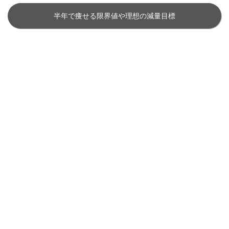
半年で痩せる限界値や理想の減量目標