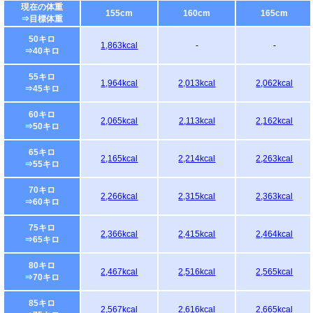
現在の体重
155cm
160cm
165cm
⇒目標体重
50キロ
1,863kcal
-
-
⇒40キロ
55キロ
1,964kcal
2,013kcal
2,062kcal
⇒45キロ
60キロ
2,065kcal
2,113kcal
2,162kcal
⇒50キロ
65キロ
2,165kcal
2,214kcal
2,263kcal
⇒55キロ
70キロ
2,266kcal
2,315kcal
2,363kcal
⇒60キロ
75キロ
2,366kcal
2,415kcal
2,464kcal
⇒65キロ
80キロ
2,467kcal
2,516kcal
2,565kcal
⇒70キロ
85キロ
2,567kcal
2,616kcal
2,665kcal