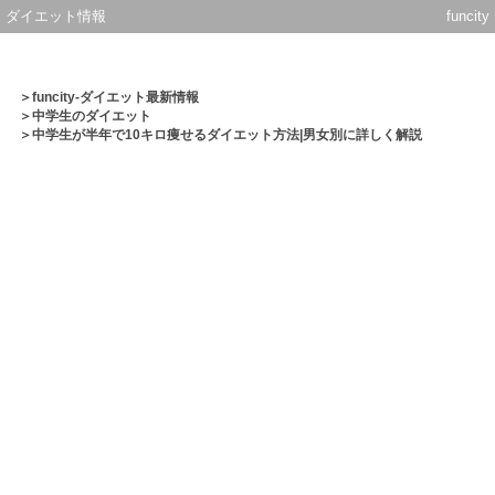
ダイエット情報
funcity
＞
funcity-ダイエット最新情報
＞
中学生のダイエット
＞中学生が半年で10キロ痩せるダイエット方法|男女別に詳しく解説