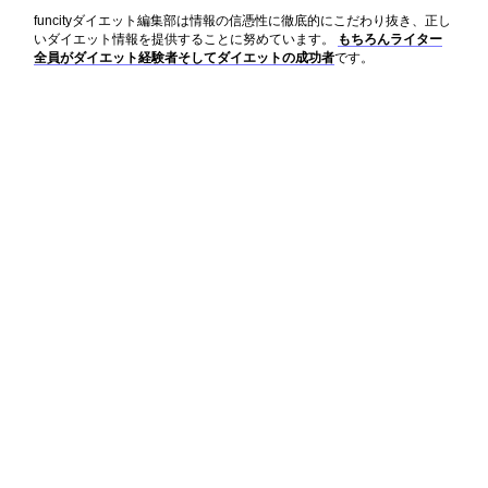
funcityダイエット編集部は情報の信憑性に徹底的にこだわり抜き、正し
いダイエット情報を提供することに努めています。
もちろんライター
全員がダイエット経験者そしてダイエットの成功者
です。