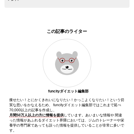
この記事のライター
funcityダイエット編集部
痩せたい！とにかくきれいになりたい！かっこよくなりたい！という切
実な思いをかなえるため、 funcityダイエット編集部ではこれまで延べ
70,000以上の記事を作成し、
月間50万人以上の方に情報を提供
しています。あいまいな情報や 間違
った情報があふれるダイエット界隈においては、ジムのトレーナーや栄
養学の専門家であっても誤った情報を提供していることが非常に多いで
す。