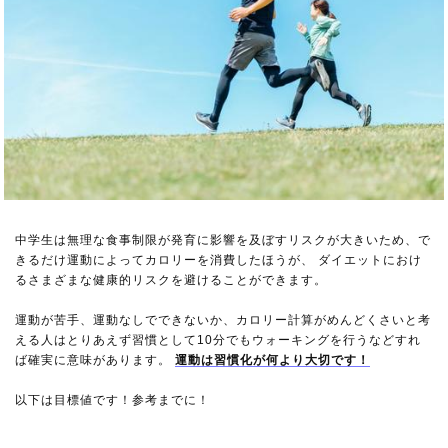
中学生は無理な食事制限が発育に影響を及ぼすリスクが大きいため、で
きるだけ運動によってカロリーを消費したほうが、 ダイエットにおけ
るさまざまな健康的リスクを避けることができます。
運動が苦手、運動なしでできないか、カロリー計算がめんどくさいと考
える人はとりあえず習慣として10分でもウォーキングを行うなどすれ
ば確実に意味があります。
運動は習慣化が何より大切です！
以下は目標値です！参考までに！